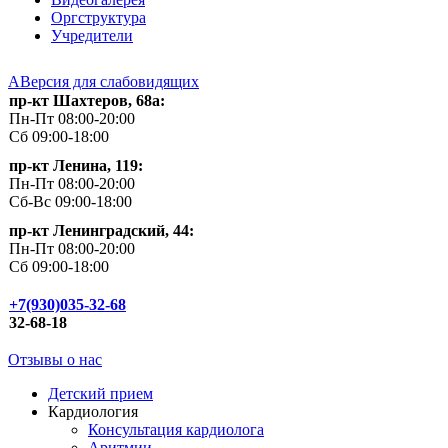
Оргструктура
Учредители
A
Версия для слабовидящих
пр-кт Шахтеров, 68а:
Пн-Пт 08:00-20:00
Сб 09:00-18:00
пр-кт Ленина, 119:
Пн-Пт 08:00-20:00
Сб-Вс 09:00-18:00
пр-кт Ленинградский, 44:
Пн-Пт 08:00-20:00
Сб 09:00-18:00
+7(930)035-32-68
32-68-18
Отзывы о нас
Детский прием
Кардиология
Консультация кардиолога
Аритмии