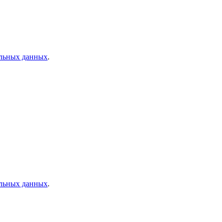
альных данных
.
альных данных
.