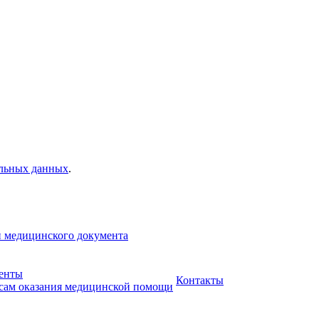
альных данных
.
и медицинского документа
менты
Контакты
сам оказания медицинской помощи