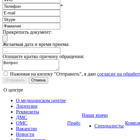
*
Прикрепить документ:
Желаемая дата и время приема:
Опишите кратко причину обращения:
Нажимая на кнопку "Отправить", я даю
согласие на обрабо
О центре
О медицинском центре
Лицензии
Реквизиты
Наши врачи
ДМС
ОМС
Прайс
Компл
Специалисты
Вакансии
Новости
Видеогалерея