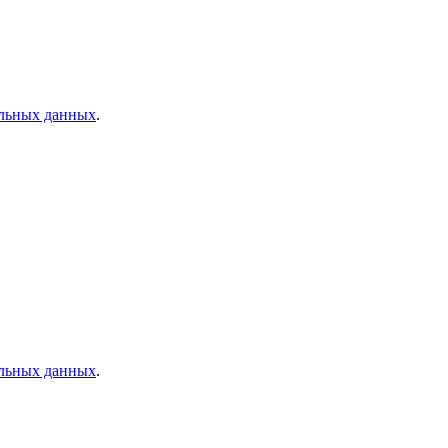
альных данных
.
альных данных
.