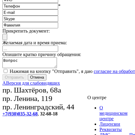
*
Прикрепить документ:
Желаемая дата и время приема:
Опишите кратко причину обращения:
Нажимая на кнопку "Отправить", я даю
согласие на обрабо
A
Версия для слабовидящих
пр. Шахтёров, 68а
пр. Ленина, 119
О центре
пр. Ленинградский, 44
О
медицинском
+7(930)035-32-68
,
32-68-18
центре
Лицензии
Реквизиты
ДМС
Пр