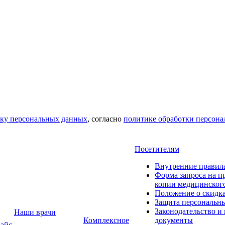
тку персональных данных
, согласно
политике обработки персон
Посетителям
Внутренние правил
Форма запроса на п
копии медицинског
Положение о скидк
Защита персональн
Законодательство и
Наши врачи
Комплексное
документы
айс