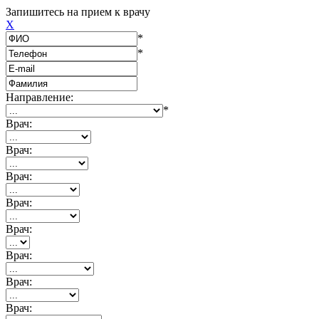
Запишитесь на прием к врачу
X
*
*
Направление:
*
Врач:
Врач:
Врач:
Врач:
Врач:
Врач:
Врач:
Врач: