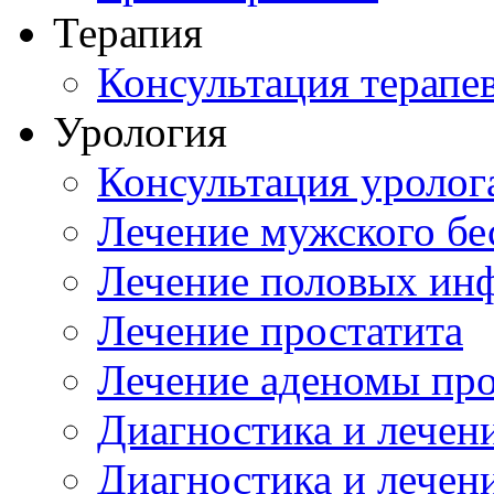
Терапия
Консультация терапе
Урология
Консультация уролог
Лечение мужского бе
Лечение половых ин
Лечение простатита
Лечение аденомы пр
Диагностика и лечен
Диагностика и лечен