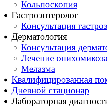
Кольпоскопия
Гастроэнтеролог
Консультация гастро
Дерматология
Консультация дермат
Лечение онихомикоз
Мелазма
Квалифицированная по
Дневной стационар
Лабораторная диагност