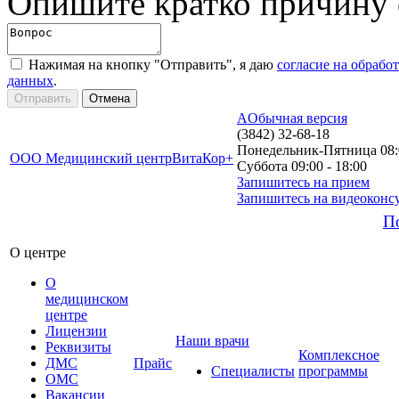
Опишите кратко причину
Нажимая на кнопку "Отправить", я даю
согласие на обрабо
данных
.
A
Обычная версия
(3842) 32-68-18
Понедельник-Пятница 08:0
ООО Медицинский центр
ВитаКор+
Суббота 09:00 - 18:00
Запишитесь на прием
Запишитесь на видеоконс
П
О центре
О
медицинском
центре
Лицензии
Наши врачи
Реквизиты
Комплексное
ДМС
Прайс
Специалисты
программы
ОМС
Вакансии