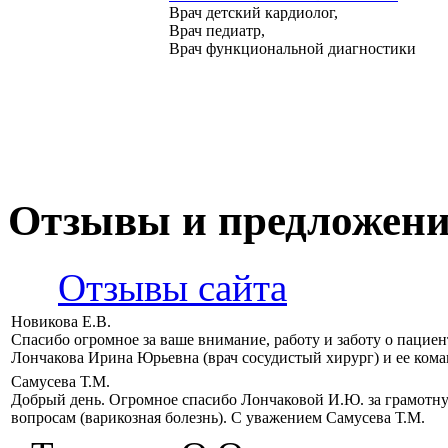
Врач детский кардиолог,
Врач педиатр,
Врач функциональной диагностики
Отзывы и предложен
Отзывы сайта
Новикова Е.В.
Спасибо огромное за ваше внимание, работу и заботу о пацие
Лончакова Ирина Юрьевна (врач сосудистый хирург) и ее кома
Самусева Т.М.
Добрый день. Огромное спасибо Лончаковой И.Ю. за грамотн
вопросам (варикозная болезнь). С уважением Самусева Т.М.