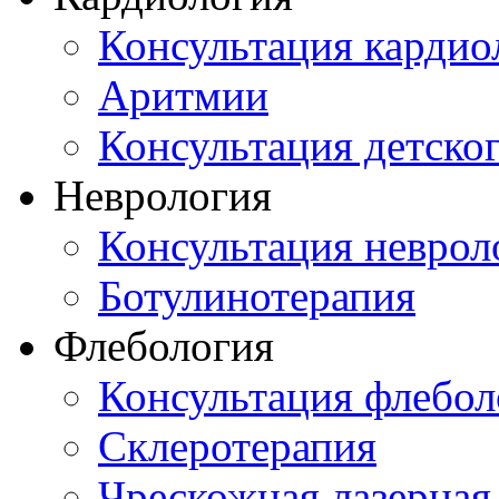
Консультация кардио
Аритмии
Консультация детско
Неврология
Консультация неврол
Ботулинотерапия
Флебология
Консультация флебол
Склеротерапия
Чрескожная лазерная