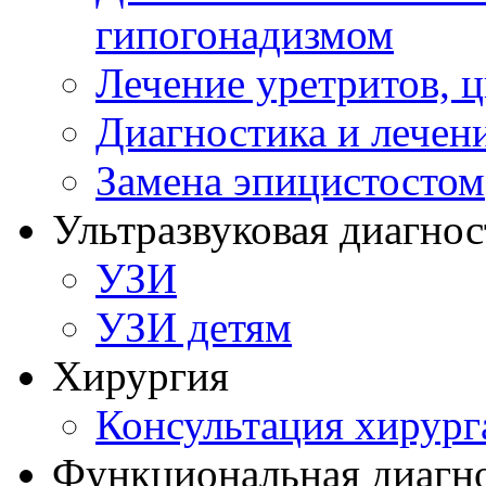
гипогонадизмом
Лечение уретритов, 
Диагностика и лечен
Замена эпицистостом
Ультразвуковая диагнос
УЗИ
УЗИ детям
Хирургия
Консультация хирург
Функциональная диагн