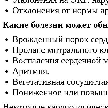
Отклонения от нормы ар
Какие болезни может об
Врожденный порок серд
Пролапс митрального кл
Воспаления сердечной 
Аритмия.
Вегетативная сосудиста
Пониженное или повыше
Некоторые кардиологическ