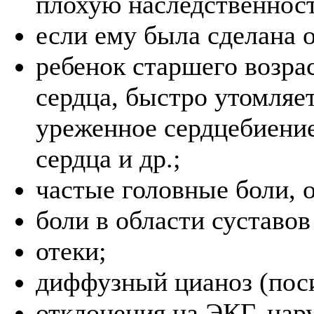
плохую наследственност
если ему была сделана о
ребенок старшего возрас
сердца, быстро утомляе
уреженное сердцебиение
сердца и др.;
частые головные боли, 
боли в области суставов
отеки;
диффузный цианоз (пос
отклонения на ЭКГ, нар