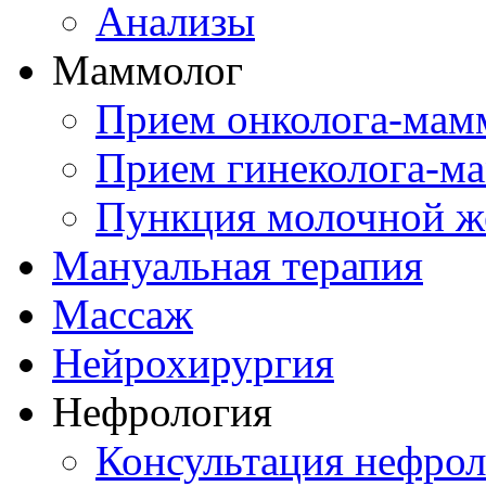
Анализы
Маммолог
Прием онколога-мам
Прием гинеколога-м
Пункция молочной ж
Мануальная терапия
Массаж
Нейрохирургия
Нефрология
Консультация нефрол