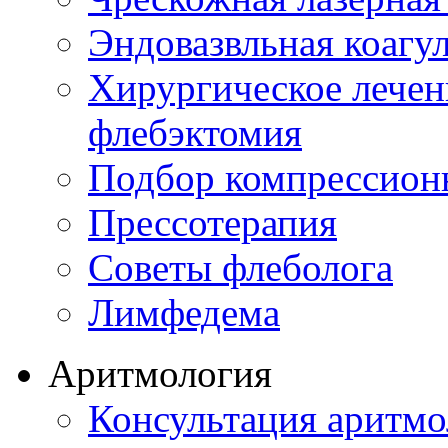
Эндовазвльная коагу
Хирургическое лечен
флебэктомия
Подбор компрессион
Прессотерапия
Советы флеболога
Лимфедема
Аритмология
Консультация аритмо