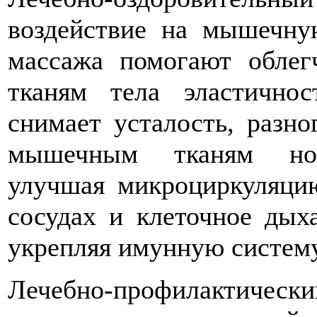
воздействие на мышечну
массажа помогают облег
тканям тела эластичнос
снимает усталость, разно
мышечным тканям норм
улучшая микроциркуляци
сосудах и клеточное дых
укрепляя имунную систему
Лечебно-профилактически