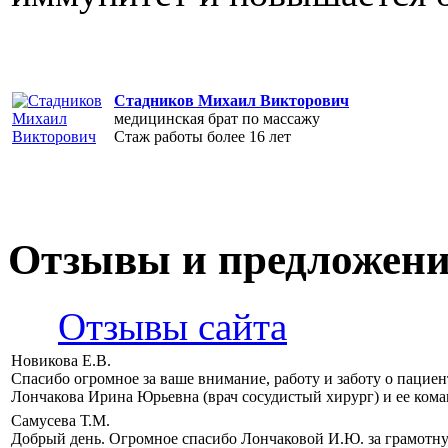
Стадников Михаил Викторович
медицинская брат по массажу
Стаж работы более 16 лет
Отзывы и предложен
Отзывы сайта
Новикова Е.В.
Спасибо огромное за ваше внимание, работу и заботу о пацие
Лончакова Ирина Юрьевна (врач сосудистый хирург) и ее кома
Самусева Т.М.
Добрый день. Огромное спасибо Лончаковой И.Ю. за грамотн