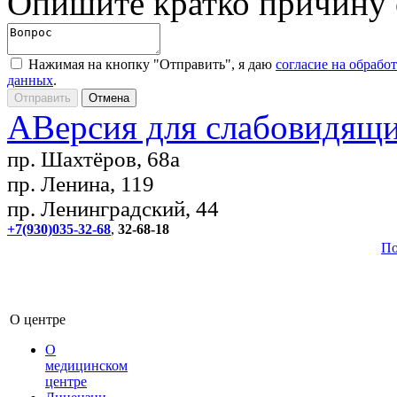
Опишите кратко причину
Нажимая на кнопку "Отправить", я даю
согласие на обрабо
данных
.
A
Версия для слабовидящ
пр. Шахтёров, 68а
пр. Ленина, 119
пр. Ленинградский, 44
+7(930)035-32-68
,
32-68-18
По
О центре
О
медицинском
центре