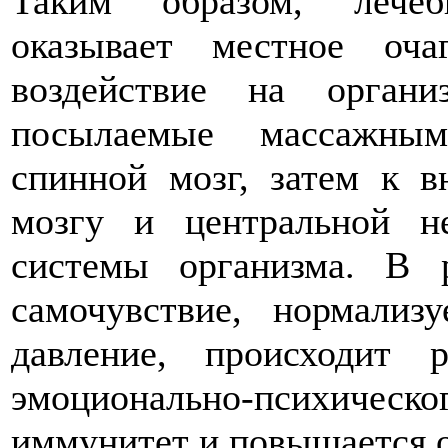
Таким образом, лечеб
оказывает местное оч
воздействие на органи
посылаемые массажны
спинной мозг, затем к в
мозгу и центральной не
системы организма. В р
самочувствие, нормализу
давление, происходит 
эмоционально-психичес
иммунитет и повышается о