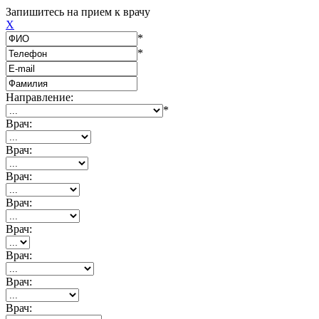
Запишитесь на прием к врачу
X
*
*
Направление:
*
Врач:
Врач:
Врач:
Врач:
Врач:
Врач:
Врач:
Врач: