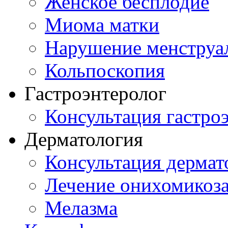
Женское бесплодие
Миома матки
Нарушение менструа
Кольпоскопия
Гастроэнтеролог
Консультация гастро
Дерматология
Консультация дермат
Лечение онихомикоз
Мелазма