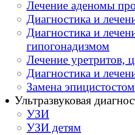
Лечение аденомы пр
Диагностика и лечен
Диагностика и лечен
гипогонадизмом
Лечение уретритов, 
Диагностика и лечен
Замена эпицистостом
Ультразвуковая диагнос
УЗИ
УЗИ детям