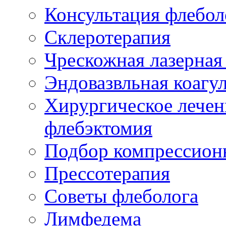
Консультация флебол
Склеротерапия
Чрескожная лазерная
Эндовазвльная коагу
Хирургическое лечен
флебэктомия
Подбор компрессион
Прессотерапия
Советы флеболога
Лимфедема