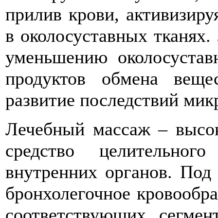
прилив крови, активизир
в околосуставных тканях.
уменьшению околосуставн
продуктов обмена веще
развитие последствий мик
Лечебный массаж – высок
средство целительног
внутренних органов. Под
бронхолегочное кровообр
соответствующих сегмен