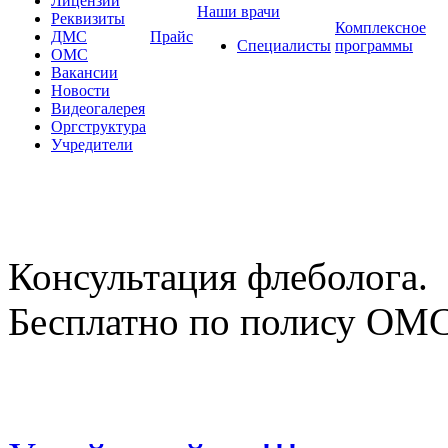
Лицензии
Наши врачи
Реквизиты
Комплексное
ДМС
Прайс
Специалисты
программы
ОМС
Вакансии
Новости
Видеогалерея
Оргструктура
Учредители
Консультация флеболога.
Бесплатно по полису ОМ