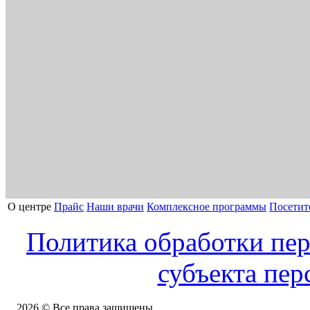
О центре
Прайс
Наши врачи
Комплексное программы
Посетит
Политика обработки пе
субъекта пе
2026 © Все права защищены.