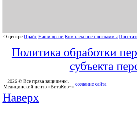
О центре
Прайс
Наши врачи
Комплексное программы
Посетит
Политика обработки пе
субъекта пе
2026 © Все права защищены.
создание сайта
Медицинский центр «ВитаКор+»
Наверх