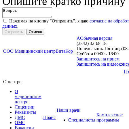
Опишите кратко причину
Нажимая на кнопку "Отправить", я даю
согласие на обрабо
данных
.
A
Обычная версия
(3842) 32-68-18
Понедельник-Пятница 08:0
ООО Медицинский центр
ВитаКор+
Суббота 09:00 - 18:00
Запишитесь на прием
Запишитесь на видеоконс
П
О центре
О
медицинском
центре
Лицензии
Наши врачи
Реквизиты
Комплексное
ДМС
Прайс
Специалисты
программы
ОМС
Вакансии