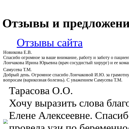
Отзывы и предложен
Отзывы сайта
Новикова Е.В.
Спасибо огромное за ваше внимание, работу и заботу о пацие
Лончакова Ирина Юрьевна (врач сосудистый хирург) и ее кома
Самусева Т.М.
Добрый день. Огромное спасибо Лончаковой И.Ю. за грамотн
вопросам (варикозная болезнь). С уважением Самусева Т.М.
Тарасова О.О.
Хочу выразить слова бла
Елене Алексеевне. Спасиб
провела узи по беременнос