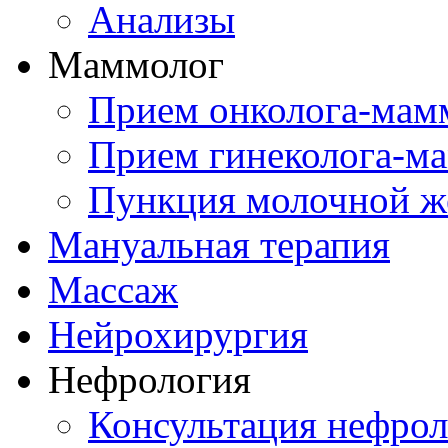
Анализы
Маммолог
Прием онколога-мам
Прием гинеколога-м
Пункция молочной ж
Мануальная терапия
Массаж
Нейрохирургия
Нефрология
Консультация нефрол