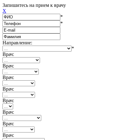
Запишитесь на прием к врачу
X
*
*
Направление:
*
Врач:
Врач:
Врач:
Врач:
Врач:
Врач:
Врач:
Врач: