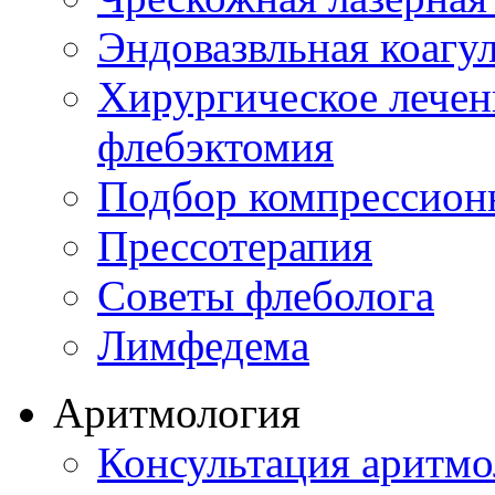
Эндовазвльная коагу
Хирургическое лечен
флебэктомия
Подбор компрессион
Прессотерапия
Советы флеболога
Лимфедема
Аритмология
Консультация аритмо