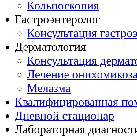
Кольпоскопия
Гастроэнтеролог
Консультация гастро
Дерматология
Консультация дермат
Лечение онихомикоз
Мелазма
Квалифицированная по
Дневной стационар
Лабораторная диагност