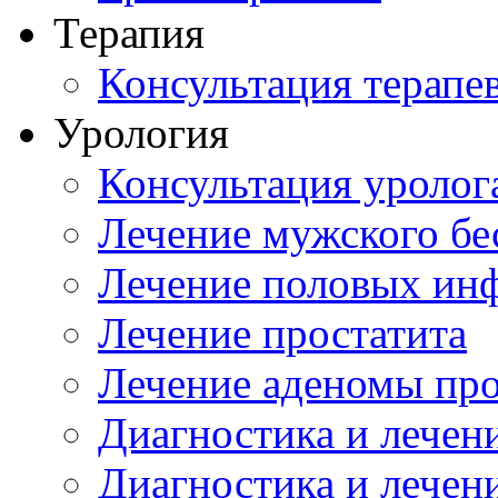
Терапия
Консультация терапе
Урология
Консультация уролог
Лечение мужского бе
Лечение половых ин
Лечение простатита
Лечение аденомы пр
Диагностика и лечен
Диагностика и лечен