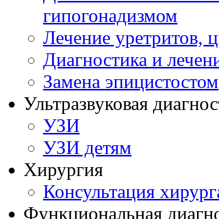
гипогонадизмом
Лечение уретритов, 
Диагностика и лечен
Замена эпицистостом
Ультразвуковая диагнос
УЗИ
УЗИ детям
Хирургия
Консультация хирург
Функциональная диагн