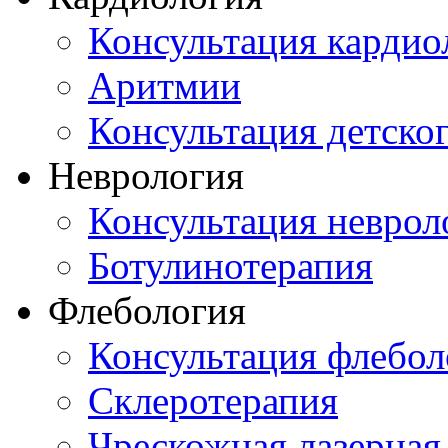
Консультация кардио
Аритмии
Консультация детско
Неврология
Консультация неврол
Ботулинотерапия
Флебология
Консультация флебол
Склеротерапия
Чрескожная лазерная