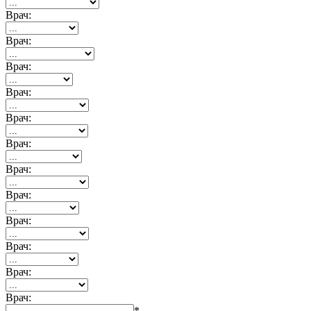
Врач:
Врач:
Врач:
Врач:
Врач:
Врач:
Врач:
Врач:
Врач:
Врач:
Врач:
Врач:
*