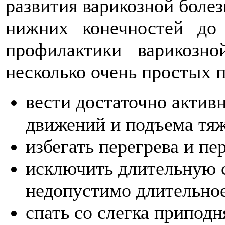
развития варикозной болез
нижних конечностей до
профилактики варикозно
несколько очень простых 
вести достаточно активн
движений и подъема тяж
избегать перегрева и пе
исключить длительную с
недопустимо длительное
спать со слегка приподн