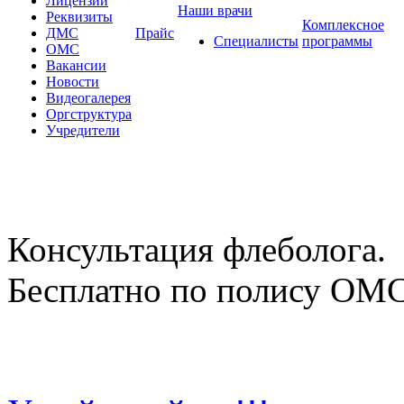
Лицензии
Наши врачи
Реквизиты
Комплексное
ДМС
Прайс
Специалисты
программы
ОМС
Вакансии
Новости
Видеогалерея
Оргструктура
Учредители
Консультация флеболога.
Бесплатно по полису ОМ