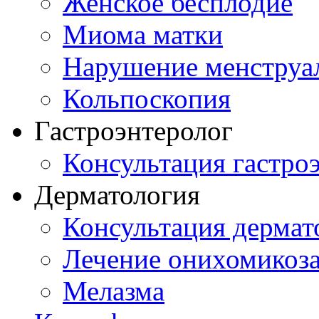
Женское бесплодие
Миома матки
Нарушение менструа
Кольпоскопия
Гастроэнтеролог
Консультация гастро
Дерматология
Консультация дермат
Лечение онихомикоз
Мелазма