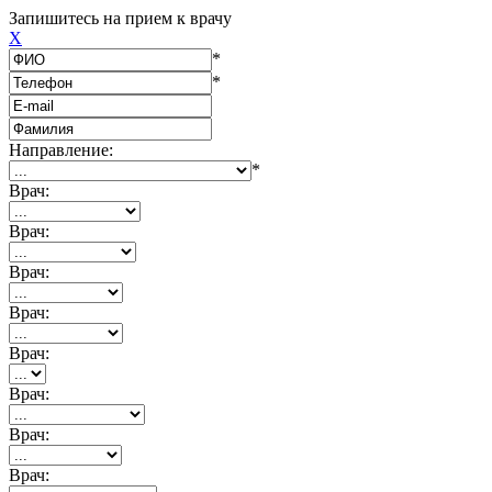
Запишитесь на прием к врачу
X
*
*
Направление:
*
Врач:
Врач:
Врач:
Врач:
Врач:
Врач:
Врач:
Врач: