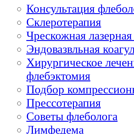
Консультация флебол
Склеротерапия
Чрескожная лазерная
Эндовазвльная коагу
Хирургическое лечен
флебэктомия
Подбор компрессион
Прессотерапия
Советы флеболога
Лимфедема