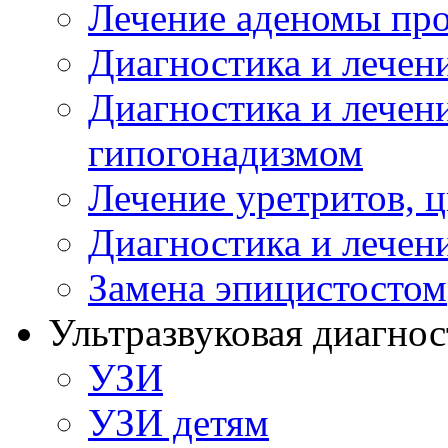
Лечение аденомы пр
Диагностика и лечен
Диагностика и лечен
гипогонадизмом
Лечение уретритов, 
Диагностика и лечен
Замена эпицистостом
Ультразвуковая диагнос
УЗИ
УЗИ детям