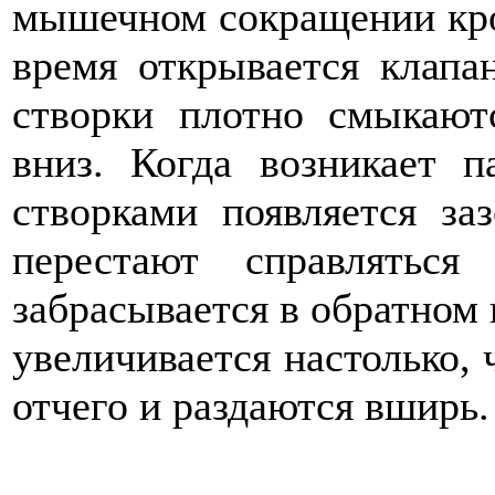
мышечном сокращении кров
время открывается клапан
створки плотно смыкаютс
вниз. Когда возникает п
створками появляется заз
перестают справлятьс
забрасывается в обратном 
увеличивается настолько, 
отчего и раздаются вширь.