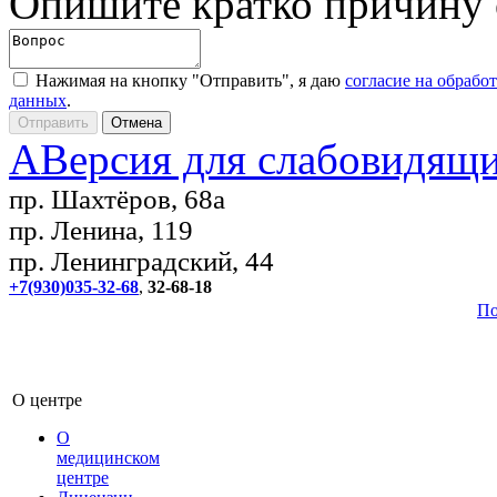
Опишите кратко причину
Нажимая на кнопку "Отправить", я даю
согласие на обрабо
данных
.
A
Версия для слабовидящ
пр. Шахтёров, 68а
пр. Ленина, 119
пр. Ленинградский, 44
+7(930)035-32-68
,
32-68-18
По
О центре
О
медицинском
центре