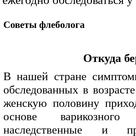
Советы флеболога
Откуда бе
В нашей стране симпто
обследованных в возрасте
женскую половину прихо
основе варикозног
наследственные и п