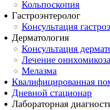
Кольпоскопия
Гастроэнтеролог
Консультация гастро
Дерматология
Консультация дермат
Лечение онихомикоз
Мелазма
Квалифицированная по
Дневной стационар
Лабораторная диагност