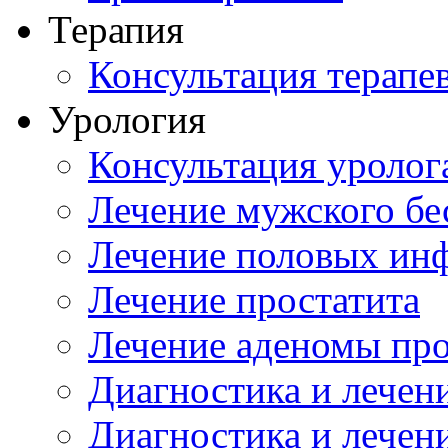
Терапия
Консультация терапе
Урология
Консультация уролог
Лечение мужского бе
Лечение половых ин
Лечение простатита
Лечение аденомы пр
Диагностика и лечен
Диагностика и лечен