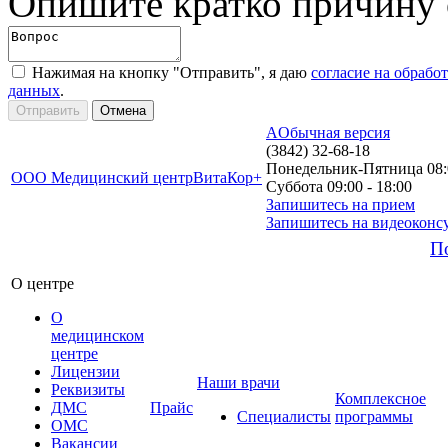
Опишите кратко причину
Нажимая на кнопку "Отправить", я даю
согласие на обрабо
данных
.
A
Обычная версия
(3842) 32-68-18
Понедельник-Пятница 08:0
ООО Медицинский центр
ВитаКор+
Суббота 09:00 - 18:00
Запишитесь на прием
Запишитесь на видеоконс
П
О центре
О
медицинском
центре
Лицензии
Наши врачи
Реквизиты
Комплексное
ДМС
Прайс
Специалисты
программы
ОМС
Вакансии