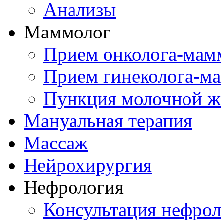
Анализы
Маммолог
Прием онколога-мам
Прием гинеколога-м
Пункция молочной ж
Мануальная терапия
Массаж
Нейрохирургия
Нефрология
Консультация нефрол