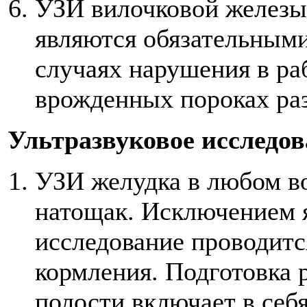
УЗИ вилочковой железы 
являются обязательным
случаях нарушения в ра
врожденных пороках раз
Ультразвуковое исследов
УЗИ желудка в любом во
натощак. Исключением 
исследование проводится
кормления. Подготовка
полости включает в себ