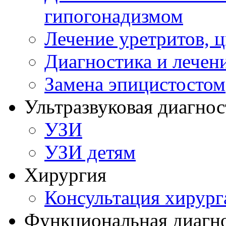
гипогонадизмом
Лечение уретритов, 
Диагностика и лечен
Замена эпицистостом
Ультразвуковая диагнос
УЗИ
УЗИ детям
Хирургия
Консультация хирург
Функциональная диагн