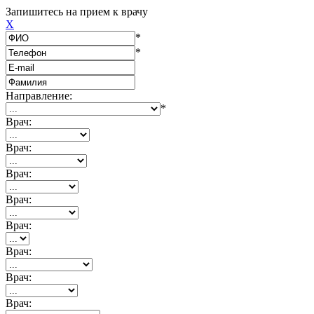
Запишитесь на прием к врачу
X
*
*
Направление:
*
Врач:
Врач:
Врач:
Врач:
Врач:
Врач:
Врач:
Врач: