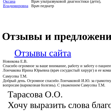
Врач ультразвуковой диагностики (дети),
Врач педиатр
Отзывы и предложен
Отзывы сайта
Новикова Е.В.
Спасибо огромное за ваше внимание, работу и заботу о пацие
Лончакова Ирина Юрьевна (врач сосудистый хирург) и ее кома
Самусева Т.М.
Добрый день. Огромное спасибо Лончаковой И.Ю. за грамотн
вопросам (варикозная болезнь). С уважением Самусева Т.М.
Тарасова О.О.
Хочу выразить слова бла