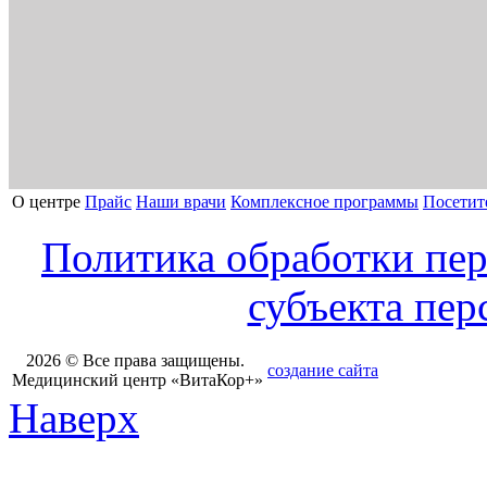
О центре
Прайс
Наши врачи
Комплексное программы
Посетит
Политика обработки пе
субъекта пе
2026 © Все права защищены.
создание сайта
Медицинский центр «ВитаКор+»
Наверх