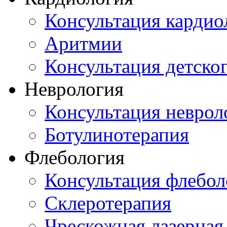
Консультация кардио
Аритмии
Консультация детско
Неврология
Консультация неврол
Ботулинотерапия
Флебология
Консультация флебол
Склеротерапия
Чрескожная лазерная