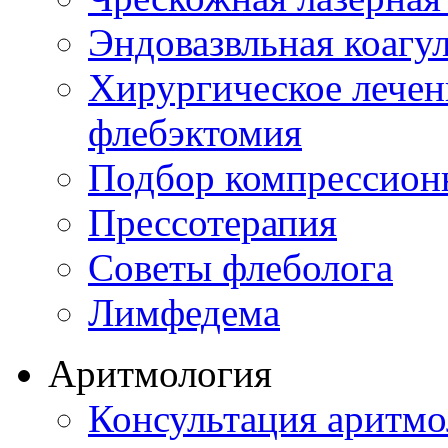
Эндовазвльная коагу
Хирургическое лечен
флебэктомия
Подбор компрессион
Прессотерапия
Советы флеболога
Лимфедема
Аритмология
Консультация аритмо