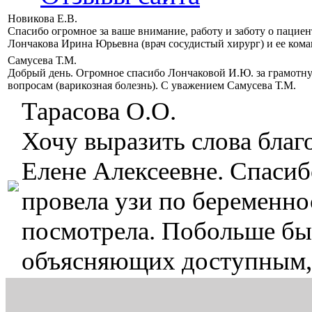
Новикова Е.В.
Спасибо огромное за ваше внимание, работу и заботу о пацие
Лончакова Ирина Юрьевна (врач сосудистый хирург) и ее кома
Самусева Т.М.
Добрый день. Огромное спасибо Лончаковой И.Ю. за грамотн
вопросам (варикозная болезнь). С уважением Самусева Т.М.
Тарасова О.О.
Хочу выразить слова бла
Елене Алексеевне. Спасиб
провела узи по беременнос
посмотрела. Побольше бы 
объясняющих доступным,