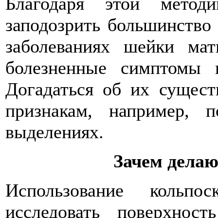
Благодаря этой метод
заподозрить большинство
заболеваниях шейки мат
болезненные симптомы 
Догадаться об их сущест
признакам, например, 
выделениях.
Зачем дела
Использование кольпо
исследовать поверхност