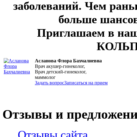
заболеваний. Чем рань
больше шансов
Приглашаем в наш
КОЛЬ
Асланова Флора Бахчалиевна
Врач акушер-гинеколог,
Врач детский-гинеколог,
маммолог
Задать вопрос
Записаться на прием
Отзывы и предложен
Отзывы сайта