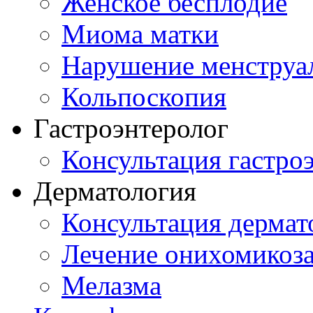
Женское бесплодие
Миома матки
Нарушение менструа
Кольпоскопия
Гастроэнтеролог
Консультация гастро
Дерматология
Консультация дермат
Лечение онихомикоз
Мелазма