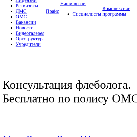
Лицензии
Наши врачи
Реквизиты
Комплексное
ДМС
Прайс
Специалисты
программы
ОМС
Вакансии
Новости
Видеогалерея
Оргструктура
Учредители
Консультация флеболога.
Бесплатно по полису ОМ