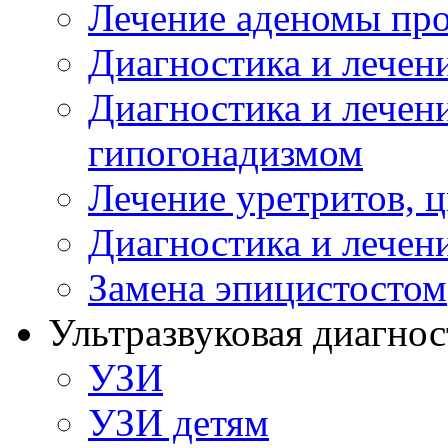
Лечение аденомы пр
Диагностика и лечен
Диагностика и лечен
гипогонадизмом
Лечение уретритов, 
Диагностика и лечен
Замена эпицистостом
Ультразвуковая диагнос
УЗИ
УЗИ детям