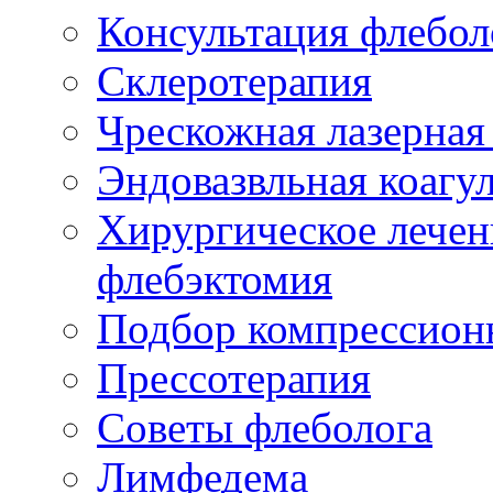
Консультация флебол
Склеротерапия
Чрескожная лазерная
Эндовазвльная коагу
Хирургическое лечен
флебэктомия
Подбор компрессион
Прессотерапия
Советы флеболога
Лимфедема