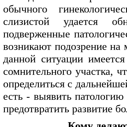
обычного гинекологиче
слизистой удается об
подверженные патологичес
возникают подозрение на 
данной ситуации имеется
сомнительного участка, чт
определиться с дальнейшей
есть - выявить патологию
предотвратить развитие бо
Кому делаю