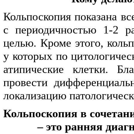
Кольпоскопия показана вс
с периодичностью 1-2 р
целью. Кроме этого, коль
у которых по цитологиче
атипические клетки. Бл
провести дифференциаль
локализацию патологическ
Кольпоскопия в сочетан
– это ранняя диаг