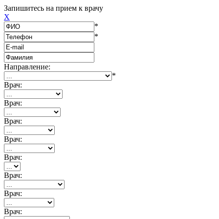
Запишитесь на прием к врачу
X
*
*
Направление:
*
Врач:
Врач:
Врач:
Врач:
Врач:
Врач:
Врач:
Врач: