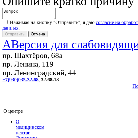
Опишите кратко причину
Нажимая на кнопку "Отправить", я даю
согласие на обрабо
данных
.
A
Версия для слабовидящ
пр. Шахтёров, 68а
пр. Ленина, 119
пр. Ленинградский, 44
+7(930)035-32-68
,
32-68-18
По
О центре
О
медицинском
центре