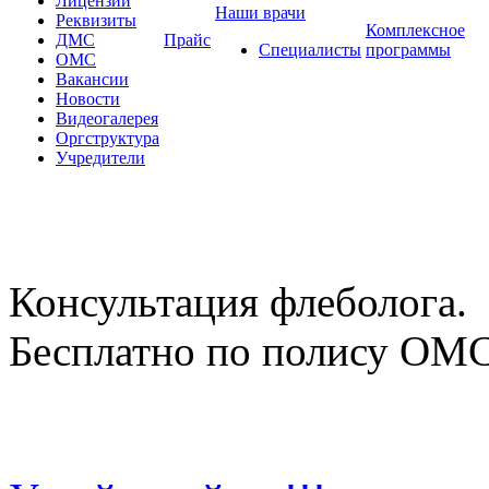
Лицензии
Наши врачи
Реквизиты
Комплексное
ДМС
Прайс
Специалисты
программы
ОМС
Вакансии
Новости
Видеогалерея
Оргструктура
Учредители
Консультация флеболога.
Бесплатно по полису ОМ