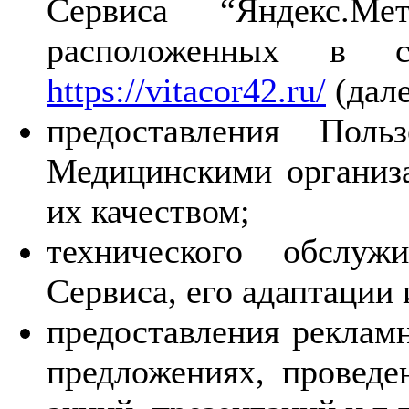
Сервиса “Яндекс.Ме
расположенных в 
https://vitacor42.ru/
(дале
предоставления Поль
Медицинскими организа
их качеством;
технического обслуж
Сервиса, его адаптации
предоставления реклам
предложениях, проведе