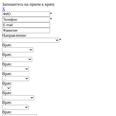
Запишитесь на прием к врачу
X
*
*
Направление:
*
Врач:
Врач:
Врач:
Врач:
Врач:
Врач:
Врач:
Врач: