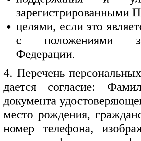
зарегистрированными П
целями, если это являе
с положениями зак
Федерации.
4. Перечень персональных
дается согласие: Фами
документа удостоверяющего
место рождения, гражданс
номер телефона, изобра