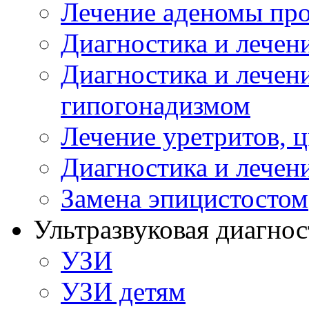
Лечение аденомы пр
Диагностика и лечен
Диагностика и лечен
гипогонадизмом
Лечение уретритов, 
Диагностика и лечен
Замена эпицистостом
Ультразвуковая диагнос
УЗИ
УЗИ детям