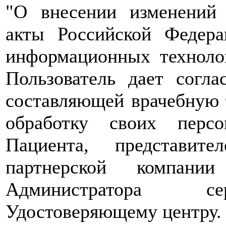
"О внесении изменений 
акты Российской Федер
информационных техноло
Пользователь дает согл
составляющей врачебную т
обработку своих перс
Пациента, представит
партнерской компани
Администратора сер
Удостоверяющему центру.