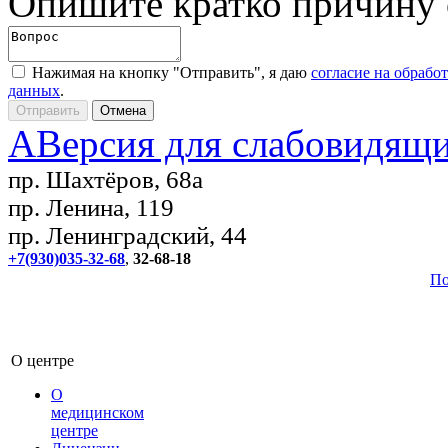
Опишите кратко причину
Нажимая на кнопку "Отправить", я даю
согласие на обрабо
данных
.
A
Версия для слабовидящ
пр. Шахтёров, 68а
пр. Ленина, 119
пр. Ленинградский, 44
+7(930)035-32-68
,
32-68-18
По
О центре
О
медицинском
центре