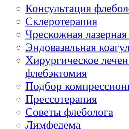
Консультация флебол
Склеротерапия
Чрескожная лазерная
Эндовазвльная коагу
Хирургическое лечен
флебэктомия
Подбор компрессион
Прессотерапия
Советы флеболога
Лимфедема