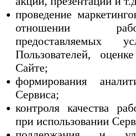
акций, презентаций и т.д
проведение маркетинго
отношении работ
предоставляемых у
Пользователей, оценк
Сайте;
формирования аналит
Сервиса;
контроля качества ра
при использовании Серв
поддержания и ул