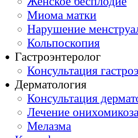
Женское бесплодие
Миома матки
Нарушение менструа
Кольпоскопия
Гастроэнтеролог
Консультация гастро
Дерматология
Консультация дермат
Лечение онихомикоз
Мелазма