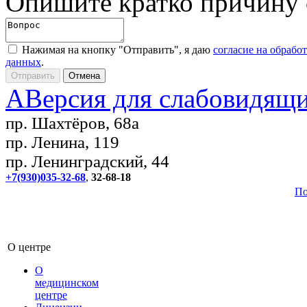
Опишите кратко причину
Нажимая на кнопку "Отправить", я даю
согласие на обрабо
данных
.
A
Версия для слабовидящ
пр. Шахтёров, 68а
пр. Ленина, 119
пр. Ленинградский, 44
+7(930)035-32-68
,
32-68-18
По
О центре
О
медицинском
центре