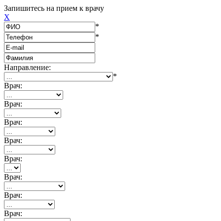
Запишитесь на прием к врачу
X
*
*
Направление:
*
Врач:
Врач:
Врач:
Врач:
Врач:
Врач:
Врач:
Врач: