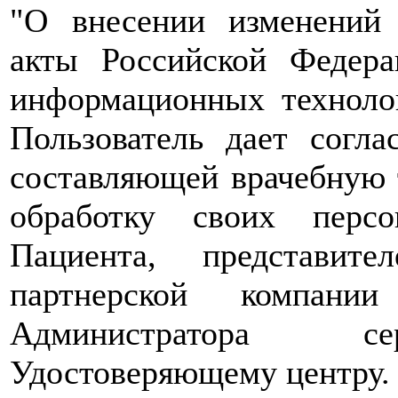
"О внесении изменений 
акты Российской Федер
информационных техноло
Пользователь дает согл
составляющей врачебную т
обработку своих перс
Пациента, представит
партнерской компани
Администратора сер
Удостоверяющему центру.