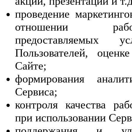
акций, презентаций и т.д
проведение маркетинго
отношении работ
предоставляемых у
Пользователей, оценк
Сайте;
формирования аналит
Сервиса;
контроля качества ра
при использовании Серв
поддержания и ул