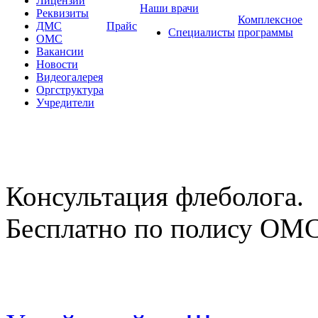
Лицензии
Наши врачи
Реквизиты
Комплексное
ДМС
Прайс
Специалисты
программы
ОМС
Вакансии
Новости
Видеогалерея
Оргструктура
Учредители
Консультация флеболога.
Бесплатно по полису ОМ