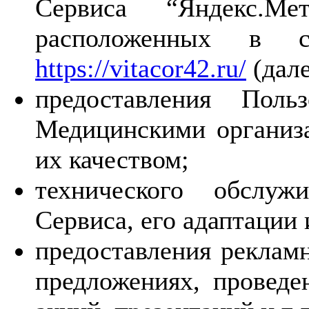
Сервиса “Яндекс.Ме
расположенных в 
https://vitacor42.ru/
(дале
предоставления Поль
Медицинскими организа
их качеством;
технического обслуж
Сервиса, его адаптации
предоставления реклам
предложениях, проведе