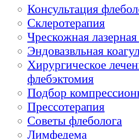
Консультация флебол
Склеротерапия
Чрескожная лазерная
Эндовазвльная коагу
Хирургическое лечен
флебэктомия
Подбор компрессион
Прессотерапия
Советы флеболога
Лимфедема