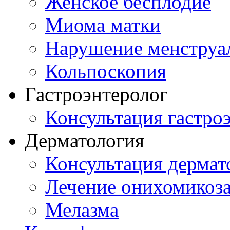
Женское бесплодие
Миома матки
Нарушение менструа
Кольпоскопия
Гастроэнтеролог
Консультация гастро
Дерматология
Консультация дермат
Лечение онихомикоз
Мелазма