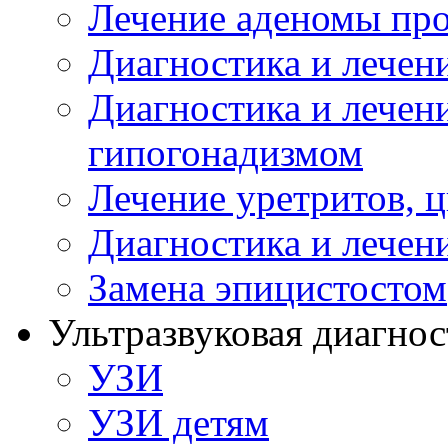
Лечение аденомы пр
Диагностика и лечен
Диагностика и лечен
гипогонадизмом
Лечение уретритов, 
Диагностика и лечен
Замена эпицистостом
Ультразвуковая диагнос
УЗИ
УЗИ детям