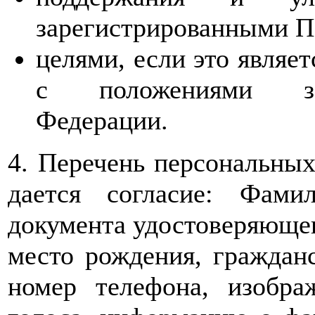
зарегистрированными П
целями, если это являе
с положениями зак
Федерации.
4. Перечень персональных
дается согласие: Фами
документа удостоверяющего
место рождения, гражданс
номер телефона, изобра