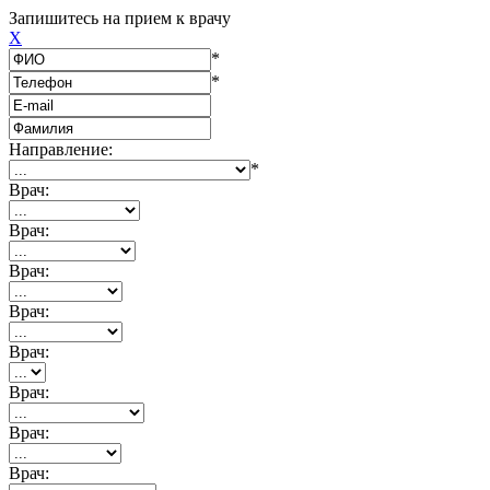
Запишитесь на прием к врачу
X
*
*
Направление:
*
Врач:
Врач:
Врач:
Врач:
Врач:
Врач:
Врач:
Врач: