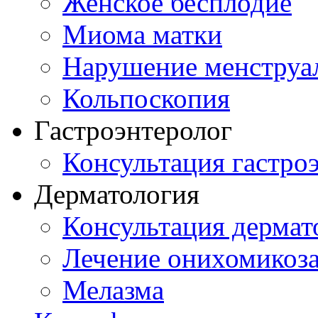
Женское бесплодие
Миома матки
Нарушение менструа
Кольпоскопия
Гастроэнтеролог
Консультация гастро
Дерматология
Консультация дермат
Лечение онихомикоз
Мелазма