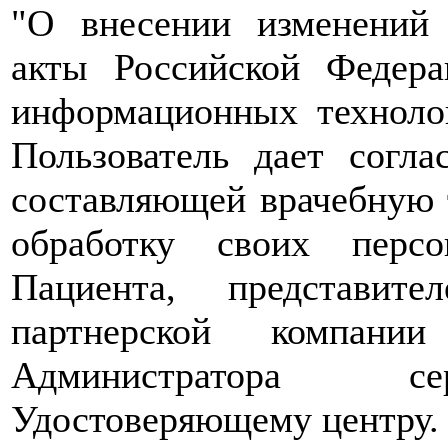
"О внесении изменений 
акты Российской Федер
информационных техноло
Пользователь дает согл
составляющей врачебную т
обработку своих перс
Пациента, представит
партнерской компани
Администратора сер
Удостоверяющему центру.