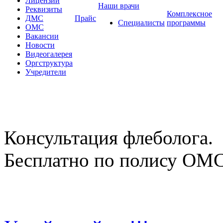
Лицензии
Наши врачи
Реквизиты
Комплексное
ДМС
Прайс
Специалисты
программы
ОМС
Вакансии
Новости
Видеогалерея
Оргструктура
Учредители
Консультация флеболога.
Бесплатно по полису ОМ