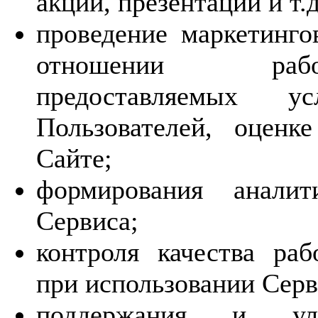
акций, презентаций и т.д
проведение маркетинго
отношении работ
предоставляемых у
Пользователей, оценк
Сайте;
формирования аналит
Сервиса;
контроля качества ра
при использовании Серв
поддержания и ул