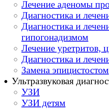
Лечение аденомы пр
Диагностика и лечен
Диагностика и лечен
гипогонадизмом
Лечение уретритов, 
Диагностика и лечен
Замена эпицистостом
Ультразвуковая диагнос
УЗИ
УЗИ детям