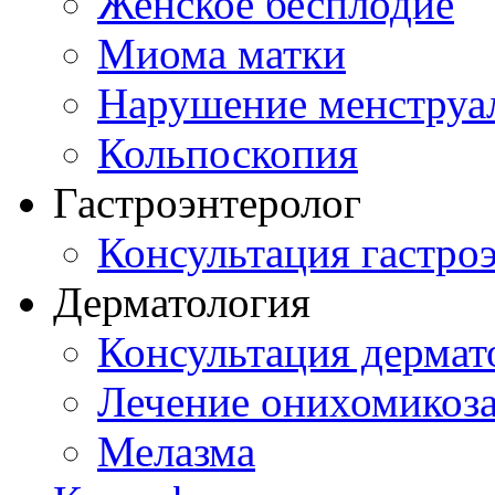
Женское бесплодие
Миома матки
Нарушение менструа
Кольпоскопия
Гастроэнтеролог
Консультация гастро
Дерматология
Консультация дермат
Лечение онихомикоз
Мелазма