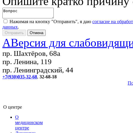
Опишите кратко причину
Нажимая на кнопку "Отправить", я даю
согласие на обрабо
данных
.
A
Версия для слабовидящ
пр. Шахтёров, 68а
пр. Ленина, 119
пр. Ленинградский, 44
+7(930)035-32-68
,
32-68-18
По
О центре
О
медицинском
центре