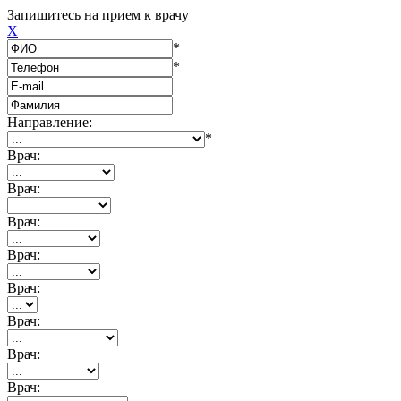
Запишитесь на прием к врачу
X
*
*
Направление:
*
Врач:
Врач:
Врач:
Врач:
Врач:
Врач:
Врач:
Врач: