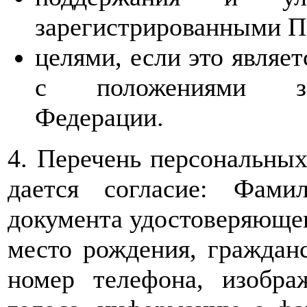
зарегистрированными П
целями, если это являе
с положениями зак
Федерации.
4. Перечень персональных
дается согласие: Фами
документа удостоверяющего
место рождения, гражданс
номер телефона, изобра