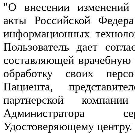
"О внесении изменений 
акты Российской Федер
информационных техноло
Пользователь дает согл
составляющей врачебную т
обработку своих перс
Пациента, представит
партнерской компани
Администратора сер
Удостоверяющему центру.