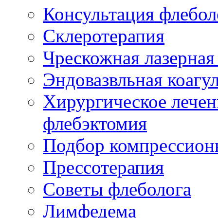
Консультация флебол
Склеротерапия
Чрескожная лазерная
Эндовазвльная коагу
Хирургическое лечен
флебэктомия
Подбор компрессион
Прессотерапия
Советы флеболога
Лимфедема