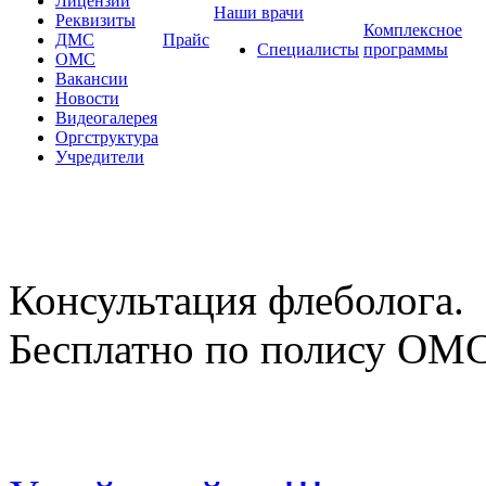
Лицензии
Наши врачи
Реквизиты
Комплексное
ДМС
Прайс
Специалисты
программы
ОМС
Вакансии
Новости
Видеогалерея
Оргструктура
Учредители
Консультация флеболога.
Бесплатно по полису ОМ