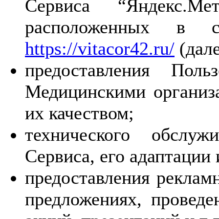
Сервиса “Яндекс.Ме
расположенных в 
https://vitacor42.ru/
(дале
предоставления Поль
Медицинскими организа
их качеством;
технического обслуж
Сервиса, его адаптации
предоставления реклам
предложениях, проведе