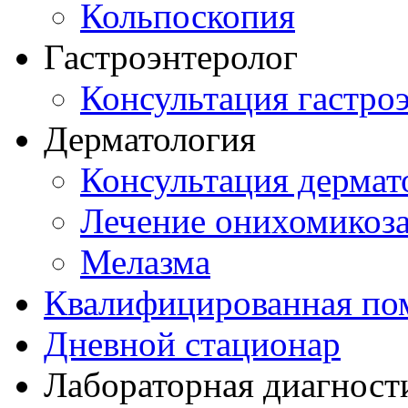
Кольпоскопия
Гастроэнтеролог
Консультация гастро
Дерматология
Консультация дермат
Лечение онихомикоз
Мелазма
Квалифицированная по
Дневной стационар
Лабораторная диагност