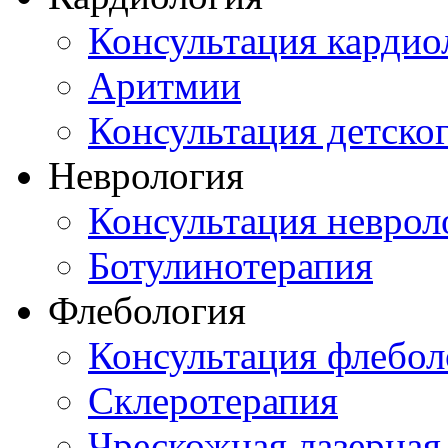
Консультация кардио
Аритмии
Консультация детско
Неврология
Консультация неврол
Ботулинотерапия
Флебология
Консультация флебол
Склеротерапия
Чрескожная лазерная