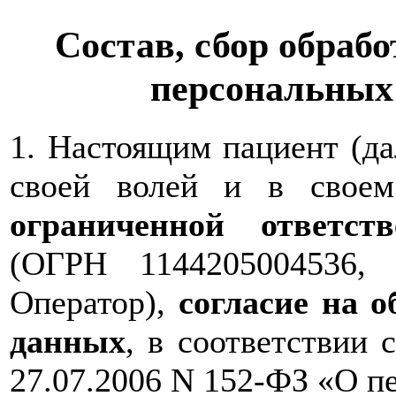
Состав, сбор обрабо
персональных
1. Настоящим пациент (д
своей волей и в свое
ограниченной ответс
(ОГРН 1144205004536,
Оператор),
согласие на 
данных
, в соответствии 
27.07.2006 N 152-ФЗ «О п