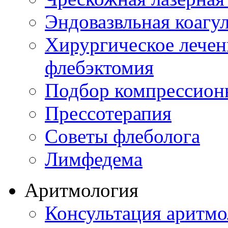
Эндовазвльная коагу
Хирургическое лечен
флебэктомия
Подбор компрессион
Прессотерапия
Советы флеболога
Лимфедема
Аритмология
Консультация аритмо