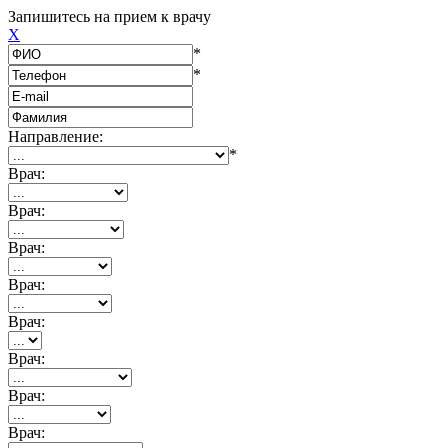
Запишитесь на прием к врачу
X
*
*
Направление:
*
Врач:
Врач:
Врач:
Врач:
Врач:
Врач:
Врач:
Врач: