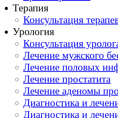
Терапия
Консультация терапе
Урология
Консультация уролог
Лечение мужского бе
Лечение половых ин
Лечение простатита
Лечение аденомы пр
Диагностика и лечен
Диагностика и лечен