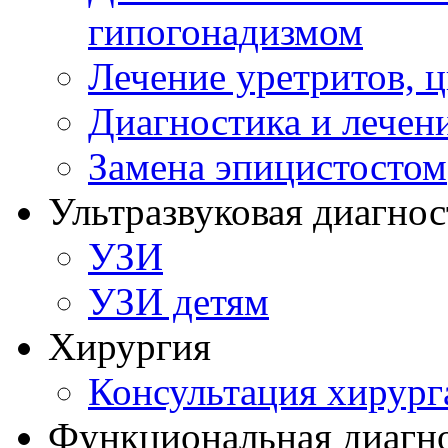
гипогонадизмом
Лечение уретритов, 
Диагностика и лечен
Замена эпицистостом
Ультразвуковая диагнос
УЗИ
УЗИ детям
Хирургия
Консультация хирург
Функциональная диагн