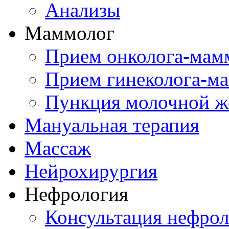
Анализы
Маммолог
Прием онколога-мам
Прием гинеколога-м
Пункция молочной ж
Мануальная терапия
Массаж
Нейрохирургия
Нефрология
Консультация нефрол