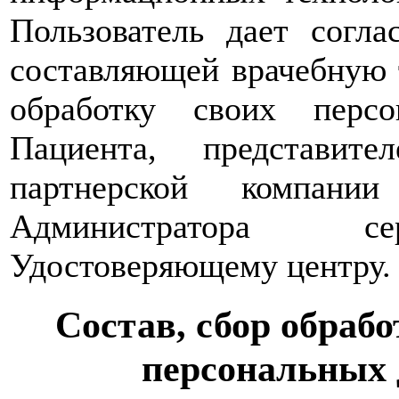
Пользователь дает согл
составляющей врачебную т
обработку своих перс
Пациента, представит
партнерской компани
Администратора сер
Удостоверяющему центру.
Состав, сбор обрабо
персональных 