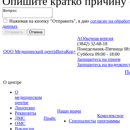
Опишите кратко причину
Нажимая на кнопку "Отправить", я даю
согласие на обрабо
данных
.
A
Обычная версия
(3842) 32-68-18
Понедельник-Пятница 08:0
ООО Медицинский центр
ВитаКор+
Суббота 09:00 - 18:00
Запишитесь на прием
Запишитесь на видеоконс
П
О центре
О
медицинском
центре
Лицензии
Наши врачи
Реквизиты
Комплексное
ДМС
Прайс
Специалисты
программы
ОМС
Вакансии