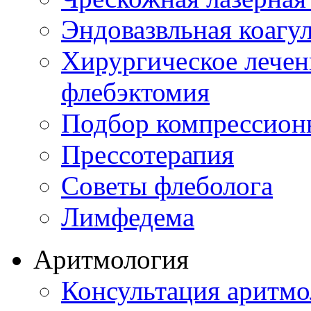
Эндовазвльная коагу
Хирургическое лечен
флебэктомия
Подбор компрессион
Прессотерапия
Советы флеболога
Лимфедема
Аритмология
Консультация аритмо