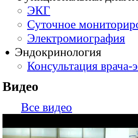
ЭКГ
Суточное мониторир
Электромиография
Эндокринология
Консультация врача-
Видео
Все видео