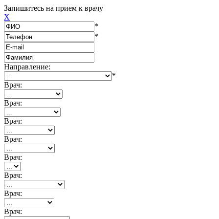
Запишитесь на прием к врачу
X
*
*
Направление:
*
Врач:
Врач:
Врач:
Врач:
Врач:
Врач:
Врач:
Врач: