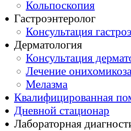
Кольпоскопия
Гастроэнтеролог
Консультация гастро
Дерматология
Консультация дермат
Лечение онихомикоз
Мелазма
Квалифицированная по
Дневной стационар
Лабораторная диагност