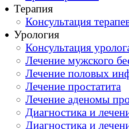
Терапия
Консультация терапе
Урология
Консультация уролог
Лечение мужского бе
Лечение половых ин
Лечение простатита
Лечение аденомы пр
Диагностика и лечен
Диагностика и лечен