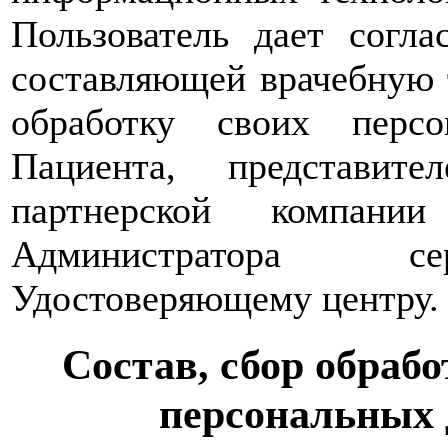
Пользователь дает согл
составляющей врачебную т
обработку своих перс
Пациента, представит
партнерской компани
Администратора сер
Удостоверяющему центру.
Состав, сбор обрабо
персональных 