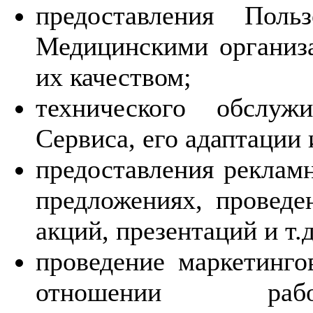
предоставления Поль
Медицинскими организа
их качеством;
технического обслуж
Сервиса, его адаптации
предоставления реклам
предложениях, проведе
акций, презентаций и т.д
проведение маркетинго
отношении работ