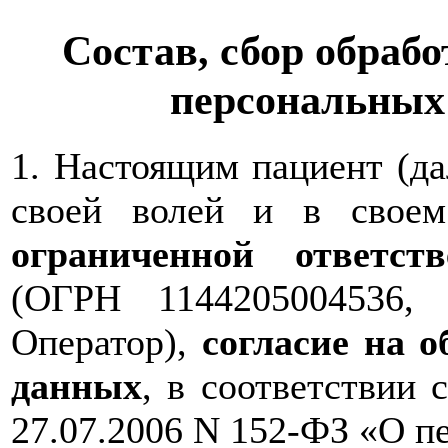
Состав, сбор обрабо
персональных
1. Настоящим пациент (д
своей волей и в свое
ограниченной ответс
(ОГРН 1144205004536,
Оператор),
согласие на 
данных
, в соответствии 
27.07.2006 N 152-ФЗ «О п