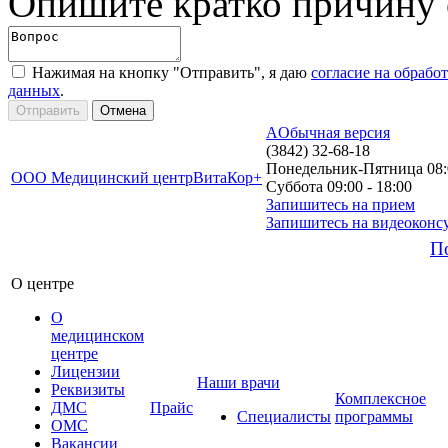
Опишите кратко причину
Нажимая на кнопку "Отправить", я даю
согласие на обрабо
данных
.
A
Обычная версия
(3842) 32-68-18
Понедельник-Пятница 08:0
ООО Медицинский центр
ВитаКор+
Суббота 09:00 - 18:00
Запишитесь на прием
Запишитесь на видеоконс
П
О центре
О
медицинском
центре
Лицензии
Наши врачи
Реквизиты
Комплексное
ДМС
Прайс
Специалисты
программы
ОМС
Вакансии