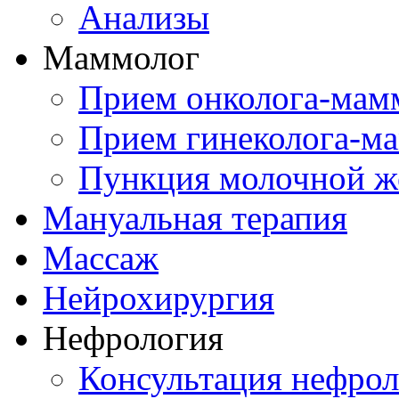
Анализы
Маммолог
Прием онколога-мам
Прием гинеколога-м
Пункция молочной ж
Мануальная терапия
Массаж
Нейрохирургия
Нефрология
Консультация нефрол