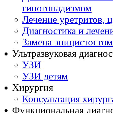
гипогонадизмом
Лечение уретритов, 
Диагностика и лечен
Замена эпицистостом
Ультразвуковая диагнос
УЗИ
УЗИ детям
Хирургия
Консультация хирург
Функциональная диагн