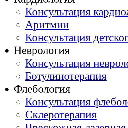
Консультация кардио
Аритмии
Консультация детско
Неврология
Консультация неврол
Ботулинотерапия
Флебология
Консультация флебол
Склеротерапия
Чрескожная лазерная