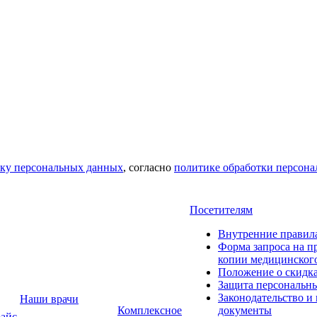
тку персональных данных
, согласно
политике обработки персон
Посетителям
Внутренние правил
Форма запроса на п
копии медицинског
Положение о скидк
Защита персональн
Законодательство и
Наши врачи
Комплексное
документы
айс