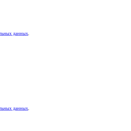
альных данных
.
альных данных
.