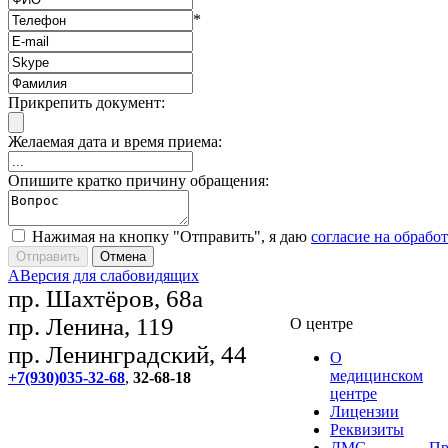
*
Прикрепить документ:
Желаемая дата и время приема:
Опишите кратко причину обращения:
Нажимая на кнопку "Отправить", я даю
согласие на обрабо
A
Версия для слабовидящих
пр. Шахтёров, 68а
пр. Ленина, 119
О центре
пр. Ленинградский, 44
О
медицинском
+7(930)035-32-68
,
32-68-18
центре
Лицензии
Реквизиты
ДМС
Пр