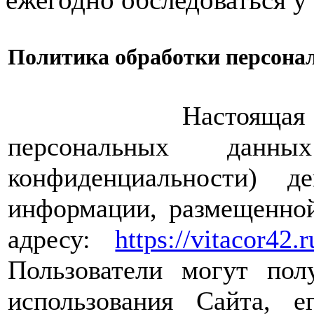
Политика обработки персона
Настоящая Полити
персональных дан
конфиденциальности) 
информации, размещенной
адресу:
https://vitacor42.r
Пользователи могут пол
использования Сайта, е