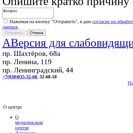
Опишите кратко причину
Нажимая на кнопку "Отправить", я даю
согласие на обрабо
данных
.
A
Версия для слабовидящ
пр. Шахтёров, 68а
пр. Ленина, 119
пр. Ленинградский, 44
+7(930)035-32-68
,
32-68-18
По
О центре
О
медицинском
центре