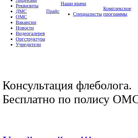
Лицензии
Наши врачи
Реквизиты
Комплексное
ДМС
Прайс
Специалисты
программы
ОМС
Вакансии
Новости
Видеогалерея
Оргструктура
Учредители
Консультация флеболога.
Бесплатно по полису ОМ