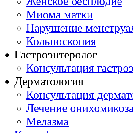
Женское бесплодие
Миома матки
Нарушение менструа
Кольпоскопия
Гастроэнтеролог
Консультация гастро
Дерматология
Консультация дермат
Лечение онихомикоз
Мелазма