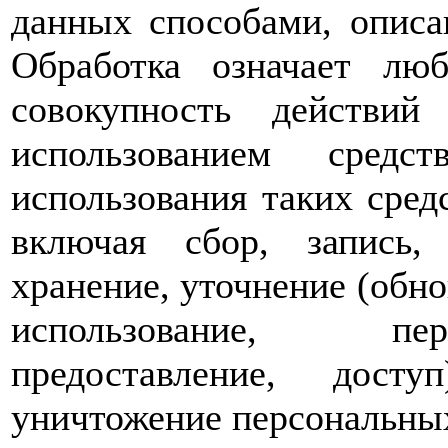
данных способами, опис
Обработка означает лю
совокупность действий
использованием средс
использования таких сре
включая сбор, запись, 
хранение, уточнение (обно
использование, пер
предоставление, досту
уничтожение персональны