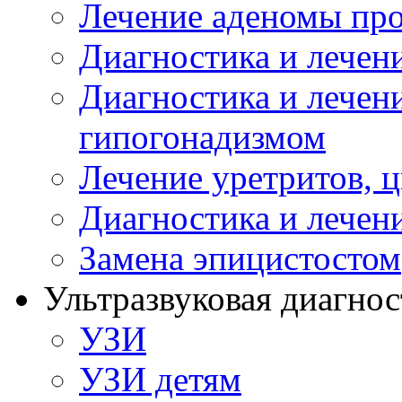
Лечение аденомы пр
Диагностика и лечен
Диагностика и лечен
гипогонадизмом
Лечение уретритов, 
Диагностика и лечен
Замена эпицистостом
Ультразвуковая диагнос
УЗИ
УЗИ детям