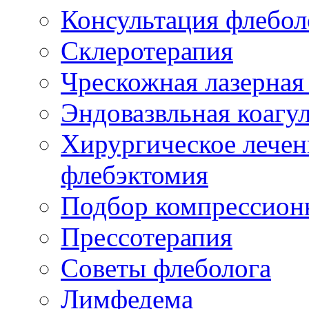
Консультация флебол
Склеротерапия
Чрескожная лазерная
Эндовазвльная коагу
Хирургическое лечен
флебэктомия
Подбор компрессион
Прессотерапия
Советы флеболога
Лимфедема