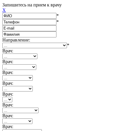
Запишитесь на прием к врачу
X
*
*
Направление:
*
Врач:
Врач:
Врач:
Врач:
Врач:
Врач:
Врач:
Врач: