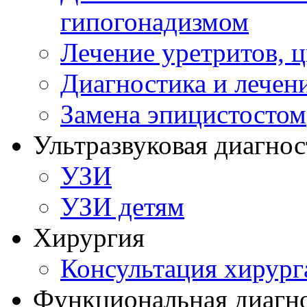
гипогонадизмом
Лечение уретритов, 
Диагностика и лечен
Замена эпицистостом
Ультразвуковая диагнос
УЗИ
УЗИ детям
Хирургия
Консультация хирург
Функциональная диагн