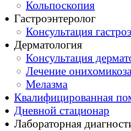
Кольпоскопия
Гастроэнтеролог
Консультация гастро
Дерматология
Консультация дермат
Лечение онихомикоз
Мелазма
Квалифицированная по
Дневной стационар
Лабораторная диагност