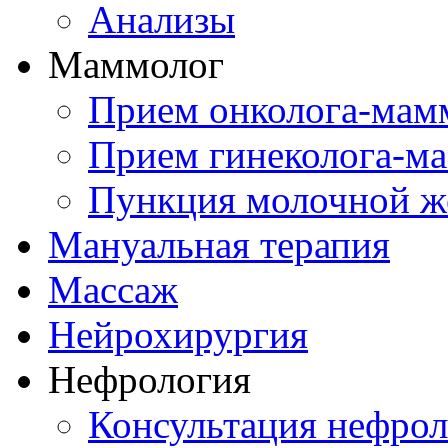
Анализы
Маммолог
Прием онколога-мам
Прием гинеколога-м
Пункция молочной ж
Мануальная терапия
Массаж
Нейрохирургия
Нефрология
Консультация нефрол