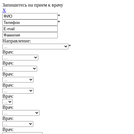
Запишитесь на прием к врачу
X
*
*
Направление:
*
Врач:
Врач:
Врач:
Врач:
Врач:
Врач:
Врач:
Врач: