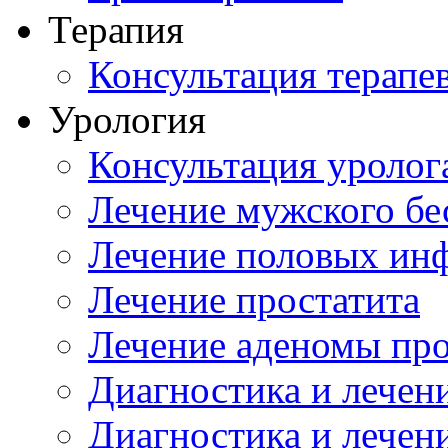
Терапия
Консультация терапе
Урология
Консультация уролог
Лечение мужского бе
Лечение половых ин
Лечение простатита
Лечение аденомы пр
Диагностика и лечен
Диагностика и лечен