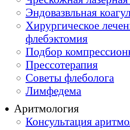
Эндовазвльная коагу
Хирургическое лечен
флебэктомия
Подбор компрессион
Прессотерапия
Советы флеболога
Лимфедема
Аритмология
Консультация аритмо