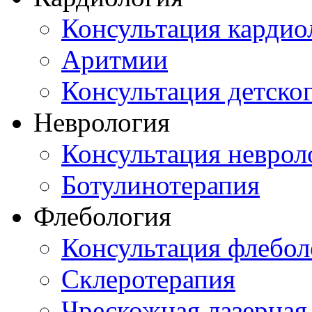
Консультация кардио
Аритмии
Консультация детско
Неврология
Консультация неврол
Ботулинотерапия
Флебология
Консультация флебол
Склеротерапия
Чрескожная лазерная