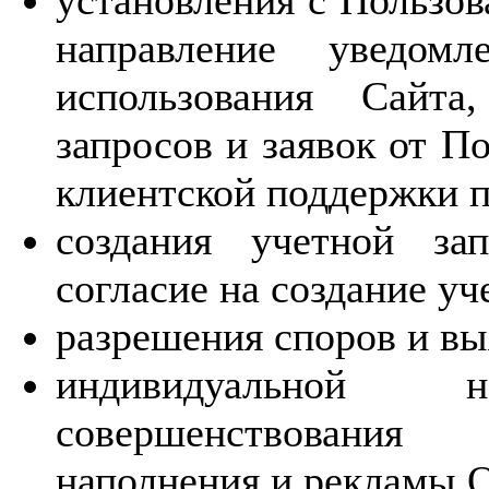
установления с Пользов
направление уведомл
использования Сайта
запросов и заявок от П
клиентской поддержки п
создания учетной за
согласие на создание уч
разрешения споров и вы
индивидуальной 
совершенствования
наполнения и рекламы О