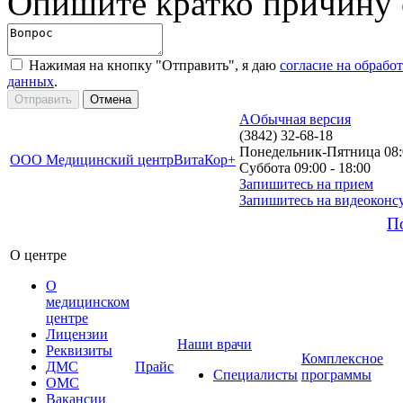
Опишите кратко причину
Нажимая на кнопку "Отправить", я даю
согласие на обрабо
данных
.
A
Обычная версия
(3842) 32-68-18
Понедельник-Пятница 08:0
ООО Медицинский центр
ВитаКор+
Суббота 09:00 - 18:00
Запишитесь на прием
Запишитесь на видеоконс
П
О центре
О
медицинском
центре
Лицензии
Наши врачи
Реквизиты
Комплексное
ДМС
Прайс
Специалисты
программы
ОМС
Вакансии