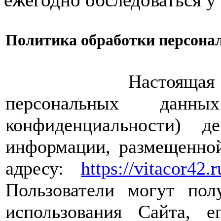
Политика обработки персона
Настоящая Полити
персональных дан
конфиденциальности) 
информации, размещенной
адресу:
https://vitacor42.r
Пользователи могут пол
использования Сайта, е