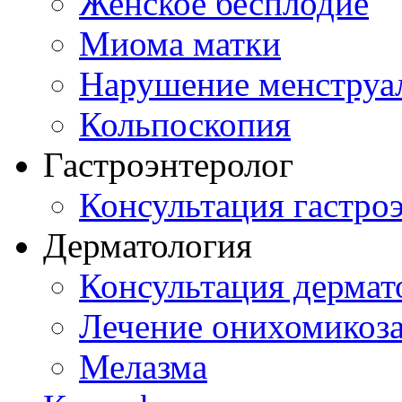
Женское бесплодие
Миома матки
Нарушение менструа
Кольпоскопия
Гастроэнтеролог
Консультация гастро
Дерматология
Консультация дермат
Лечение онихомикоз
Мелазма