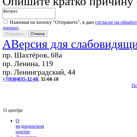
Опишите кратко причину
Нажимая на кнопку "Отправить", я даю
согласие на обрабо
данных
.
A
Версия для слабовидящ
пр. Шахтёров, 68а
пр. Ленина, 119
пр. Ленинградский, 44
+7(930)035-32-68
,
32-68-18
По
О центре
О
медицинском
центре