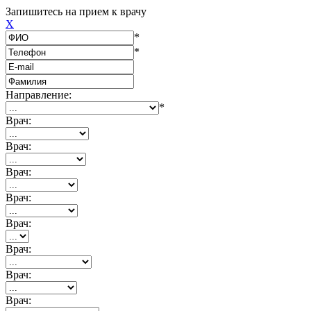
Запишитесь на прием к врачу
X
*
*
Направление:
*
Врач:
Врач:
Врач:
Врач:
Врач:
Врач:
Врач:
Врач: