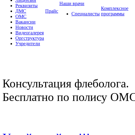
Лицензии
Наши врачи
Реквизиты
Комплексное
ДМС
Прайс
Специалисты
программы
ОМС
Вакансии
Новости
Видеогалерея
Оргструктура
Учредители
Консультация флеболога.
Бесплатно по полису ОМ