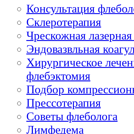
Консультация флебол
Склеротерапия
Чрескожная лазерная
Эндовазвльная коагу
Хирургическое лечен
флебэктомия
Подбор компрессион
Прессотерапия
Советы флеболога
Лимфедема