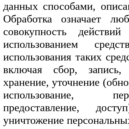
данных способами, опис
Обработка означает лю
совокупность действий
использованием средс
использования таких сре
включая сбор, запись, 
хранение, уточнение (обно
использование, пер
предоставление, досту
уничтожение персональны