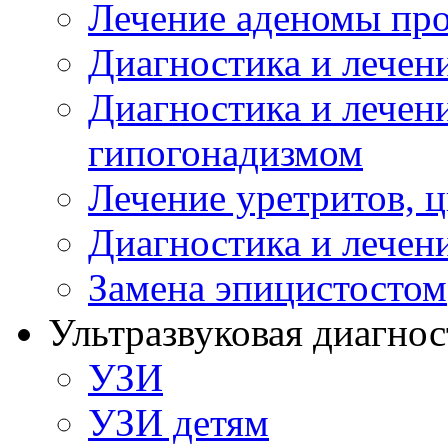
Лечение аденомы пр
Диагностика и лечен
Диагностика и лечен
гипогонадизмом
Лечение уретритов, 
Диагностика и лечен
Замена эпицистостом
Ультразвуковая диагнос
УЗИ
УЗИ детям