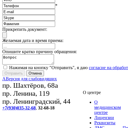
*
Прикрепить документ:
Желаемая дата и время приема:
Опишите кратко причину обращения:
Нажимая на кнопку "Отправить", я даю
согласие на обрабо
A
Версия для слабовидящих
пр. Шахтёров, 68а
пр. Ленина, 119
О центре
пр. Ленинградский, 44
О
медицинском
+7(930)035-32-68
,
32-68-18
центре
Лицензии
Реквизиты
ДМС
Пр