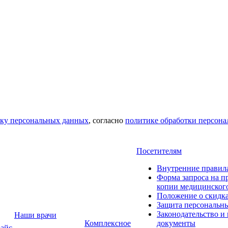
тку персональных данных
, согласно
политике обработки персон
Посетителям
Внутренние правил
Форма запроса на п
копии медицинског
Положение о скидк
Защита персональн
Законодательство и
Наши врачи
Комплексное
документы
айс