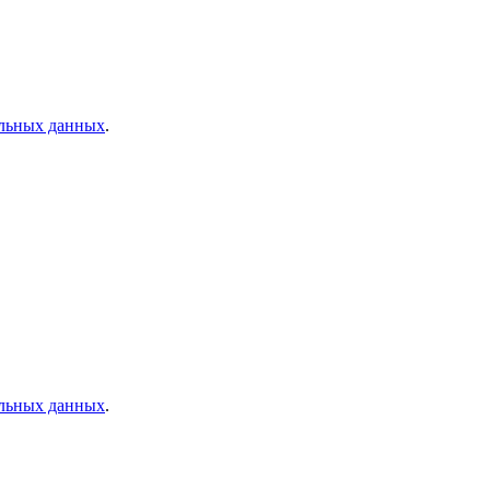
альных данных
.
альных данных
.