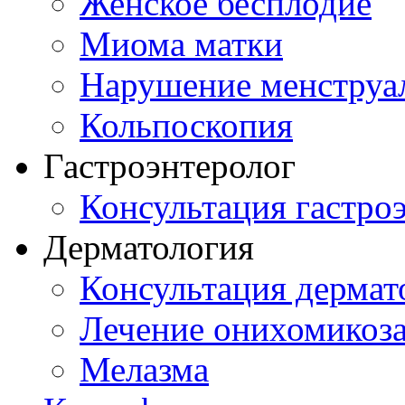
Женское бесплодие
Миома матки
Нарушение менструа
Кольпоскопия
Гастроэнтеролог
Консультация гастро
Дерматология
Консультация дермат
Лечение онихомикоз
Мелазма