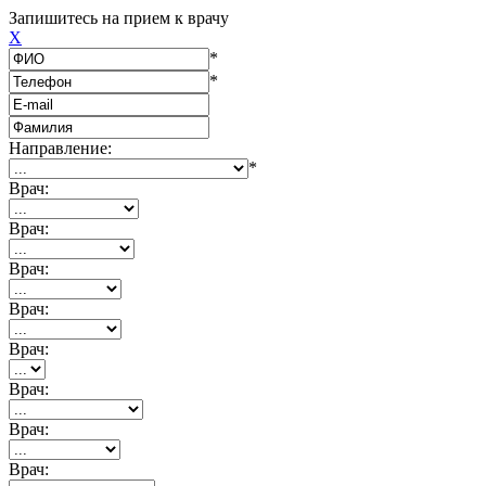
Запишитесь на прием к врачу
X
*
*
Направление:
*
Врач:
Врач:
Врач:
Врач:
Врач:
Врач:
Врач:
Врач: