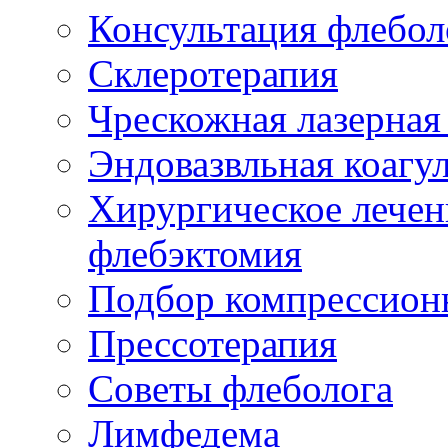
Консультация флебол
Склеротерапия
Чрескожная лазерная
Эндовазвльная коагу
Хирургическое лечен
флебэктомия
Подбор компрессион
Прессотерапия
Советы флеболога
Лимфедема