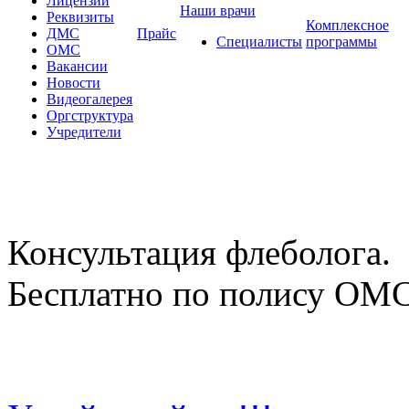
Лицензии
Наши врачи
Реквизиты
Комплексное
ДМС
Прайс
Специалисты
программы
ОМС
Вакансии
Новости
Видеогалерея
Оргструктура
Учредители
Консультация флеболога.
Бесплатно по полису ОМ