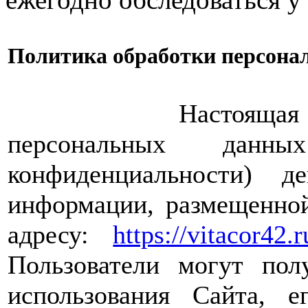
Политика обработки персона
Настоящая Полити
персональных дан
конфиденциальности) 
информации, размещенной
адресу:
https://vitacor42.r
Пользователи могут пол
использования Сайта, е