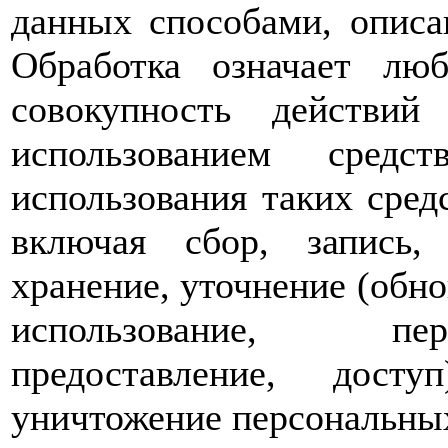
данных способами, опис
Обработка означает лю
совокупность действий
использованием средс
использования таких сре
включая сбор, запись, 
хранение, уточнение (обно
использование, пер
предоставление, досту
уничтожение персональны