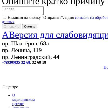
Опишите кратко причину
Нажимая на кнопку "Отправить", я даю
согласие на обрабо
данных
.
A
Версия для слабовидящ
пр. Шахтёров, 68а
пр. Ленина, 119
пр. Ленинградский, 44
+7(930)035-32-68
,
32-68-18
По
О центре
О
медицинском
центре