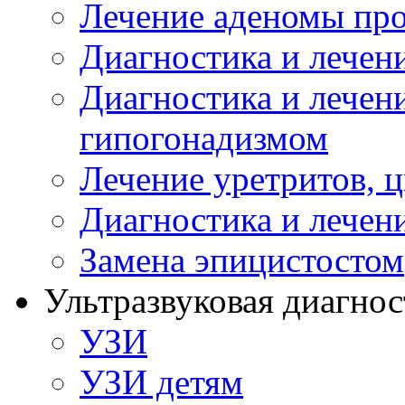
Лечение аденомы пр
Диагностика и лечен
Диагностика и лечен
гипогонадизмом
Лечение уретритов, 
Диагностика и лечен
Замена эпицистостом
Ультразвуковая диагнос
УЗИ
УЗИ детям