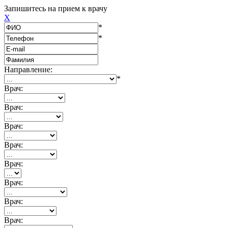
Запишитесь на прием к врачу
X
*
*
Направление:
*
Врач:
Врач:
Врач:
Врач:
Врач:
Врач:
Врач:
Врач: