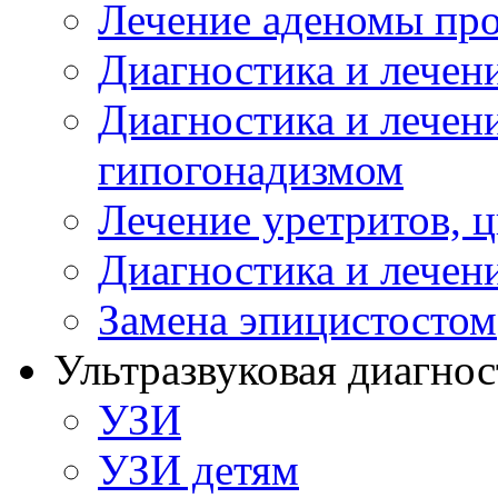
Лечение аденомы пр
Диагностика и лечен
Диагностика и лечен
гипогонадизмом
Лечение уретритов, 
Диагностика и лечен
Замена эпицистостом
Ультразвуковая диагнос
УЗИ
УЗИ детям