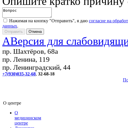
Опишите кратко причину
Нажимая на кнопку "Отправить", я даю
согласие на обрабо
данных
.
A
Версия для слабовидящ
пр. Шахтёров, 68а
пр. Ленина, 119
пр. Ленинградский, 44
+7(930)035-32-68
,
32-68-18
По
О центре
О
медицинском
центре