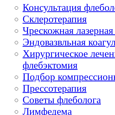
Консультация флебол
Склеротерапия
Чрескожная лазерная
Эндовазвльная коагу
Хирургическое лечен
флебэктомия
Подбор компрессион
Прессотерапия
Советы флеболога
Лимфедема