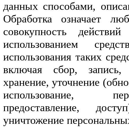
данных способами, опис
Обработка означает лю
совокупность действий
использованием средс
использования таких сре
включая сбор, запись, 
хранение, уточнение (обно
использование, пер
предоставление, досту
уничтожение персональны