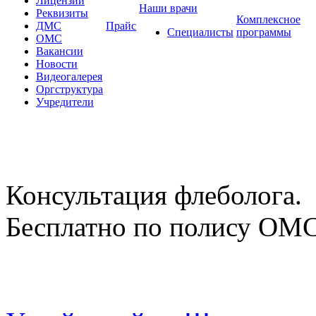
Лицензии
Наши врачи
Реквизиты
Комплексное
ДМС
Прайс
Специалисты
программы
ОМС
Вакансии
Новости
Видеогалерея
Оргструктура
Учредители
Консультация флеболога.
Бесплатно по полису ОМ