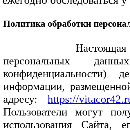
Политика обработки персона
Настоящая Полити
персональных дан
конфиденциальности) 
информации, размещенной
адресу:
https://vitacor42.r
Пользователи могут пол
использования Сайта, е