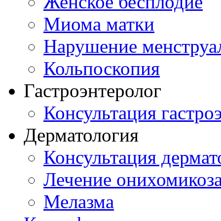
Женское бесплодие
Миома матки
Нарушение менструа
Кольпоскопия
Гастроэнтеролог
Консультация гастро
Дерматология
Консультация дермат
Лечение онихомикоз
Мелазма