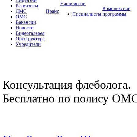
Лицензии
Наши врачи
Реквизиты
Комплексное
ДМС
Прайс
Специалисты
программы
ОМС
Вакансии
Новости
Видеогалерея
Оргструктура
Учредители
Консультация флеболога.
Бесплатно по полису ОМ