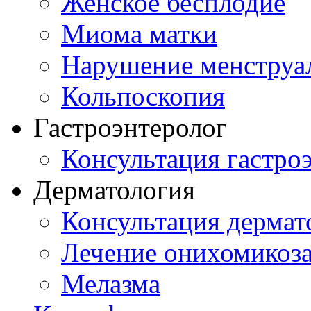
Женское бесплодие
Миома матки
Нарушение менструа
Кольпоскопия
Гастроэнтеролог
Консультация гастро
Дерматология
Консультация дермат
Лечение онихомикоз
Мелазма