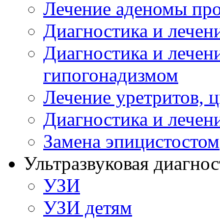
Лечение аденомы пр
Диагностика и лечен
Диагностика и лечен
гипогонадизмом
Лечение уретритов, 
Диагностика и лечен
Замена эпицистостом
Ультразвуковая диагнос
УЗИ
УЗИ детям