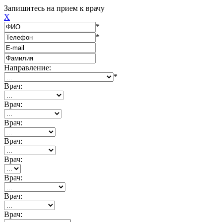
Запишитесь на прием к врачу
X
*
*
Направление:
*
Врач:
Врач:
Врач:
Врач:
Врач:
Врач:
Врач:
Врач: