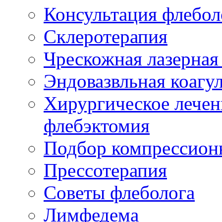
Консультация флебол
Склеротерапия
Чрескожная лазерная
Эндовазвльная коагу
Хирургическое лечен
флебэктомия
Подбор компрессион
Прессотерапия
Советы флеболога
Лимфедема