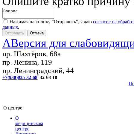
Опишите кратко причину
Нажимая на кнопку "Отправить", я даю
согласие на обрабо
данных
.
A
Версия для слабовидящ
пр. Шахтёров, 68а
пр. Ленина, 119
пр. Ленинградский, 44
+7(930)035-32-68
,
32-68-18
По
О центре
О
медицинском
центре