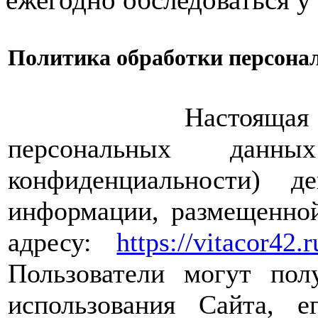
Политика обработки персона
Настоящая Полити
персональных дан
конфиденциальности) 
информации, размещенной
адресу:
https://vitacor42.r
Пользователи могут пол
использования Сайта, е