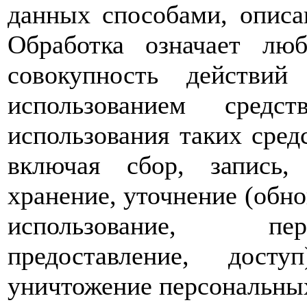
данных способами, опис
Обработка означает лю
совокупность действий
использованием средс
использования таких сре
включая сбор, запись, 
хранение, уточнение (обно
использование, пер
предоставление, досту
уничтожение персональны