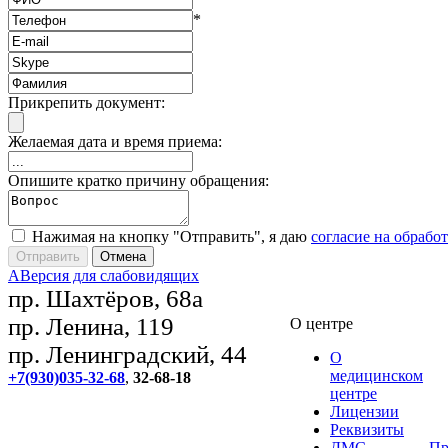
*
Прикрепить документ:
Желаемая дата и время приема:
Опишите кратко причину обращения:
Нажимая на кнопку "Отправить", я даю
согласие на обрабо
A
Версия для слабовидящих
пр. Шахтёров, 68а
пр. Ленина, 119
О центре
пр. Ленинградский, 44
О
медицинском
+7(930)035-32-68
,
32-68-18
центре
Лицензии
Реквизиты
ДМС
Пр