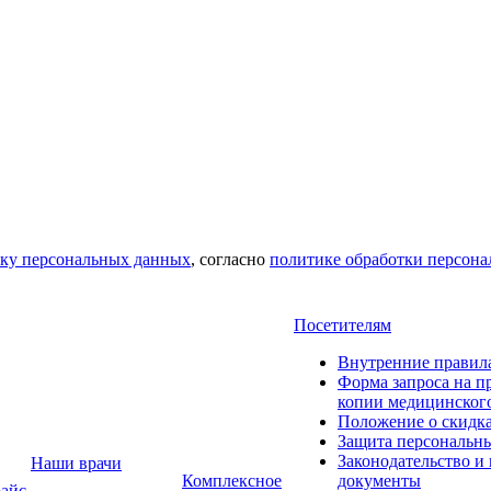
тку персональных данных
, согласно
политике обработки персон
Посетителям
Внутренние правил
Форма запроса на п
копии медицинског
Положение о скидк
Защита персональн
Законодательство и
Наши врачи
Комплексное
документы
айс