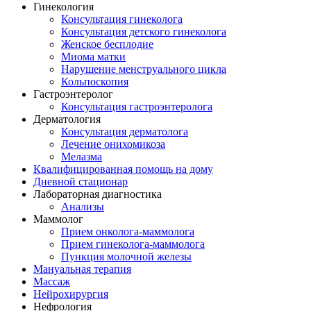
Гинекология
Консультация гинеколога
Консультация детского гинеколога
Женское бесплодие
Миома матки
Нарушение менструального цикла
Кольпоскопия
Гастроэнтеролог
Консультация гастроэнтеролога
Дерматология
Консультация дерматолога
Лечение онихомикоза
Мелазма
Квалифицированная помощь на дому
Дневной стационар
Лабораторная диагностика
Анализы
Маммолог
Прием онколога-маммолога
Прием гинеколога-маммолога
Пункция молочной железы
Мануальная терапия
Массаж
Нейрохирургия
Нефрология