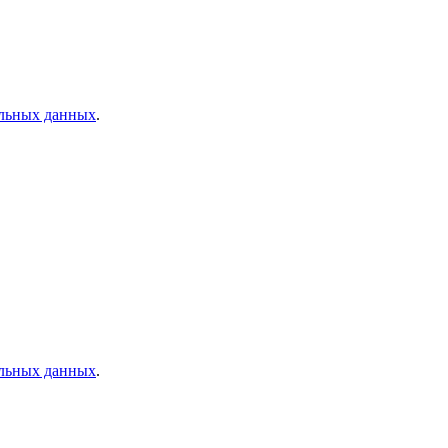
альных данных
.
альных данных
.