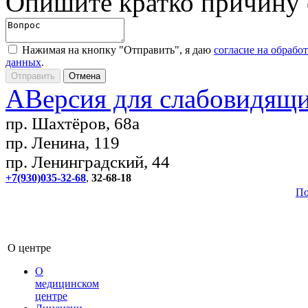
Опишите кратко причину
Нажимая на кнопку "Отправить", я даю
согласие на обрабо
данных
.
A
Версия для слабовидящ
пр. Шахтёров, 68а
пр. Ленина, 119
пр. Ленинградский, 44
+7(930)035-32-68
,
32-68-18
По
О центре
О
медицинском
центре