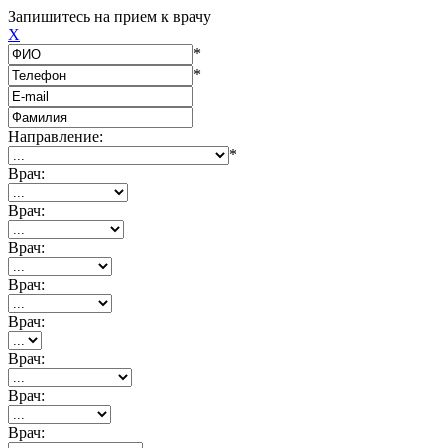
Запишитесь на прием к врачу
X
*
*
Направление:
*
Врач:
Врач:
Врач:
Врач:
Врач:
Врач:
Врач:
Врач: