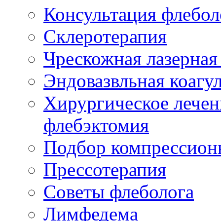
Консультация флебол
Склеротерапия
Чрескожная лазерная
Эндовазвльная коагу
Хирургическое лечен
флебэктомия
Подбор компрессион
Прессотерапия
Советы флеболога
Лимфедема