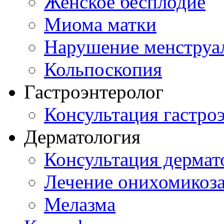
Женское бесплодие
Миома матки
Нарушение менструа
Кольпоскопия
Гастроэнтеролог
Консультация гастро
Дерматология
Консультация дермат
Лечение онихомикоз
Мелазма