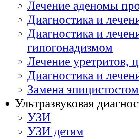
Лечение аденомы пр
Диагностика и лечен
Диагностика и лечен
гипогонадизмом
Лечение уретритов, 
Диагностика и лечен
Замена эпицистостом
Ультразвуковая диагнос
УЗИ
УЗИ детям