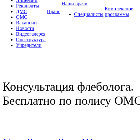
Лицензии
Наши врачи
Реквизиты
Комплексное
ДМС
Прайс
Специалисты
программы
ОМС
Вакансии
Новости
Видеогалерея
Оргструктура
Учредители
Консультация флеболога.
Бесплатно по полису ОМ