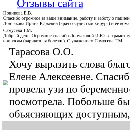
Отзывы сайта
Новикова Е.В.
Спасибо огромное за ваше внимание, работу и заботу о пацие
Лончакова Ирина Юрьевна (врач сосудистый хирург) и ее кома
Самусева Т.М.
Добрый день. Огромное спасибо Лончаковой И.Ю. за грамотн
вопросам (варикозная болезнь). С уважением Самусева Т.М.
Тарасова О.О.
Хочу выразить слова бла
Елене Алексеевне. Спасиб
провела узи по беременнос
посмотрела. Побольше бы 
объясняющих доступным,