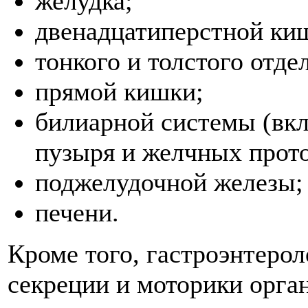
желудка;
двенадцатиперстной ки
тонкого и толстого отде
прямой кишки;
билиарной системы (вкл
пузыря и желчных прото
поджелудочной железы;
печени.
Кроме того, гастроэнтеро
секреции и моторики орга