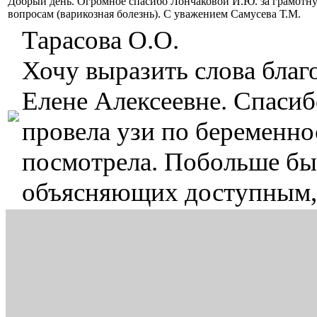
Добрый день. Огромное спасибо Лончаковой И.Ю. за грамотн
вопросам (варикозная болезнь). С уважением Самусева Т.М.
Тарасова О.О.
Хочу выразить слова бла
Елене Алексеевне. Спасиб
провела узи по беременнос
посмотрела. Побольше бы 
объясняющих доступным,