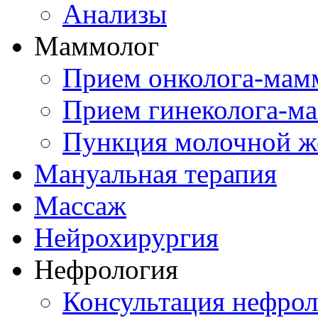
Анализы
Маммолог
Прием онколога-мам
Прием гинеколога-м
Пункция молочной ж
Мануальная терапия
Массаж
Нейрохирургия
Нефрология
Консультация нефрол