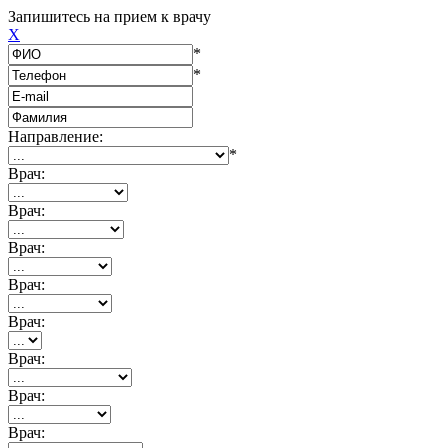
Запишитесь на прием к врачу
X
*
*
Направление:
*
Врач:
Врач:
Врач:
Врач:
Врач:
Врач:
Врач:
Врач: