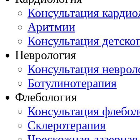
Консультация кардио
Аритмии
Консультация детско
Неврология
Консультация неврол
Ботулинотерапия
Флебология
Консультация флебол
Склеротерапия
Чрескожная лазерная