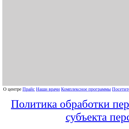
О центре
Прайс
Наши врачи
Комплексное программы
Посетит
Политика обработки пе
субъекта пе