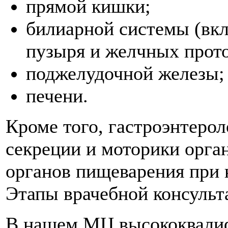
прямой кишки;
билиарной системы (вкл
пузыря и желчных прото
поджелудочной железы;
печени.
Кроме того, гастроэнтеро
секреции и моторики орга
органов пищеварения при 
Этапы врачебной консульт
В нашем МЦ высококвали