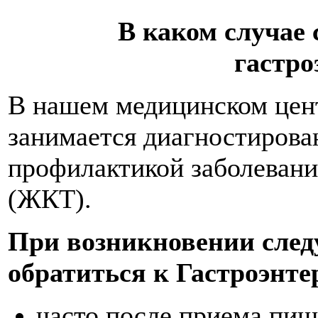
В каком случае 
гастро
В нашем медицинском цент
занимается диагностирова
профилактикой заболевани
(ЖКТ).
При возникновении сле
обратиться к Гастроэнте
часто после приема пищ