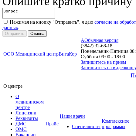
Опишите кратко причину
Нажимая на кнопку "Отправить", я даю
согласие на обрабо
данных
.
A
Обычная версия
(3842) 32-68-18
Понедельник-Пятница 08:0
ООО Медицинский центр
ВитаКор+
Суббота 09:00 - 18:00
Запишитесь на прием
Запишитесь на видеоконс
П
О центре
О
медицинском
центре
Лицензии
Наши врачи
Реквизиты
Комплексное
ДМС
Прайс
Специалисты
программы
ОМС
Вакансии