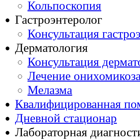
Кольпоскопия
Гастроэнтеролог
Консультация гастро
Дерматология
Консультация дермат
Лечение онихомикоз
Мелазма
Квалифицированная по
Дневной стационар
Лабораторная диагност