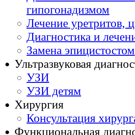
гипогонадизмом
Лечение уретритов, 
Диагностика и лечен
Замена эпицистостом
Ультразвуковая диагнос
УЗИ
УЗИ детям
Хирургия
Консультация хирург
Функциональная диагн