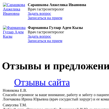
Сарашкова Анжелика Ивановна
Врач гастроэнтеролог
Задать вопрос
Записаться на прием
Фарманова Гулзар Адем Кызы
Врач гастроэнтеролог
Задать вопрос
Записаться на прием
Отзывы и предложен
Отзывы сайта
Новикова Е.В.
Спасибо огромное за ваше внимание, работу и заботу о пацие
Лончакова Ирина Юрьевна (врач сосудистый хирург) и ее кома
Самусева Т.М.