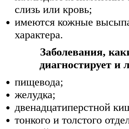
слизь или кровь;
имеются кожные высып
характера.
Заболевания, как
диагностирует и 
пищевода;
желудка;
двенадцатиперстной ки
тонкого и толстого отде