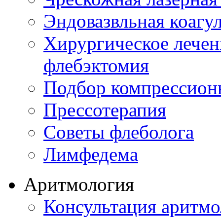
Эндовазвльная коагу
Хирургическое лечен
флебэктомия
Подбор компрессион
Прессотерапия
Советы флеболога
Лимфедема
Аритмология
Консультация аритмо