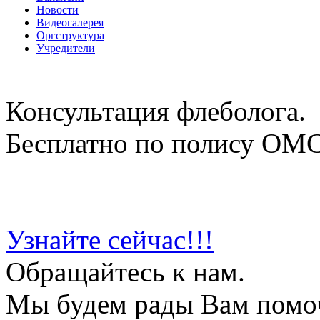
Новости
Видеогалерея
Оргструктура
Учредители
Консультация флеболога.
Бесплатно по полису ОМ
Узнайте сейчас!!!
Обращайтесь к нам.
Мы будем рады Вам помо