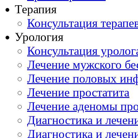
Терапия
Консультация терапе
Урология
Консультация уролог
Лечение мужского бе
Лечение половых ин
Лечение простатита
Лечение аденомы пр
Диагностика и лечен
Диагностика и лечен