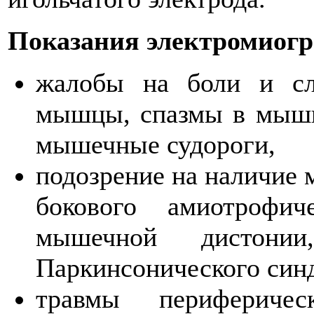
Показания электромиог
жалобы на боли и сл
мышцы, спазмы в мышц
мышечные судороги,
подозрение на наличие 
бокового амиотрофич
мышечной дистонии,
Паркинсонического синд
травмы перифериче