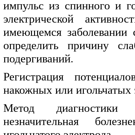
импульс из спинного и г
электрической активн
имеющемся заболевании 
определить причину сл
подергиваний.
Регистрация потенциал
накожных или игольчатых 
Метод диагностики
незначительная болез
игольчатого электрода.