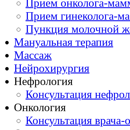
Прием онколога-мам
Прием гинеколога-м
Пункция молочной ж
Мануальная терапия
Массаж
Нейрохирургия
Нефрология
Консультация нефрол
Онкология
Консультация врача-