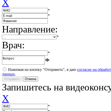
X
*
*
Направление:
*
Врач:
*
*
Нажимая на кнопку "Отправить", я даю
согласие на обрабо
данных
.
Запишитесь на видеоконс
X
*