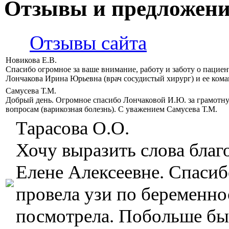
Отзывы и предложен
Отзывы сайта
Новикова Е.В.
Спасибо огромное за ваше внимание, работу и заботу о пацие
Лончакова Ирина Юрьевна (врач сосудистый хирург) и ее кома
Самусева Т.М.
Добрый день. Огромное спасибо Лончаковой И.Ю. за грамотн
вопросам (варикозная болезнь). С уважением Самусева Т.М.
Тарасова О.О.
Хочу выразить слова бла
Елене Алексеевне. Спасиб
провела узи по беременнос
посмотрела. Побольше бы 