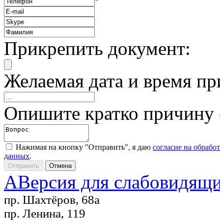
*
Прикрепить документ:
Желаемая дата и время пр
Опишите кратко причину
Нажимая на кнопку "Отправить", я даю
согласие на обрабо
данных
.
A
Версия для слабовидящ
пр. Шахтёров, 68а
пр. Ленина, 119