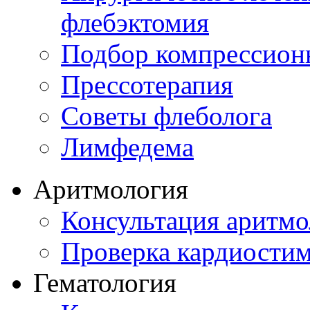
флебэктомия
Подбор компрессион
Прессотерапия
Советы флеболога
Лимфедема
Аритмология
Консультация аритмо
Проверка кардиостим
Гематология