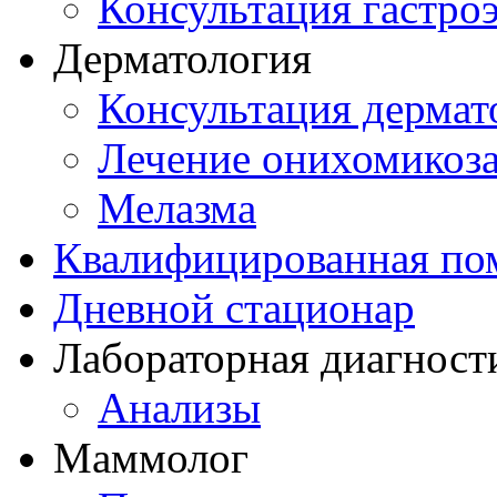
Консультация гастро
Дерматология
Консультация дермат
Лечение онихомикоз
Мелазма
Квалифицированная по
Дневной стационар
Лабораторная диагност
Анализы
Маммолог