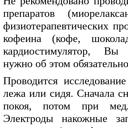
Не рекомендовано провод
препаратов (миорелакса
физиотерапевтических про
кофеина (кофе, шокол
кардиостимулятор, Вы 
нужно об этом обязательно 
Проводится исследование
лежа или сидя. Сначала с
покоя, потом при мед
Электроды накожные за