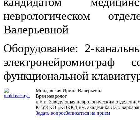
кандидатом медици
неврологическом отде
Валерьевной
Оборудование: 2-каналь
электронейромиограф 
функциональной клавиату
Молдавская Ирина Валерьевна
Врач невролог
к.м.н. Заведующая неврологическим отделение
КГУЗ КО «КОККД им. академика Л.С. Барбара
Задать вопрос
Записаться на прием