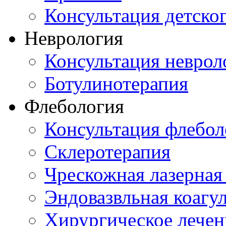
Консультация детско
Неврология
Консультация неврол
Ботулинотерапия
Флебология
Консультация флебол
Склеротерапия
Чрескожная лазерная
Эндовазвльная коагу
Хирургическое лечен