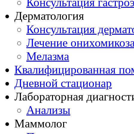
Консультация гастро
Дерматология
Консультация дермат
Лечение онихомикоз
Мелазма
Квалифицированная по
Дневной стационар
Лабораторная диагност
Анализы
Маммолог