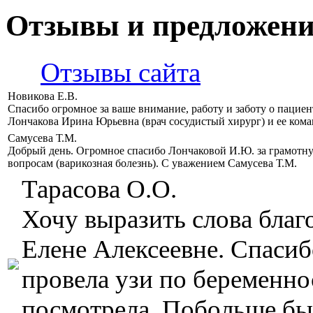
Отзывы и предложен
Отзывы сайта
Новикова Е.В.
Спасибо огромное за ваше внимание, работу и заботу о пацие
Лончакова Ирина Юрьевна (врач сосудистый хирург) и ее кома
Самусева Т.М.
Добрый день. Огромное спасибо Лончаковой И.Ю. за грамотн
вопросам (варикозная болезнь). С уважением Самусева Т.М.
Тарасова О.О.
Хочу выразить слова бла
Елене Алексеевне. Спасиб
провела узи по беременнос
посмотрела. Побольше бы 