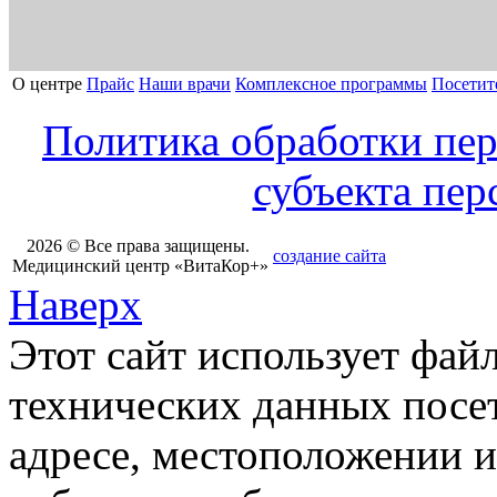
О центре
Прайс
Наши врачи
Комплексное программы
Посетит
Политика обработки пе
субъекта пе
2026 © Все права защищены.
создание сайта
Медицинский центр «ВитаКор+»
Наверх
Этот сайт использует фай
технических данных посет
адресе, местоположении и