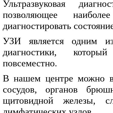
Ультразвуковая диагн
позволяющее наиболе
диагностировать состояни
УЗИ является одним и
диагностики, который
повсеместно.
В нашем центре можно в
сосудов, органов брюш
щитовидной железы, с
лимфатических узлов.