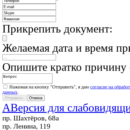
*
Прикрепить документ:
Желаемая дата и время пр
Опишите кратко причину
Нажимая на кнопку "Отправить", я даю
согласие на обрабо
данных
.
A
Версия для слабовидящ
пр. Шахтёров, 68а
пр. Ленина, 119