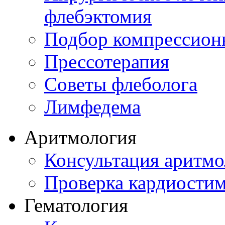
флебэктомия
Подбор компрессион
Прессотерапия
Советы флеболога
Лимфедема
Аритмология
Консультация аритмо
Проверка кардиостим
Гематология