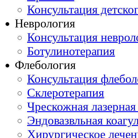
Консультация детско
Неврология
Консультация неврол
Ботулинотерапия
Флебология
Консультация флебол
Склеротерапия
Чрескожная лазерная
Эндовазвльная коагу
Хирургическое лечен