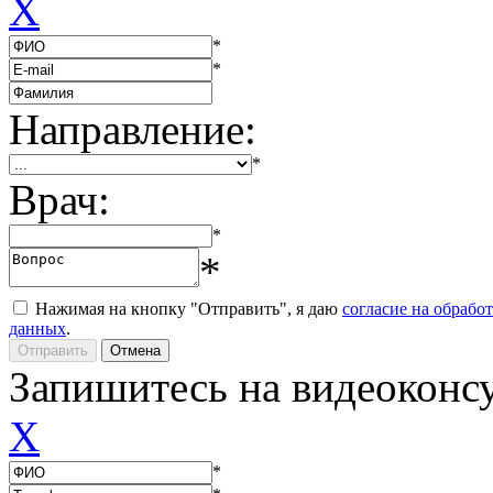
X
*
*
Направление:
*
Врач:
*
*
Нажимая на кнопку "Отправить", я даю
согласие на обрабо
данных
.
Запишитесь на видеоконс
X
*