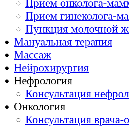
Прием онколога-мам
Прием гинеколога-м
Пункция молочной ж
Мануальная терапия
Массаж
Нейрохирургия
Нефрология
Консультация нефрол
Онкология
Консультация врача-