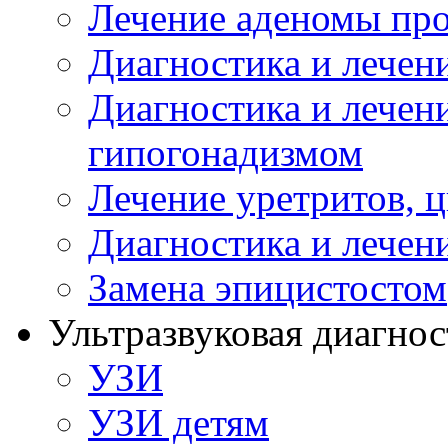
Лечение аденомы пр
Диагностика и лечен
Диагностика и лечен
гипогонадизмом
Лечение уретритов, 
Диагностика и лечен
Замена эпицистостом
Ультразвуковая диагнос
УЗИ
УЗИ детям