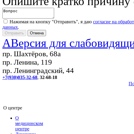
Опишите кратко причину
Нажимая на кнопку "Отправить", я даю
согласие на обрабо
данных
.
A
Версия для слабовидящ
пр. Шахтёров, 68а
пр. Ленина, 119
пр. Ленинградский, 44
+7(930)035-32-68
,
32-68-18
По
О центре
О
медицинском
центре