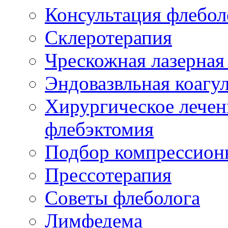
Консультация флебол
Склеротерапия
Чрескожная лазерная
Эндовазвльная коагу
Хирургическое лечен
флебэктомия
Подбор компрессион
Прессотерапия
Советы флеболога
Лимфедема