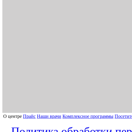
О центре
Прайс
Наши врачи
Комплексное программы
Посетит
Политика обработки пе