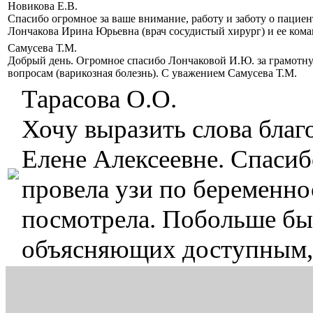
Новикова Е.В.
Спасибо огромное за ваше внимание, работу и заботу о пацие
Лончакова Ирина Юрьевна (врач сосудистый хирург) и ее кома
Самусева Т.М.
Добрый день. Огромное спасибо Лончаковой И.Ю. за грамотн
вопросам (варикозная болезнь). С уважением Самусева Т.М.
Тарасова О.О.
Хочу выразить слова бла
Елене Алексеевне. Спасиб
провела узи по беременнос
посмотрела. Побольше бы 
объясняющих доступным,