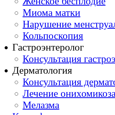
Женское бесплодие
Миома матки
Нарушение менструа
Кольпоскопия
Гастроэнтеролог
Консультация гастро
Дерматология
Консультация дермат
Лечение онихомикоз
Мелазма