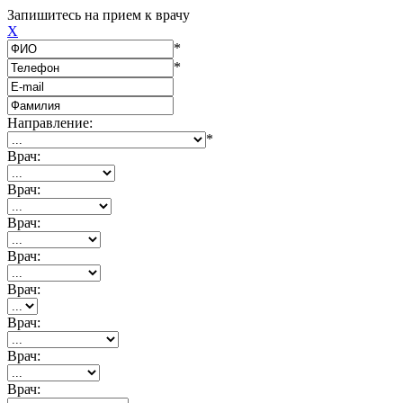
Запишитесь на прием к врачу
X
*
*
Направление:
*
Врач:
Врач:
Врач:
Врач:
Врач:
Врач:
Врач:
Врач: