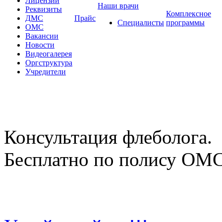
Лицензии
Наши врачи
Реквизиты
Комплексное
ДМС
Прайс
Специалисты
программы
ОМС
Вакансии
Новости
Видеогалерея
Оргструктура
Учредители
Консультация флеболога.
Бесплатно по полису ОМ