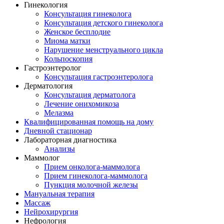
Гинекология
Консультация гинеколога
Консультация детского гинеколога
Женское бесплодие
Миома матки
Нарушение менструального цикла
Кольпоскопия
Гастроэнтеролог
Консультация гастроэнтеролога
Дерматология
Консультация дерматолога
Лечение онихомикоза
Мелазма
Квалифицированная помощь на дому
Дневной стационар
Лабораторная диагностика
Анализы
Маммолог
Прием онколога-маммолога
Прием гинеколога-маммолога
Пункция молочной железы
Мануальная терапия
Массаж
Нейрохирургия
Нефрология