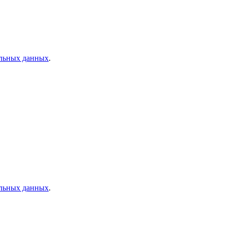
альных данных
.
альных данных
.