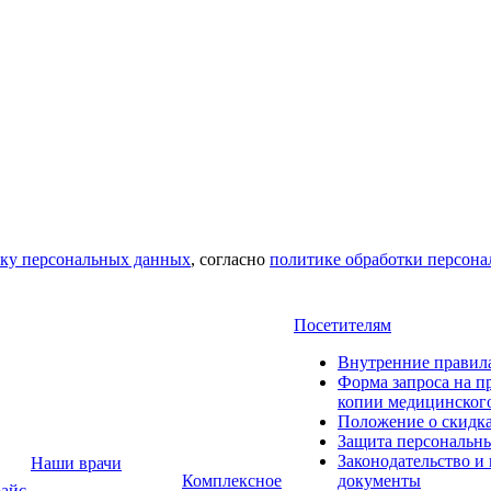
тку персональных данных
, согласно
политике обработки персон
Посетителям
Внутренние правил
Форма запроса на п
копии медицинског
Положение о скидк
Защита персональн
Законодательство и
Наши врачи
Комплексное
документы
айс