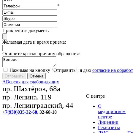
*
Прикрепить документ:
Желаемая дата и время приема:
Опишите кратко причину обращения:
Нажимая на кнопку "Отправить", я даю
согласие на обрабо
A
Версия для слабовидящих
пр. Шахтёров, 68а
пр. Ленина, 119
О центре
пр. Ленинградский, 44
О
медицинском
+7(930)035-32-68
,
32-68-18
центре
Лицензии
Реквизиты
ДМС
Пр