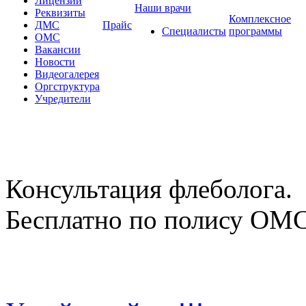
Лицензии
Наши врачи
Реквизиты
Комплексное
ДМС
Прайс
Специалисты
программы
ОМС
Вакансии
Новости
Видеогалерея
Оргструктура
Учредители
Консультация флеболога.
Бесплатно по полису ОМ