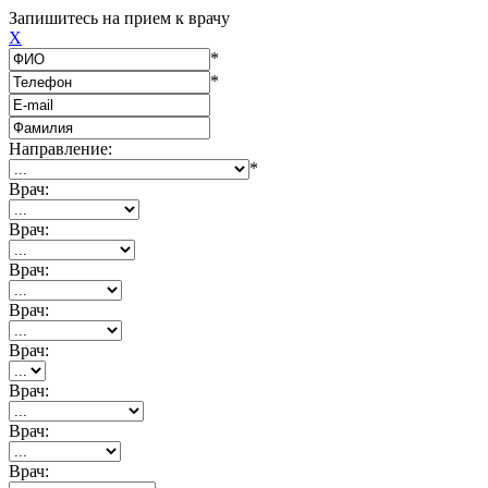
Запишитесь на прием к врачу
X
*
*
Направление:
*
Врач:
Врач:
Врач:
Врач:
Врач:
Врач:
Врач:
Врач: