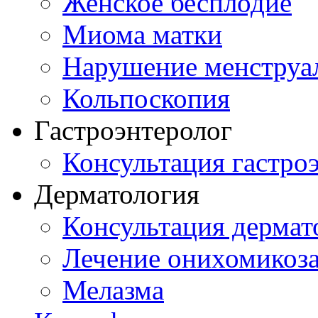
Женское бесплодие
Миома матки
Нарушение менструа
Кольпоскопия
Гастроэнтеролог
Консультация гастро
Дерматология
Консультация дермат
Лечение онихомикоз
Мелазма