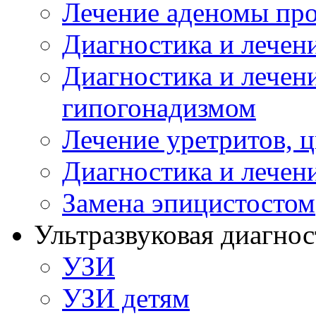
Лечение аденомы пр
Диагностика и лечен
Диагностика и лечен
гипогонадизмом
Лечение уретритов, 
Диагностика и лечен
Замена эпицистостом
Ультразвуковая диагнос
УЗИ
УЗИ детям