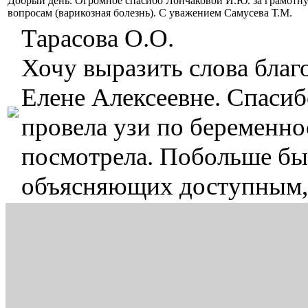
Добрый день. Огромное спасибо Лончаковой И.Ю. за грамотн
вопросам (варикозная болезнь). С уважением Самусева Т.М.
Тарасова О.О.
Хочу выразить слова бла
Елене Алексеевне. Спасиб
провела узи по беременнос
посмотрела. Побольше бы 
объясняющих доступным,