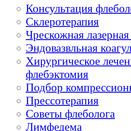
Консультация флебол
Склеротерапия
Чрескожная лазерная
Эндовазвльная коагу
Хирургическое лечен
флебэктомия
Подбор компрессион
Прессотерапия
Советы флеболога
Лимфедема