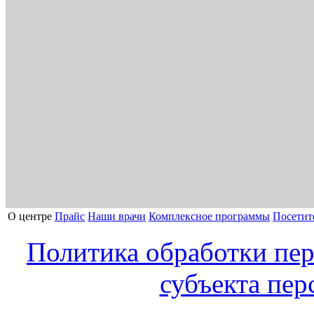
О центре
Прайс
Наши врачи
Комплексное программы
Посетит
Политика обработки пе
субъекта пе