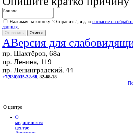
Опишите кратко причину
Нажимая на кнопку "Отправить", я даю
согласие на обрабо
данных
.
A
Версия для слабовидящ
пр. Шахтёров, 68а
пр. Ленина, 119
пр. Ленинградский, 44
+7(930)035-32-68
,
32-68-18
По
О центре
О
медицинском
центре