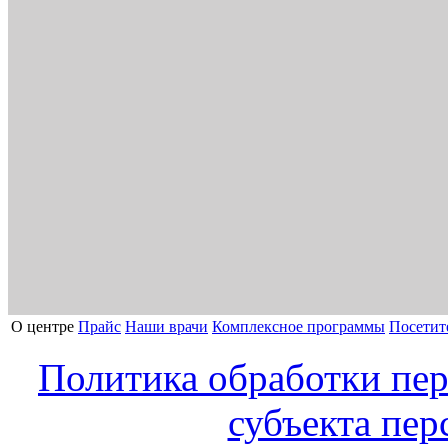
О центре
Прайс
Наши врачи
Комплексное программы
Посетит
Политика обработки пе
субъекта пе