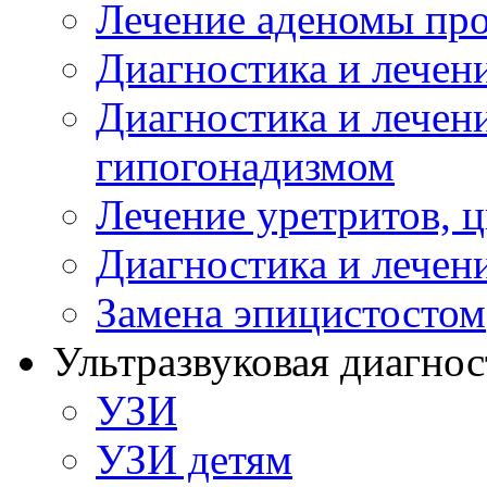
Лечение аденомы пр
Диагностика и лечен
Диагностика и лечен
гипогонадизмом
Лечение уретритов, 
Диагностика и лечен
Замена эпицистостом
Ультразвуковая диагнос
УЗИ
УЗИ детям