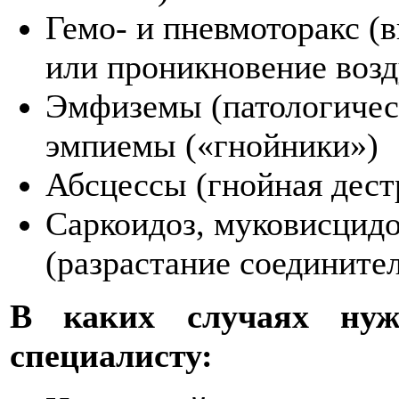
Гемо- и пневмоторакс (
или проникновение возд
Эмфиземы (патологичес
эмпиемы («гнойники»)
Абсцессы (гнойная дест
Саркоидоз, муковисцидо
(разрастание соедините
В каких случаях нуж
специалисту: