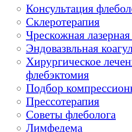
Консультация флебол
Склеротерапия
Чрескожная лазерная
Эндовазвльная коагу
Хирургическое лечен
флебэктомия
Подбор компрессион
Прессотерапия
Советы флеболога
Лимфедема