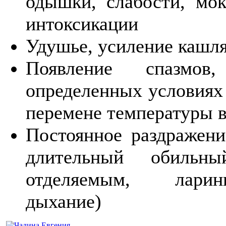
одышки, слабости, мок
интоксикации
Удушье, усиление кашля
Появление спазмов
определенных условиях 
перемене температуры в
Постоянное раздражени
длительный обильн
отделяемым, ларинг
дыхание)