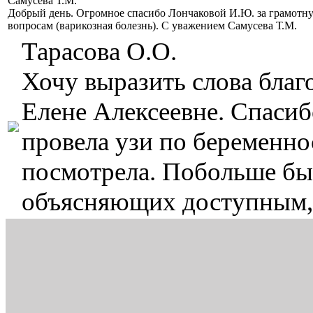
Самусева Т.М.
Добрый день. Огромное спасибо Лончаковой И.Ю. за грамотн
вопросам (варикозная болезнь). С уважением Самусева Т.М.
Тарасова О.О.
Хочу выразить слова бла
Елене Алексеевне. Спасиб
провела узи по беременнос
посмотрела. Побольше бы 
объясняющих доступным,