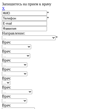
Запишитесь на прием к врачу
X
*
*
Направление:
*
Врач:
Врач:
Врач:
Врач:
Врач:
Врач:
Врач:
Врач: