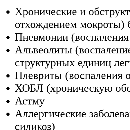
Хронические и обструк
отхождением мокроты) 
Пневмонии (воспаления
Альвеолиты (воспалени
структурных единиц лег
Плевриты (воспаления о
ХОБЛ (хроническую обс
Астму
Аллергические заболева
силикоз)