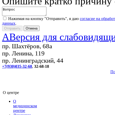
Опишите кратко причину
Нажимая на кнопку "Отправить", я даю
согласие на обрабо
данных
.
A
Версия для слабовидящ
пр. Шахтёров, 68а
пр. Ленина, 119
пр. Ленинградский, 44
+7(930)035-32-68
,
32-68-18
По
О центре
О
медицинском
центре