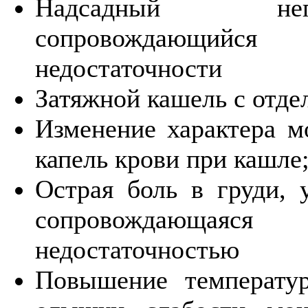
Надсадный неп
сопровождающийся
недостаточности
Затяжной кашель с отде
Изменение характера мо
капель крови при кашле
Острая боль в груди,
сопровождающаяся 
недостаточностью
Повышение температу