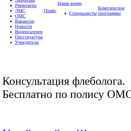
Лицензии
Наши врачи
Реквизиты
Комплексное
ДМС
Прайс
Специалисты
программы
ОМС
Вакансии
Новости
Видеогалерея
Оргструктура
Учредители
Консультация флеболога.
Бесплатно по полису ОМ