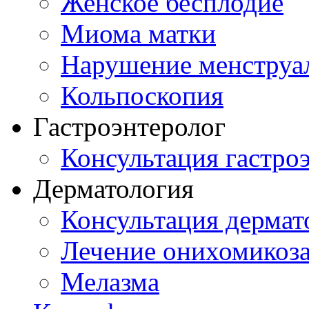
Женское бесплодие
Миома матки
Нарушение менструа
Кольпоскопия
Гастроэнтеролог
Консультация гастро
Дерматология
Консультация дермат
Лечение онихомикоз
Мелазма