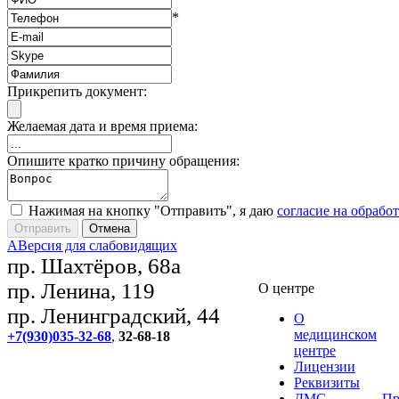
*
Прикрепить документ:
Желаемая дата и время приема:
Опишите кратко причину обращения:
Нажимая на кнопку "Отправить", я даю
согласие на обрабо
A
Версия для слабовидящих
пр. Шахтёров, 68а
пр. Ленина, 119
О центре
пр. Ленинградский, 44
О
медицинском
+7(930)035-32-68
,
32-68-18
центре
Лицензии
Реквизиты
ДМС
Пр