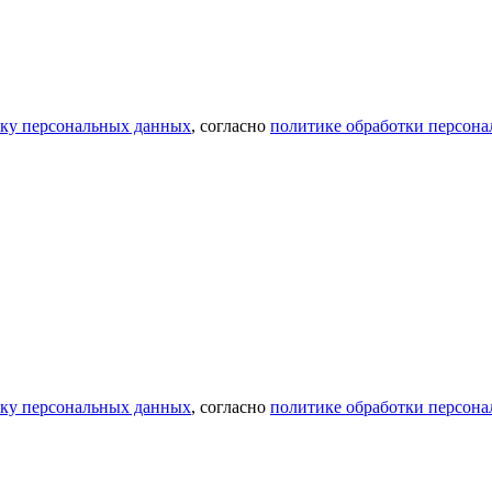
тку персональных данных
, согласно
политике обработки персон
тку персональных данных
, согласно
политике обработки персон