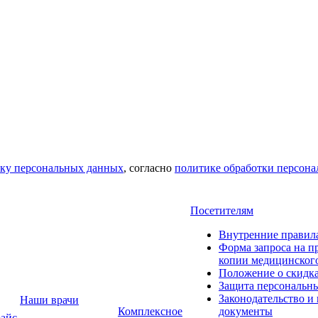
тку персональных данных
, согласно
политике обработки персон
Посетителям
Внутренние правил
Форма запроса на п
копии медицинског
Положение о скидк
Защита персональн
Законодательство и
Наши врачи
Комплексное
документы
айс