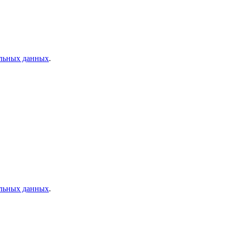
альных данных
.
альных данных
.