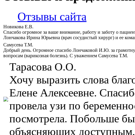
Отзывы сайта
Новикова Е.В.
Спасибо огромное за ваше внимание, работу и заботу о пацие
Лончакова Ирина Юрьевна (врач сосудистый хирург) и ее кома
Самусева Т.М.
Добрый день. Огромное спасибо Лончаковой И.Ю. за грамотн
вопросам (варикозная болезнь). С уважением Самусева Т.М.
Тарасова О.О.
Хочу выразить слова бла
Елене Алексеевне. Спасиб
провела узи по беременнос
посмотрела. Побольше бы 
объясняющих доступным,