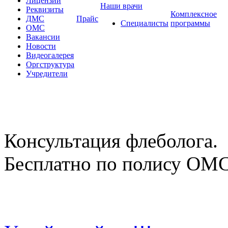
Лицензии
Наши врачи
Реквизиты
Комплексное
ДМС
Прайс
Специалисты
программы
ОМС
Вакансии
Новости
Видеогалерея
Оргструктура
Учредители
Консультация флеболога.
Бесплатно по полису ОМ