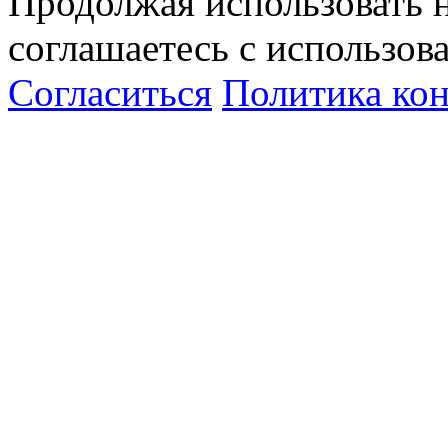
Продолжая использовать н
соглашаетесь с использов
Согласиться
Политика ко