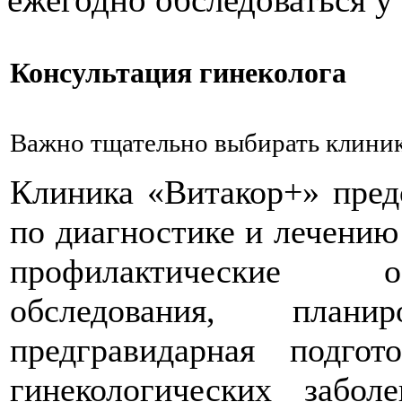
Консультация гинеколога
Важно тщательно выбирать клинику
Клиника «Витакор+» пред
по диагностике и лечению
профилактические о
обследования, план
предгравидарная подгот
гинекологических забол