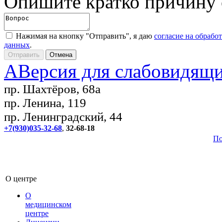
Опишите кратко причину
Нажимая на кнопку "Отправить", я даю
согласие на обрабо
данных
.
A
Версия для слабовидящ
пр. Шахтёров, 68а
пр. Ленина, 119
пр. Ленинградский, 44
+7(930)035-32-68
,
32-68-18
По
О центре
О
медицинском
центре