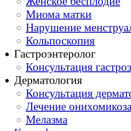
Женское бесплодие
Миома матки
Нарушение менструа
Кольпоскопия
Гастроэнтеролог
Консультация гастро
Дерматология
Консультация дермат
Лечение онихомикоз
Мелазма