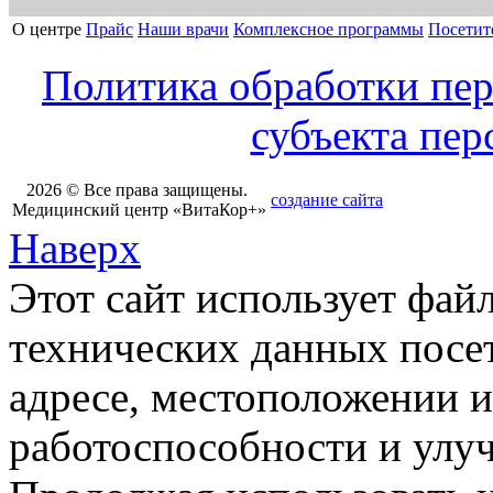
О центре
Прайс
Наши врачи
Комплексное программы
Посетит
Политика обработки пе
субъекта пе
2026 © Все права защищены.
создание сайта
Медицинский центр «ВитаКор+»
Наверх
Этот сайт использует фай
технических данных посет
адресе, местоположении и
работоспособности и улу