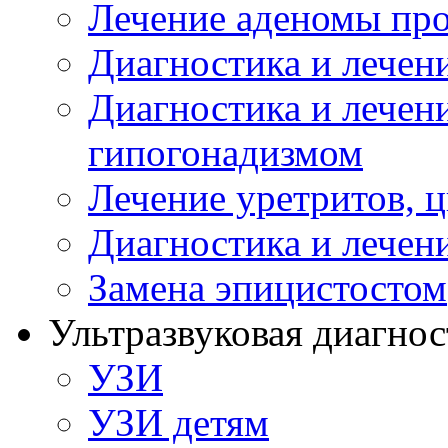
Лечение аденомы пр
Диагностика и лечен
Диагностика и лечен
гипогонадизмом
Лечение уретритов, 
Диагностика и лечен
Замена эпицистостом
Ультразвуковая диагнос
УЗИ
УЗИ детям