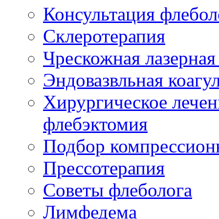
Консультация флебол
Склеротерапия
Чрескожная лазерная
Эндовазвльная коагу
Хирургическое лечен
флебэктомия
Подбор компрессион
Прессотерапия
Советы флеболога
Лимфедема