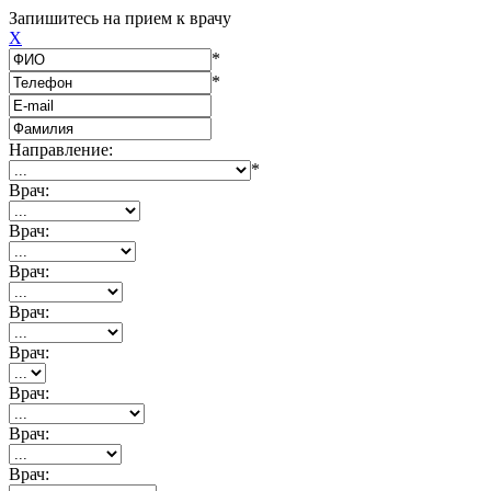
Запишитесь на прием к врачу
X
*
*
Направление:
*
Врач:
Врач:
Врач:
Врач:
Врач:
Врач:
Врач:
Врач: