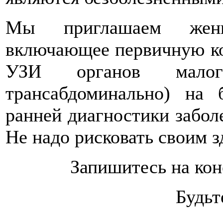
Мы приглашаем женщ
включающее первичную ко
УЗИ органов малого
трансабдоминально) на
ранней диагностики забол
Не надо рисковать своим з
Запишитесь на кон
Будьт