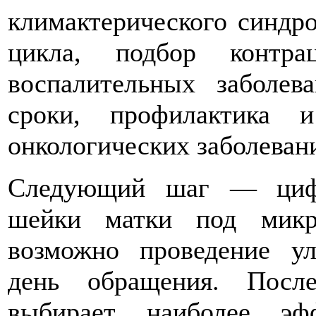
климактерического синдр
цикла, подбор контра
воспалительных заболев
сроки, профилактика и
онкологических заболеван
Следующий шаг — цифр
шейки матки под микр
возможно проведение ул
день обращения. Посл
выбирает наиболее эф