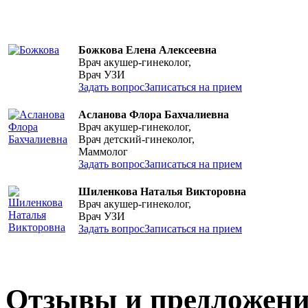
Божкова Елена Алексеевна
Врач акушер-гинеколог,
Врач УЗИ
Задать вопрос
Записаться на прием
Асланова Флора Бахчалиевна
Врач акушер-гинеколог,
Врач детский-гинеколог,
Маммолог
Задать вопрос
Записаться на прием
Шиленкова Наталья Викторовна
Врач акушер-гинеколог,
Врач УЗИ
Задать вопрос
Записаться на прием
Отзывы и предложен