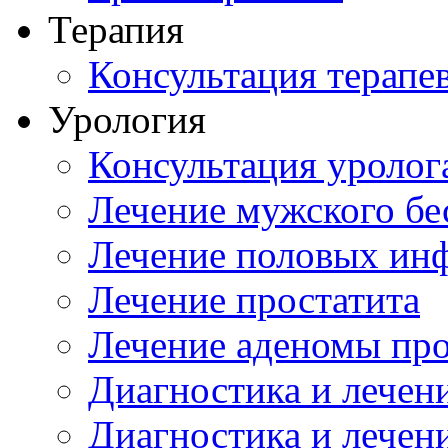
Терапия
Консультация терапе
Урология
Консультация уролог
Лечение мужского бе
Лечение половых ин
Лечение простатита
Лечение аденомы пр
Диагностика и лечен
Диагностика и лечен