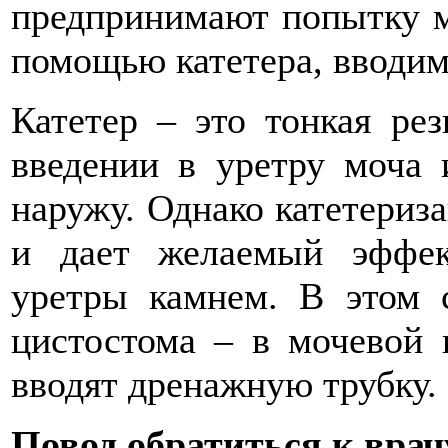
предпринимают попытку м
помощью катетера, вводимо
Катетер – это тонкая рез
введении в уретру моча 
наружу. Однако катетериза
и дает желаемый эффек
уретры камнем. В этом с
цистостома – в мочевой
вводят дренажную трубку.
Повод обратиться к врач