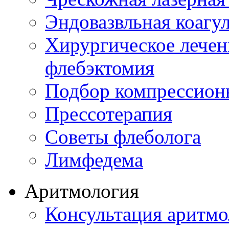
Эндовазвльная коагу
Хирургическое лечен
флебэктомия
Подбор компрессион
Прессотерапия
Советы флеболога
Лимфедема
Аритмология
Консультация аритмо