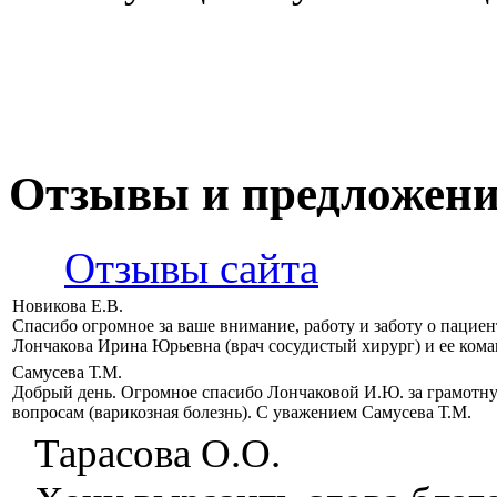
Отзывы и предложен
Отзывы сайта
Новикова Е.В.
Спасибо огромное за ваше внимание, работу и заботу о пацие
Лончакова Ирина Юрьевна (врач сосудистый хирург) и ее кома
Самусева Т.М.
Добрый день. Огромное спасибо Лончаковой И.Ю. за грамотн
вопросам (варикозная болезнь). С уважением Самусева Т.М.
Тарасова О.О.