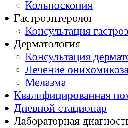
Кольпоскопия
Гастроэнтеролог
Консультация гастро
Дерматология
Консультация дермат
Лечение онихомикоз
Мелазма
Квалифицированная по
Дневной стационар
Лабораторная диагност