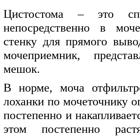
Цистостома – это спе
непосредственно в мо
стенку для прямого выво
мочеприемник, предст
мешок.
В норме, моча отфильтр
лоханки по мочеточнику оп
постепенно и накапливает
этом постепенно раст