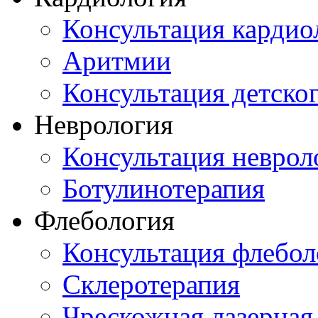
Консультация кардио
Аритмии
Консультация детско
Неврология
Консультация неврол
Ботулинотерапия
Флебология
Консультация флебол
Склеротерапия
Чрескожная лазерная