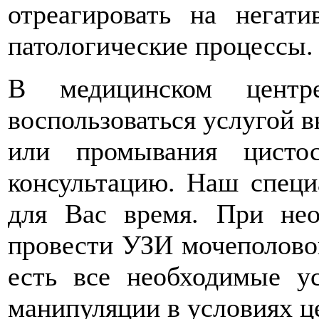
отреагировать на негат
патологические процессы.
В медицинском цент
воспользоваться услугой в
или промывания цисто
консультацию. Наш специ
для Вас время. При нео
провести УЗИ мочеполовой
есть все необходимые у
манипуляции в условиях ц