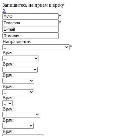
Запишитесь на прием к врачу
X
*
*
Направление:
*
Врач:
Врач:
Врач:
Врач:
Врач:
Врач:
Врач:
Врач: