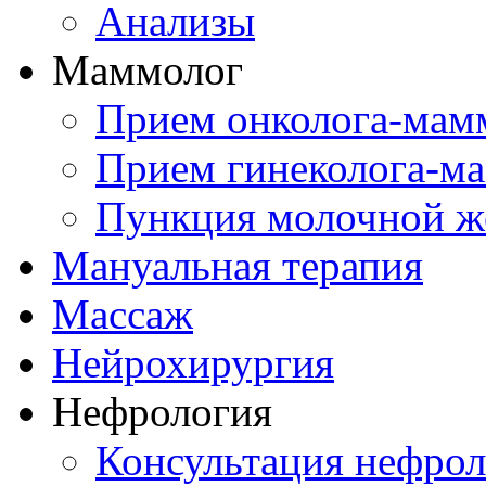
Анализы
Маммолог
Прием онколога-мам
Прием гинеколога-м
Пункция молочной ж
Мануальная терапия
Массаж
Нейрохирургия
Нефрология
Консультация нефрол