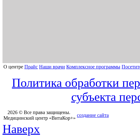
О центре
Прайс
Наши врачи
Комплексное программы
Посетит
Политика обработки пе
субъекта пе
2026 © Все права защищены.
создание сайта
Медицинский центр «ВитаКор+»
Наверх