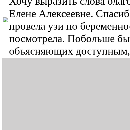
Хочу выразить слова бла
Елене Алексеевне. Спасиб
провела узи по беременнос
посмотрела. Побольше бы 
объясняющих доступным,