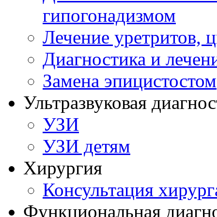
гипогонадизмом
Лечение уретритов, 
Диагностика и лечен
Замена эпицистостом
Ультразвуковая диагнос
УЗИ
УЗИ детям
Хирургия
Консультация хирург
Функциональная диагн