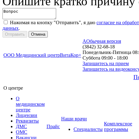
Опишите кратко причину
Нажимая на кнопку "Отправить", я даю
согласие на обрабо
данных
.
A
Обычная версия
(3842) 32-68-18
Понедельник-Пятница 08:0
ООО Медицинский центр
ВитаКор+
Суббота 09:00 - 18:00
Запишитесь на прием
Запишитесь на видеоконс
П
О центре
О
медицинском
центре
Лицензии
Наши врачи
Реквизиты
Комплексное
ДМС
Прайс
Специалисты
программы
ОМС
Вакансии