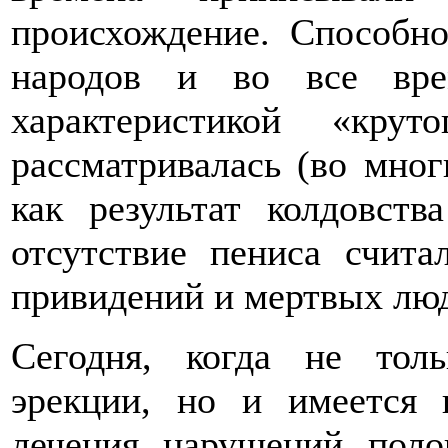
происхождение. Способно
народов и во все вре
характеристикой «кру
рассматривалась (во мног
как результат колдовст
отсутствие пениса счит
привидений и мертвых лю
Сегодня, когда не тол
эрекции, но и имеется 
лечения нарушений пол