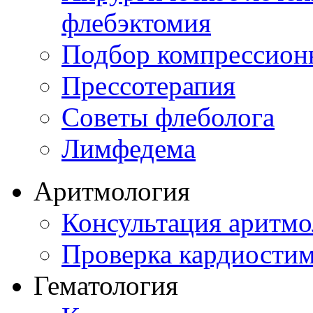
флебэктомия
Подбор компрессион
Прессотерапия
Советы флеболога
Лимфедема
Аритмология
Консультация аритмо
Проверка кардиостим
Гематология