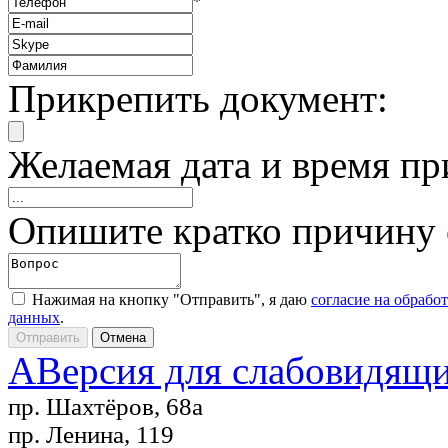
*
Прикрепить документ:
Желаемая дата и время пр
Опишите кратко причину
Нажимая на кнопку "Отправить", я даю
согласие на обрабо
данных
.
A
Версия для слабовидящ
пр. Шахтёров, 68а
пр. Ленина, 119