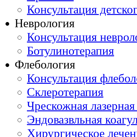
Консультация детско
Неврология
Консультация неврол
Ботулинотерапия
Флебология
Консультация флебол
Склеротерапия
Чрескожная лазерная
Эндовазвльная коагу
Хирургическое лечен