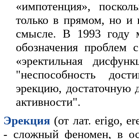
«импотенция», поскол
только в прямом, но и
смысле. В 1993 году 
обозначения проблем 
«эректильная дисфун
"неспособность дост
эрекцию, достаточную д
активности".
Эрекция
(от лат. erigo, e
- сложный феномен, в о