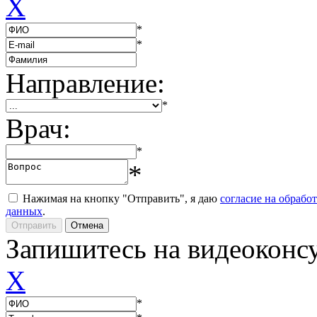
X
*
*
Направление:
*
Врач:
*
*
Нажимая на кнопку "Отправить", я даю
согласие на обрабо
данных
.
Запишитесь на видеоконс
X
*