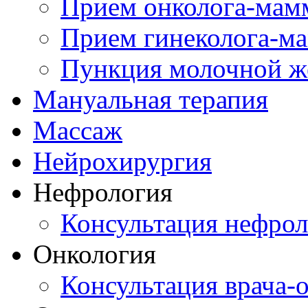
Прием онколога-мам
Прием гинеколога-м
Пункция молочной ж
Мануальная терапия
Массаж
Нейрохирургия
Нефрология
Консультация нефрол
Онкология
Консультация врача-