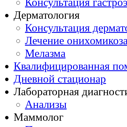
Консультация гастро
Дерматология
Консультация дермат
Лечение онихомикоз
Мелазма
Квалифицированная по
Дневной стационар
Лабораторная диагност
Анализы
Маммолог