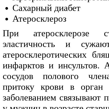
Сахарный диабет
Атеросклероз
При атеросклерозе с
эластичность и сужаю
атеросклеротических бля
инфарктов и инсультов. 
сосудов полового член
притоку крови в орган
заболеванием связывают 
у мужчин в возрасте старш