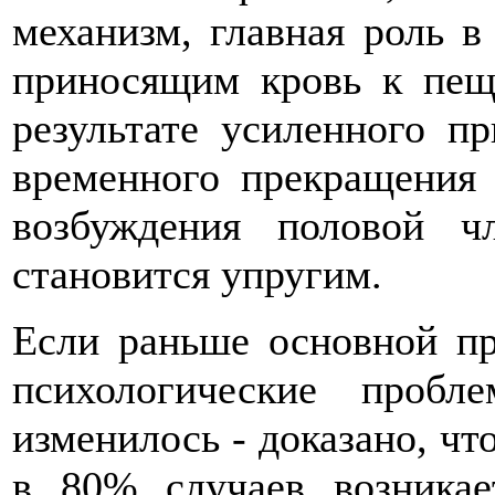
механизм, главная роль в
приносящим кровь к пещ
результате усиленного п
временного прекращения 
возбуждения половой ч
становится упругим.
Если раньше основной п
психологические проб
изменилось - доказано, чт
в 80% случаев возникае