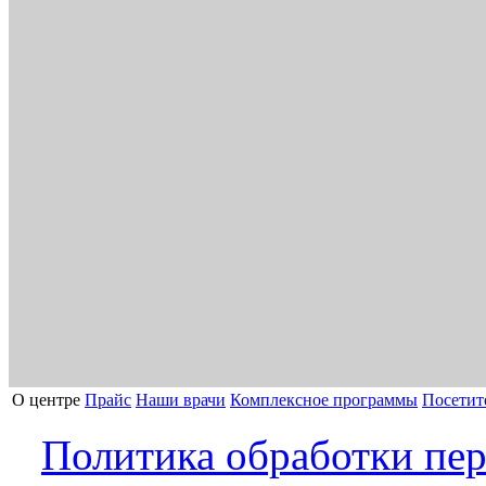
О центре
Прайс
Наши врачи
Комплексное программы
Посетит
Политика обработки пе