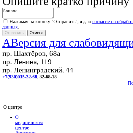
Опишите кратко причину
Нажимая на кнопку "Отправить", я даю
согласие на обрабо
данных
.
A
Версия для слабовидящ
пр. Шахтёров, 68а
пр. Ленина, 119
пр. Ленинградский, 44
+7(930)035-32-68
,
32-68-18
По
О центре
О
медицинском
центре