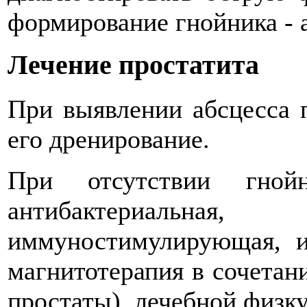
формирование гнойника - 
Лечение простатита
При выявлении абсцесса п
его дренирование.
При отсутствии гнойн
антибактериальная,
иммуностимулирующая, и
магнитотерапия в сочетан
простаты), лечебной физку