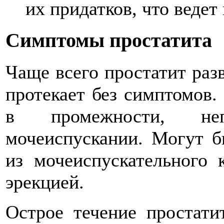
их придатков, что веде
Симптомы простатита
Чаще всего простатит раз
протекает без симптомов.
в промежности, не
мочеиспускании. Могут б
из мочеиспускательного
эрекцией.
Острое течение простати