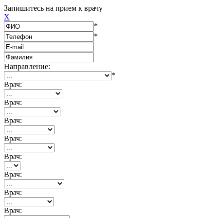
Запишитесь на прием к врачу
X
*
*
Направление:
*
Врач:
Врач:
Врач:
Врач:
Врач:
Врач:
Врач:
Врач: