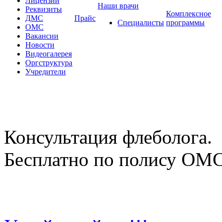
Лицензии
Наши врачи
Реквизиты
Комплексное
ДМС
Прайс
Специалисты
программы
ОМС
Вакансии
Новости
Видеогалерея
Оргструктура
Учредители
Консультация флеболога.
Бесплатно по полису ОМ