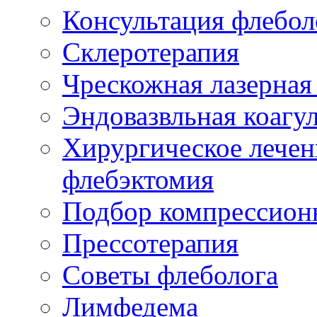
Консультация флебол
Склеротерапия
Чрескожная лазерная
Эндовазвльная коагу
Хирургическое лечен
флебэктомия
Подбор компрессион
Прессотерапия
Советы флеболога
Лимфедема