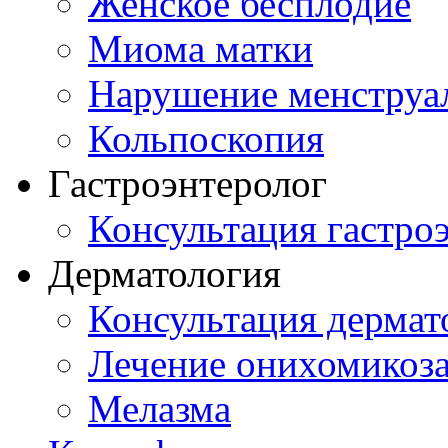
Женское бесплодие
Миома матки
Нарушение менструа
Кольпоскопия
Гастроэнтеролог
Консультация гастро
Дерматология
Консультация дермат
Лечение онихомикоз
Мелазма