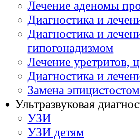
Лечение аденомы пр
Диагностика и лечен
Диагностика и лечен
гипогонадизмом
Лечение уретритов, 
Диагностика и лечен
Замена эпицистостом
Ультразвуковая диагнос
УЗИ
УЗИ детям