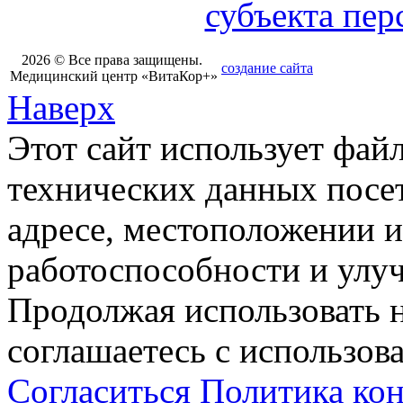
субъекта пе
2026 © Все права защищены.
создание сайта
Медицинский центр «ВитаКор+»
Наверх
Этот сайт использует фай
технических данных посет
адресе, местоположении и
работоспособности и улу
Продолжая использовать н
соглашаетесь с использов
Согласиться
Политика ко