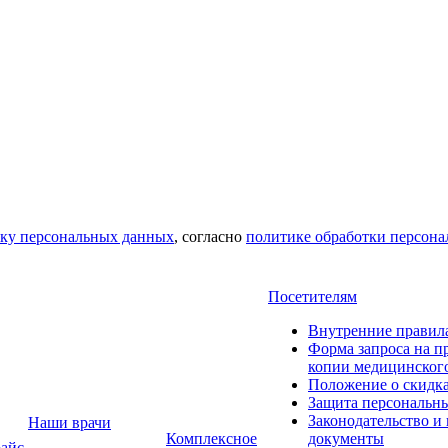
тку персональных данных
, согласно
политике обработки персон
Посетителям
Внутренние правил
Форма запроса на п
копии медицинског
Положение о скидк
Защита персональн
Законодательство и
Наши врачи
Комплексное
документы
айс