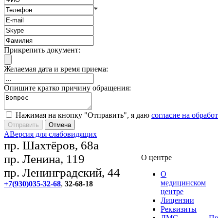
*
Прикрепить документ:
Желаемая дата и время приема:
Опишите кратко причину обращения:
Нажимая на кнопку "Отправить", я даю
согласие на обрабо
A
Версия для слабовидящих
пр. Шахтёров, 68а
пр. Ленина, 119
О центре
пр. Ленинградский, 44
О
медицинском
+7(930)035-32-68
,
32-68-18
центре
Лицензии
Реквизиты
ДМС
Пр