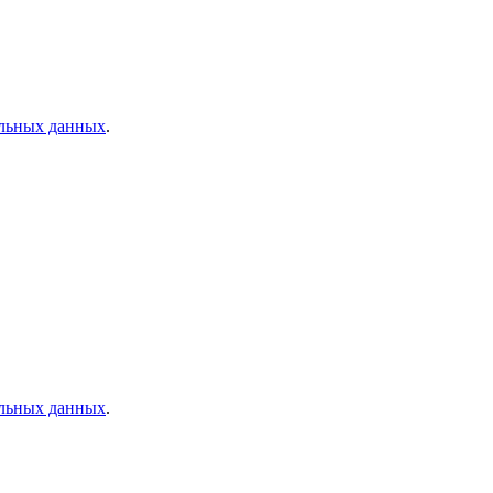
альных данных
.
альных данных
.