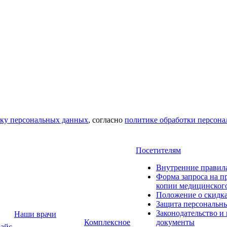
тку персональных данных
, согласно
политике обработки персон
Посетителям
Внутренние правил
Форма запроса на п
копии медицинског
Положение о скидк
Защита персональн
Законодательство и
Наши врачи
Комплексное
документы
айс