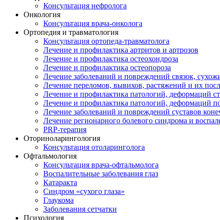
Консультация нефролога
Онкология
Консультация врача-онколога
Ортопедия и травматология
Консультация ортопеда-травматолога
Лечение и профилактика артритов и артрозов
Лечение и профилактика остеохондроза
Лечение и профилактика остеопороза
Лечение заболеваний и повреждений связок, сухо
Лечение переломов, вывихов, растяжений и их пос
Лечение и профилактика патологий, деформаций с
Лечение и профилактика патологий, деформаций п
Лечение заболеваний и повреждений суставов коне
Лечение регионарного болевого синдрома и воспал
PRP-терапия
Оториноларингология
Консультация отоларинголога
Офтальмология
Консультация врача-офтальмолога
Воспалительные заболевания глаз
Катаракта
Синдром «сухого глаза»
Глаукома
Заболевания сетчатки
Психология