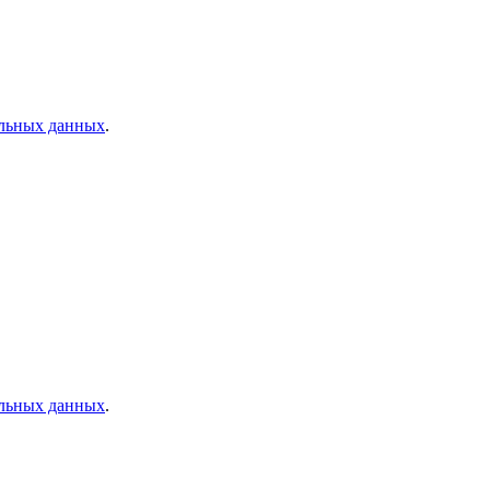
альных данных
.
альных данных
.