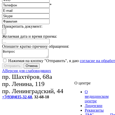
*
Прикрепить документ:
Желаемая дата и время приема:
Опишите кратко причину обращения:
Нажимая на кнопку "Отправить", я даю
согласие на обрабо
A
Версия для слабовидящих
пр. Шахтёров, 68а
пр. Ленина, 119
О центре
пр. Ленинградский, 44
О
медицинском
+7(930)035-32-68
,
32-68-18
центре
Лицензии
Реквизиты
ДМС
Пр