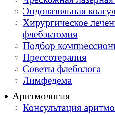
Эндовазвльная коагу
Хирургическое лечен
флебэктомия
Подбор компрессион
Прессотерапия
Советы флеболога
Лимфедема
Аритмология
Консультация аритмо