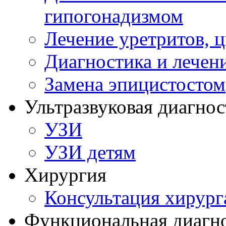
гипогонадизмом
Лечение уретритов, 
Диагностика и лечен
Замена эпицистостом
Ультразвуковая диагнос
УЗИ
УЗИ детям
Хирургия
Консультация хирург
Функциональная диагн