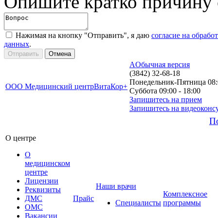
Опишите кратко причину
Нажимая на кнопку "Отправить", я даю
согласие на обрабо
данных
.
A
Обычная версия
(3842) 32-68-18
Понедельник-Пятница 08:0
ООО Медицинский центр
ВитаКор+
Суббота 09:00 - 18:00
Запишитесь на прием
Запишитесь на видеоконс
П
О центре
О
медицинском
центре
Лицензии
Наши врачи
Реквизиты
Комплексное
ДМС
Прайс
Специалисты
программы
ОМС
Вакансии