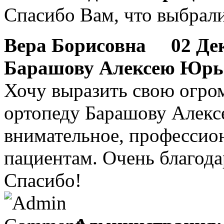
Спасибо Вам, что выбрал
Вера Борисовна
02 Дека
Барашову Алексею Юрь
Хочу выразить свою огро
ортопеду Барашову Алексе
внимательное, профессио
пациентам. Очень благод
Спасибо!