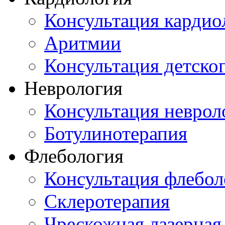
Консультация кардио
Аритмии
Консультация детско
Неврология
Консультация неврол
Ботулинотерапия
Флебология
Консультация флебол
Склеротерапия
Чрескожная лазерная