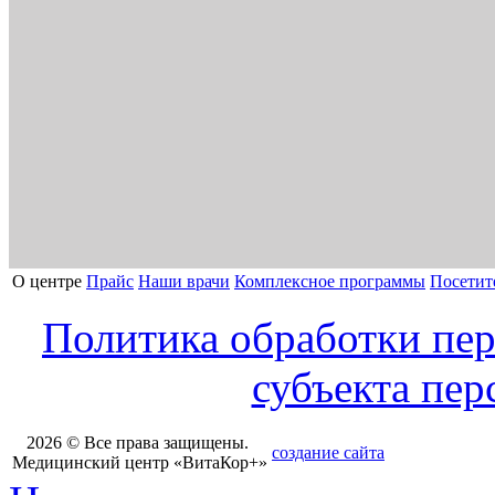
О центре
Прайс
Наши врачи
Комплексное программы
Посетит
Политика обработки пе
субъекта пе
2026 © Все права защищены.
создание сайта
Медицинский центр «ВитаКор+»