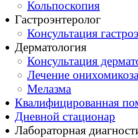
Кольпоскопия
Гастроэнтеролог
Консультация гастро
Дерматология
Консультация дермат
Лечение онихомикоз
Мелазма
Квалифицированная по
Дневной стационар
Лабораторная диагност