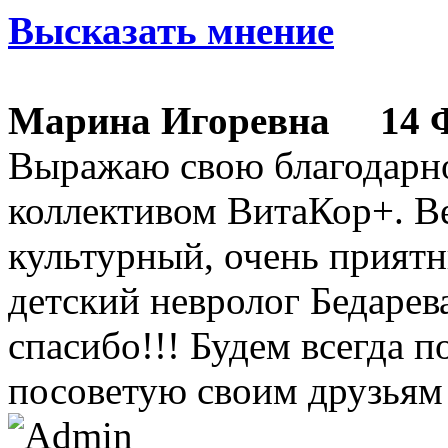
Высказать мнение
Марина Игоревна
14 Фе
Выражаю свою благодарн
коллективом ВитаКор+. В
культурный, очень прият
детский невролог Бедаре
спасибо!!! Будем всегда 
посоветую своим друзьям