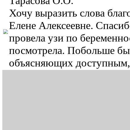
Тарасова О.О.
Хочу выразить слова бла
Елене Алексеевне. Спасиб
провела узи по беременнос
посмотрела. Побольше бы 
объясняющих доступным,