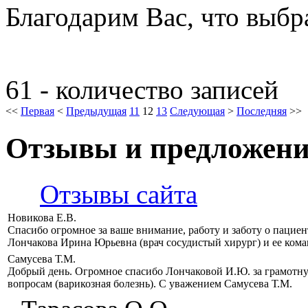
Благодарим Вас, что выб
61 - количество записей
<<
Первая
<
Предыдущая
11
12
13
Следующая
>
Последняя
>>
Отзывы и предложен
Отзывы сайта
Новикова Е.В.
Спасибо огромное за ваше внимание, работу и заботу о пацие
Лончакова Ирина Юрьевна (врач сосудистый хирург) и ее кома
Самусева Т.М.
Добрый день. Огромное спасибо Лончаковой И.Ю. за грамотн
вопросам (варикозная болезнь). С уважением Самусева Т.М.