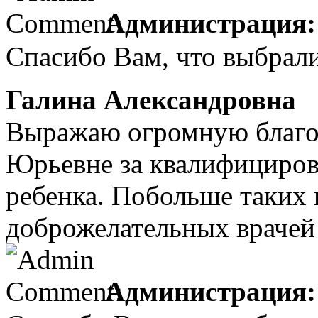
Администрация:
Спасибо Вам, что выбрал
Галина Александровна
1
Выражаю огромную благод
Юрьевне за квалифициро
ребенка. Побольше таких
доброжелательных врачей
Администрация: