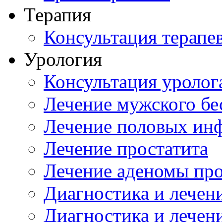
Терапия
Консультация терапе
Урология
Консультация уролог
Лечение мужского бе
Лечение половых ин
Лечение простатита
Лечение аденомы пр
Диагностика и лечен
Диагностика и лечен