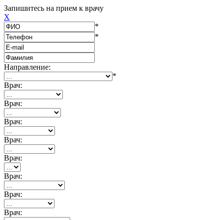
Запишитесь на прием к врачу
X
*
*
Направление:
*
Врач:
Врач:
Врач:
Врач:
Врач:
Врач:
Врач:
Врач: