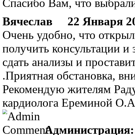
Спасибо Вам, что выбрал
Вячеслав
22 Января 201
Очень удобно, что открыл
получить консультации и 
сдать анализы и простави
.Приятная обстановка, вн
Рекомендую жителям Раду
кардиолога Ереминой О.А
Администрация: