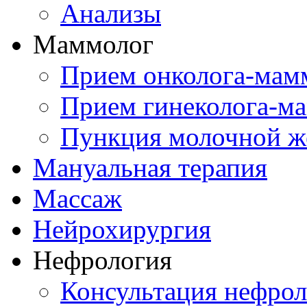
Анализы
Маммолог
Прием онколога-мам
Прием гинеколога-м
Пункция молочной ж
Мануальная терапия
Массаж
Нейрохирургия
Нефрология
Консультация нефрол