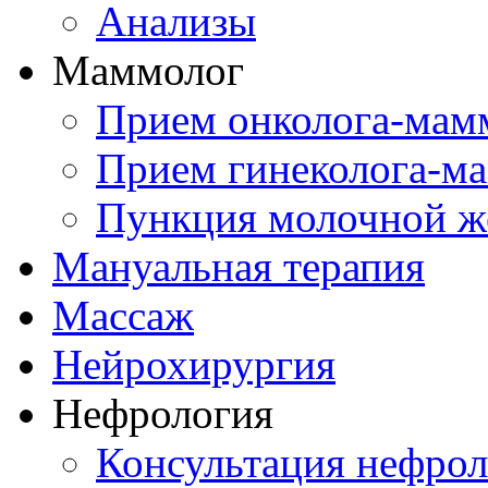
Анализы
Маммолог
Прием онколога-мам
Прием гинеколога-м
Пункция молочной ж
Мануальная терапия
Массаж
Нейрохирургия
Нефрология
Консультация нефрол