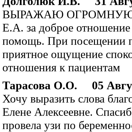
Долголюк И.В.
31 Авгус
ВЫРАЖАЮ ОГРОМНУЮ 
Е.А. за доброе отношени
помощь. При посещении 
приятное ощущение споко
отношения к пациентам
Тарасова О.О.
05 Август
Хочу выразить слова бла
Елене Алексеевне. Спасиб
провела узи по беременнос