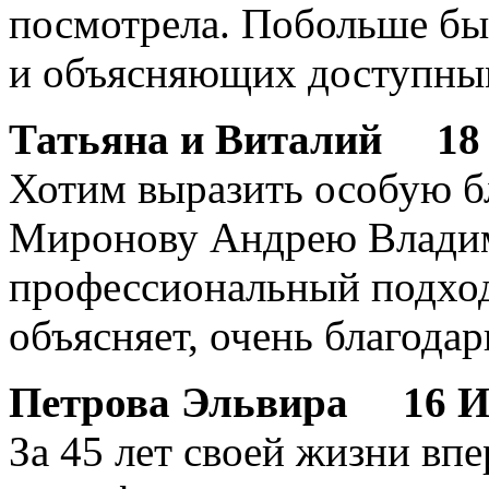
посмотрела. Побольше бы
и объясняющих доступны
Татьяна и Виталий
18 И
Хотим выразить особую б
Миронову Андрею Владим
профессиональный подхо
объясняет, очень благодар
Петрова Эльвира
16 Ию
За 45 лет своей жизни вп