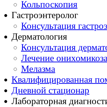
Кольпоскопия
Гастроэнтеролог
Консультация гастро
Дерматология
Консультация дермат
Лечение онихомикоз
Мелазма
Квалифицированная по
Дневной стационар
Лабораторная диагност