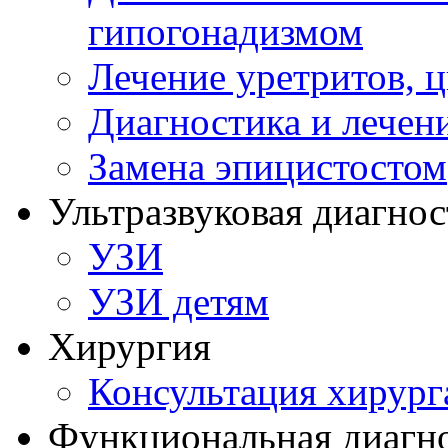
гипогонадизмом
Лечение уретритов, 
Диагностика и лечен
Замена эпицистостом
Ультразвуковая диагнос
УЗИ
УЗИ детям
Хирургия
Консультация хирург
Функциональная диагн