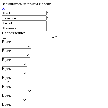
Запишитесь на прием к врачу
X
*
*
Направление:
*
Врач:
Врач:
Врач:
Врач:
Врач:
Врач:
Врач:
Врач: