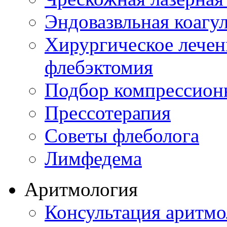
Эндовазвльная коагу
Хирургическое лечен
флебэктомия
Подбор компрессион
Прессотерапия
Советы флеболога
Лимфедема
Аритмология
Консультация аритмо