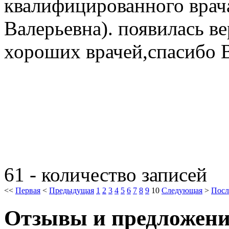
квалифицированного врач
Валерьевна). появилась в
хороших врачей,спасибо 
61 - количество записей
<<
Первая
<
Предыдущая
1
2
3
4
5
6
7
8
9
10
Следующая
>
Посл
Отзывы и предложен