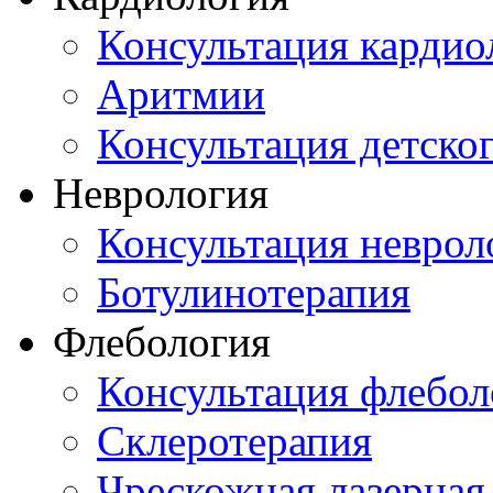
Консультация кардио
Аритмии
Консультация детско
Неврология
Консультация неврол
Ботулинотерапия
Флебология
Консультация флебол
Склеротерапия
Чрескожная лазерная