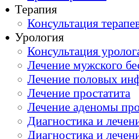
Терапия
Консультация терапе
Урология
Консультация уролог
Лечение мужского бе
Лечение половых ин
Лечение простатита
Лечение аденомы пр
Диагностика и лечен
Диагностика и лечен