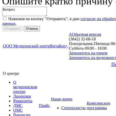
Опишите кратко причину
Нажимая на кнопку "Отправить", я даю
согласие на обрабо
данных
.
A
Обычная версия
(3842) 32-68-18
Понедельник-Пятница 08:0
ООО Медицинский центр
ВитаКор+
Суббота 09:00 - 18:00
Запишитесь на прием
Запишитесь на видеоконс
П
О центре
О
медицинском
центре
Лицензии
Наши врачи
Реквизиты
Комплексное
ДМС
Прайс
Специалисты
программы
ОМС
Вакансии