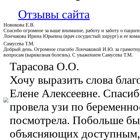
Отзывы сайта
Новикова Е.В.
Спасибо огромное за ваше внимание, работу и заботу о пацие
Лончакова Ирина Юрьевна (врач сосудистый хирург) и ее кома
Самусева Т.М.
Добрый день. Огромное спасибо Лончаковой И.Ю. за грамотн
вопросам (варикозная болезнь). С уважением Самусева Т.М.
Тарасова О.О.
Хочу выразить слова бла
Елене Алексеевне. Спасиб
провела узи по беременнос
посмотрела. Побольше бы 
объясняющих доступным,