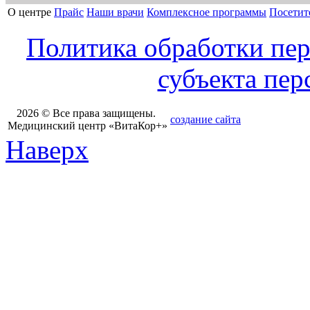
О центре
Прайс
Наши врачи
Комплексное программы
Посетит
Политика обработки пе
субъекта пе
2026 © Все права защищены.
создание сайта
Медицинский центр «ВитаКор+»
Наверх