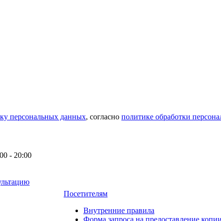
тку персональных данных
, согласно
политике обработки персон
0 - 20:00
ультацию
Посетителям
Внутренние правила
Форма запроса на предоставление копи