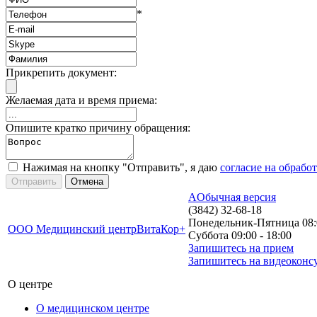
*
Прикрепить документ:
Желаемая дата и время приема:
Опишите кратко причину обращения:
Нажимая на кнопку "Отправить", я даю
согласие на обрабо
A
Обычная версия
(3842) 32-68-18
Понедельник-Пятница 08:0
ООО Медицинский центр
ВитаКор+
Суббота 09:00 - 18:00
Запишитесь на прием
Запишитесь на видеоконс
О центре
О медицинском центре