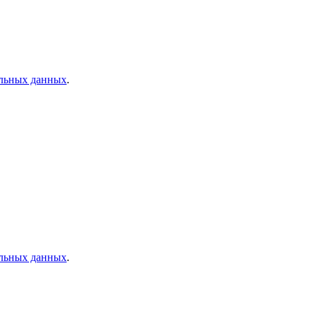
альных данных
.
альных данных
.