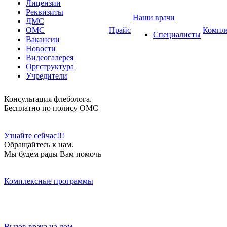
Лицензии
Реквизиты
Наши врачи
ДМС
ОМС
Прайс
Компл
Специалисты
Вакансии
Новости
Видеогалерея
Оргструктура
Учредители
Консультация флеболога.
Бесплатно по полису ОМС
Узнайте сейчас!!!
Обращайтесь к нам.
Мы будем рады Вам помочь
Комплексные программы
Вызов врача на дом