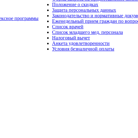
Положение о скидках
Защита персональных данных
Законодательство и нормативные доку
ексное программы
Еженедельный прием граждан по вопро
Список врачей
Список младшего мед. персонала
Налоговый вычет
Анкета удовлетворенности
Условия безналичной оплаты