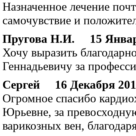
Назначенное лечение поч
самочувствие и положите
Пругова Н.И.
15 Января
Хочу выразить благодарн
Геннадьевичу за професси
Сергей
16 Декабря 2017
Огромное спасибо кардио
Юрьевне, за превосходну
варикозных вен, благодаря