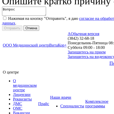
Опишите кратко причину
Нажимая на кнопку "Отправить", я даю
согласие на обрабо
данных
.
A
Обычная версия
(3842) 32-68-18
Понедельник-Пятница 08:0
ООО Медицинский центр
ВитаКор+
Суббота 09:00 - 18:00
Запишитесь на прием
Запишитесь на видеоконс
П
О центре
О
медицинском
центре
Лицензии
Наши врачи
Реквизиты
Комплексное
ДМС
Прайс
Специалисты
программы
ОМС
Вакансии