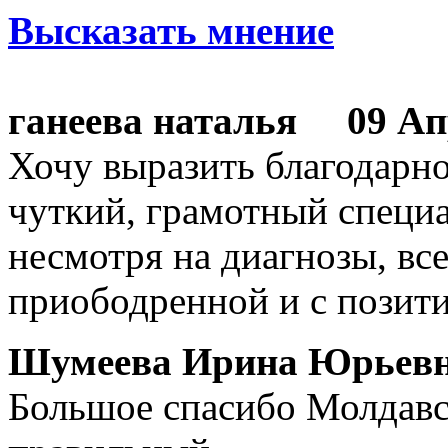
Высказать мнение
ганеева наталья
09 Апре
Хочу выразить благодарно
чуткий, грамотный специа
несмотря на диагнозы, вс
приободренной и с позит
Шумеева Ирина Юрьев
Большое спасибо Молдавск