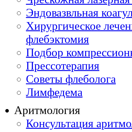
Эндовазвльная коагу
Хирургическое лечен
флебэктомия
Подбор компрессион
Прессотерапия
Советы флеболога
Лимфедема
Аритмология
Консультация аритмо