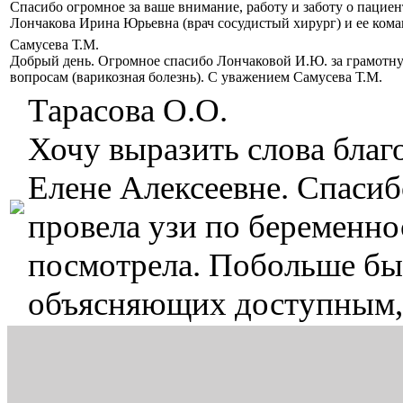
Спасибо огромное за ваше внимание, работу и заботу о пацие
Лончакова Ирина Юрьевна (врач сосудистый хирург) и ее кома
Самусева Т.М.
Добрый день. Огромное спасибо Лончаковой И.Ю. за грамотн
вопросам (варикозная болезнь). С уважением Самусева Т.М.
Тарасова О.О.
Хочу выразить слова бла
Елене Алексеевне. Спасиб
провела узи по беременнос
посмотрела. Побольше бы 
объясняющих доступным,