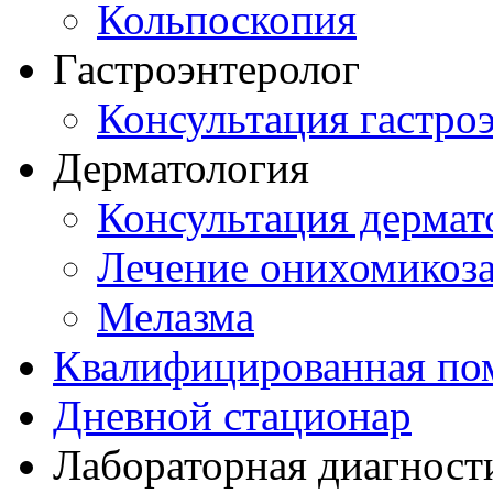
Кольпоскопия
Гастроэнтеролог
Консультация гастро
Дерматология
Консультация дермат
Лечение онихомикоз
Мелазма
Квалифицированная по
Дневной стационар
Лабораторная диагност