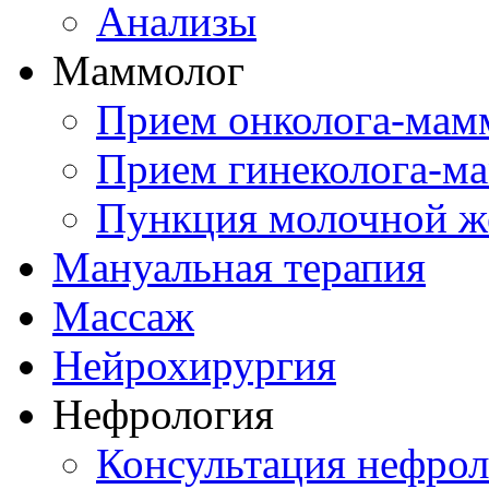
Анализы
Маммолог
Прием онколога-мам
Прием гинеколога-м
Пункция молочной ж
Мануальная терапия
Массаж
Нейрохирургия
Нефрология
Консультация нефрол