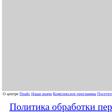
О центре
Прайс
Наши врачи
Комплексное программы
Посетит
Политика обработки пе