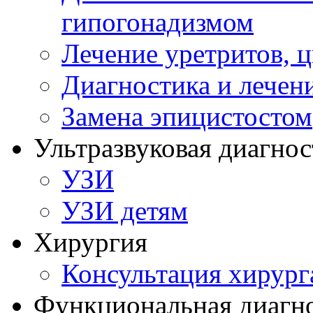
гипогонадизмом
Лечение уретритов, 
Диагностика и лечен
Замена эпицистостом
Ультразвуковая диагнос
УЗИ
УЗИ детям
Хирургия
Консультация хирург
Функциональная диагн