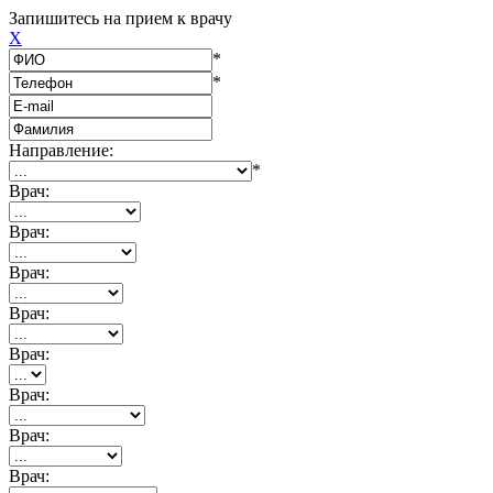
Запишитесь на прием к врачу
X
*
*
Направление:
*
Врач:
Врач:
Врач:
Врач:
Врач:
Врач:
Врач:
Врач: