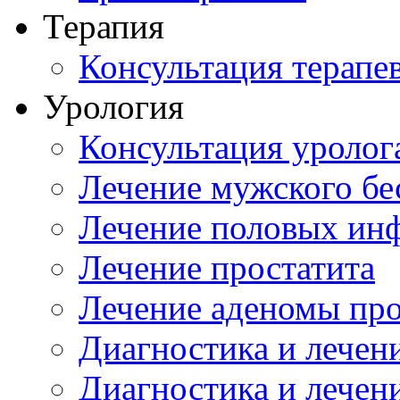
Терапия
Консультация терапе
Урология
Консультация уролог
Лечение мужского бе
Лечение половых ин
Лечение простатита
Лечение аденомы пр
Диагностика и лечен
Диагностика и лечен