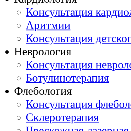
Консультация кардио
Аритмии
Консультация детско
Неврология
Консультация неврол
Ботулинотерапия
Флебология
Консультация флебол
Склеротерапия
Чрескожная лазерная