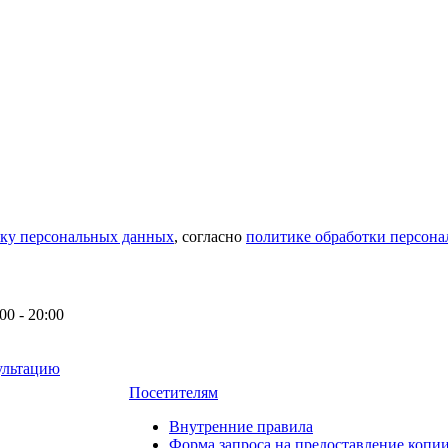
тку персональных данных
, согласно
политике обработки персон
0 - 20:00
ультацию
Посетителям
Внутренние правила
Форма запроса на предоставление копи