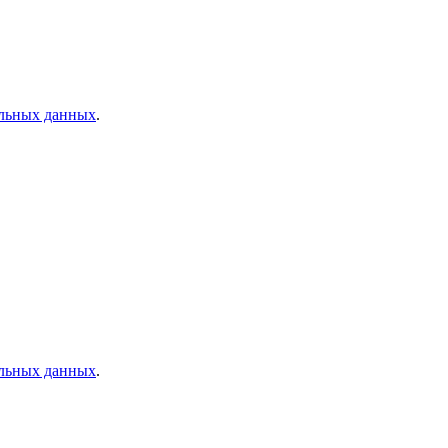
альных данных
.
альных данных
.