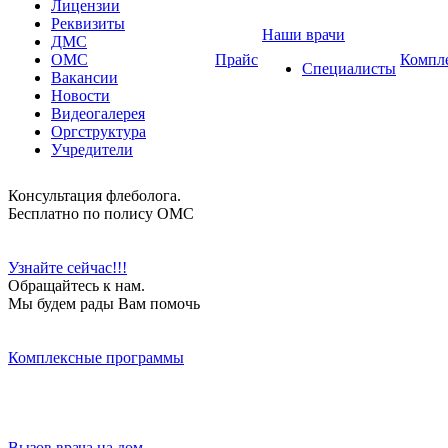
Лицензии
Реквизиты
Наши врачи
ДМС
ОМС
Прайс
Компл
Специалисты
Вакансии
Новости
Видеогалерея
Оргструктура
Учредители
Консультация флеболога.
Бесплатно по полису ОМС
Узнайте сейчас!!!
Обращайтесь к нам.
Мы будем рады Вам помочь
Комплексные программы
Вызов врача на дом