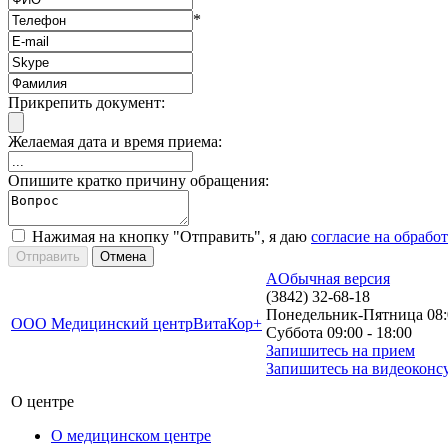
*
Прикрепить документ:
Желаемая дата и время приема:
Опишите кратко причину обращения:
Нажимая на кнопку "Отправить", я даю
согласие на обрабо
A
Обычная версия
(3842) 32-68-18
Понедельник-Пятница 08:0
ООО Медицинский центр
ВитаКор+
Суббота 09:00 - 18:00
Запишитесь на прием
Запишитесь на видеоконс
О центре
О медицинском центре