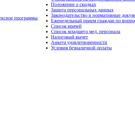
Положение о скидках
Защита персональных данных
Законодательство и нормативные доку
ексное программы
Еженедельный прием граждан по вопро
Список врачей
Список младшего мед. персонала
Налоговый вычет
Анкета удовлетворенности
Условия безналичной оплаты