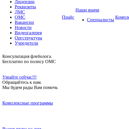
Лицензии
Реквизиты
Наши врачи
ДМС
ОМС
Прайс
Компл
Специалисты
Вакансии
Новости
Видеогалерея
Оргструктура
Учредители
Консультация флеболога.
Бесплатно по полису ОМС
Узнайте сейчас!!!
Обращайтесь к нам.
Мы будем рады Вам помочь
Комплексные программы
Вызов врача на дом