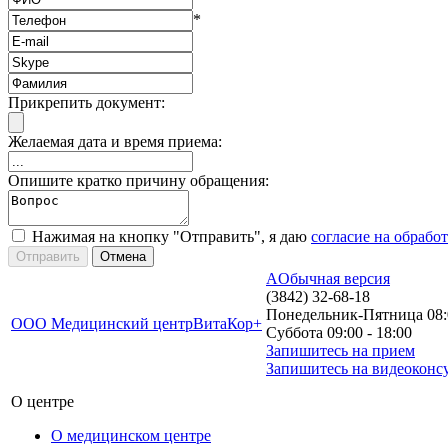
*
Прикрепить документ:
Желаемая дата и время приема:
Опишите кратко причину обращения:
Нажимая на кнопку "Отправить", я даю
согласие на обрабо
A
Обычная версия
(3842) 32-68-18
Понедельник-Пятница 08:0
ООО Медицинский центр
ВитаКор+
Суббота 09:00 - 18:00
Запишитесь на прием
Запишитесь на видеоконс
О центре
О медицинском центре