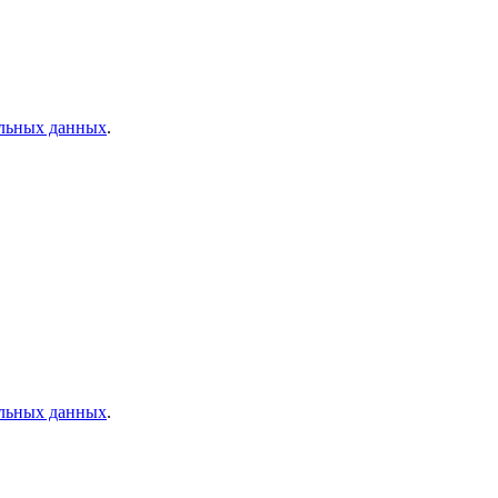
альных данных
.
альных данных
.