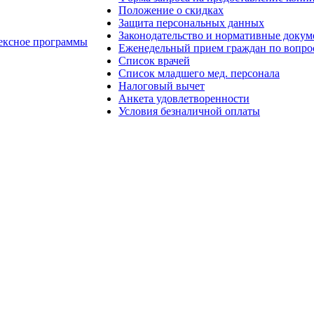
Положение о скидках
Защита персональных данных
Законодательство и нормативные доку
ексное программы
Еженедельный прием граждан по вопро
Список врачей
Список младшего мед. персонала
Налоговый вычет
Анкета удовлетворенности
Условия безналичной оплаты