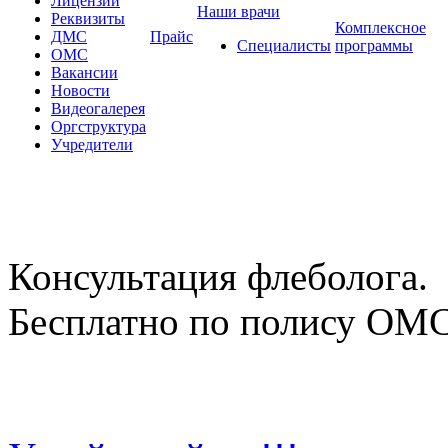
Лицензии
Наши врачи
Реквизиты
Комплексное
ДМС
Прайс
Специалисты
программы
ОМС
Вакансии
Новости
Видеогалерея
Оргструктура
Учредители
Консультация флеболога.
Бесплатно по полису ОМ