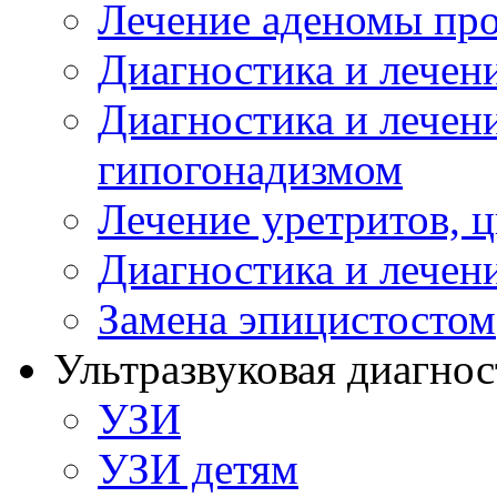
Лечение аденомы пр
Диагностика и лечен
Диагностика и лечен
гипогонадизмом
Лечение уретритов, 
Диагностика и лечен
Замена эпицистостом
Ультразвуковая диагнос
УЗИ
УЗИ детям