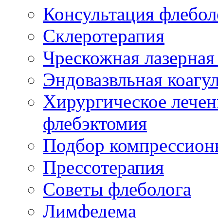
Консультация флебол
Склеротерапия
Чрескожная лазерная
Эндовазвльная коагу
Хирургическое лечен
флебэктомия
Подбор компрессион
Прессотерапия
Советы флеболога
Лимфедема