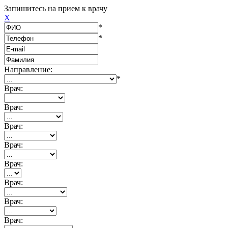
Запишитесь на прием к врачу
X
*
*
Направление:
*
Врач:
Врач:
Врач:
Врач:
Врач:
Врач:
Врач:
Врач: