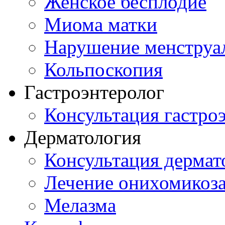
Женское бесплодие
Миома матки
Нарушение менструа
Кольпоскопия
Гастроэнтеролог
Консультация гастро
Дерматология
Консультация дермат
Лечение онихомикоз
Мелазма