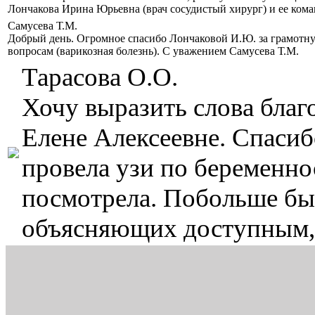
Лончакова Ирина Юрьевна (врач сосудистый хирург) и ее кома
Самусева Т.М.
Добрый день. Огромное спасибо Лончаковой И.Ю. за грамотн
вопросам (варикозная болезнь). С уважением Самусева Т.М.
Тарасова О.О.
Хочу выразить слова бла
Елене Алексеевне. Спасиб
провела узи по беременнос
посмотрела. Побольше бы 
объясняющих доступным,