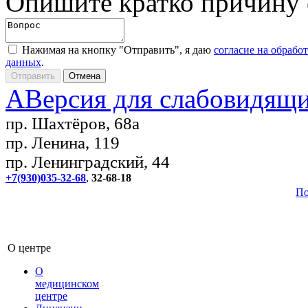
Опишите кратко причину
Нажимая на кнопку "Отправить", я даю
согласие на обрабо
данных
.
A
Версия для слабовидящ
пр. Шахтёров, 68а
пр. Ленина, 119
пр. Ленинградский, 44
+7(930)035-32-68
,
32-68-18
По
О центре
О
медицинском
центре