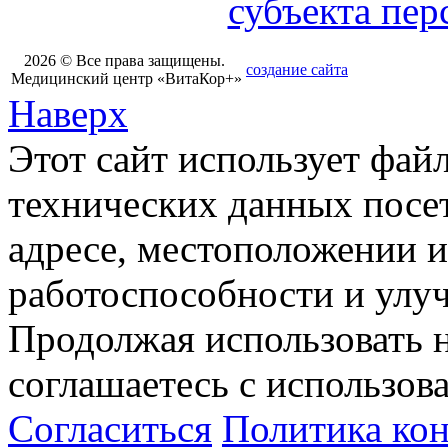
субъекта пе
2026 © Все права защищены.
создание сайта
Медицинский центр «ВитаКор+»
Наверх
Этот сайт использует фай
технических данных посет
адресе, местоположении и
работоспособности и улу
Продолжая использовать н
соглашаетесь с использов
Согласиться
Политика ко