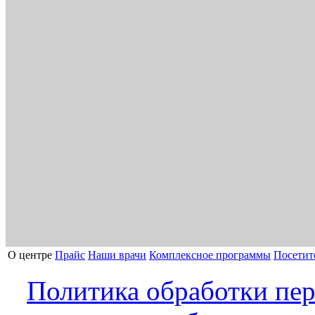
О центре
Прайс
Наши врачи
Комплексное программы
Посетит
Политика обработки пе