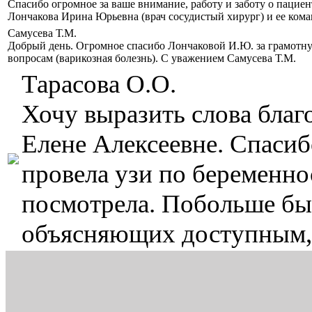
Спасибо огромное за ваше внимание, работу и заботу о пацие
Лончакова Ирина Юрьевна (врач сосудистый хирург) и ее кома
Самусева Т.М.
Добрый день. Огромное спасибо Лончаковой И.Ю. за грамотн
вопросам (варикозная болезнь). С уважением Самусева Т.М.
Тарасова О.О.
Хочу выразить слова бла
Елене Алексеевне. Спасиб
провела узи по беременнос
посмотрела. Побольше бы 
объясняющих доступным,