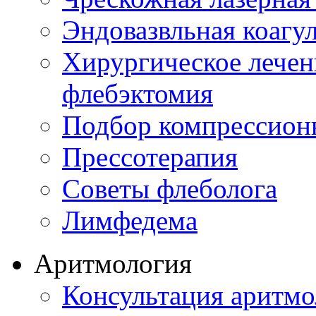
Эндовазвльная коагу
Хирургическое лечен
флебэктомия
Подбор компрессион
Прессотерапия
Советы флеболога
Лимфедема
Аритмология
Консультация аритмо