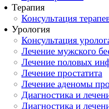
Терапия
Консультация терапе
Урология
Консультация уролог
Лечение мужского бе
Лечение половых ин
Лечение простатита
Лечение аденомы пр
Диагностика и лечен
Диагностика и лечен