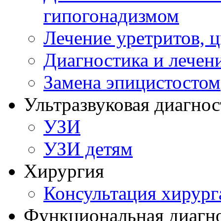
гипогонадизмом
Лечение уретритов, 
Диагностика и лечен
Замена эпицистостом
Ультразвуковая диагнос
УЗИ
УЗИ детям
Хирургия
Консультация хирург
Функциональная диагн