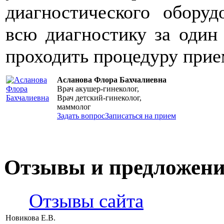
диагностического оборуд
всю диагностику за один 
проходить процедуру прием
Асланова Флора Бахчалиевна
Врач акушер-гинеколог,
Врач детский-гинеколог,
маммолог
Задать вопрос
Записаться на прием
Отзывы и предложен
Отзывы сайта
Новикова Е.В.