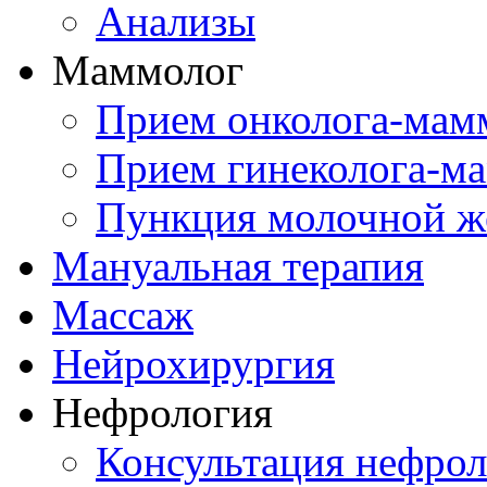
Анализы
Маммолог
Прием онколога-мам
Прием гинеколога-м
Пункция молочной ж
Мануальная терапия
Массаж
Нейрохирургия
Нефрология
Консультация нефрол