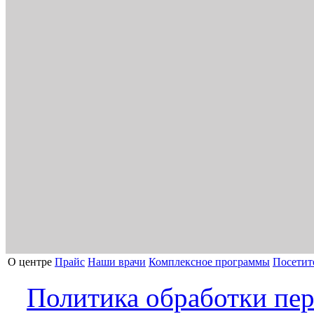
О центре
Прайс
Наши врачи
Комплексное программы
Посетит
Политика обработки пе