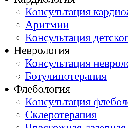
Консультация кардио
Аритмии
Консультация детско
Неврология
Консультация неврол
Ботулинотерапия
Флебология
Консультация флебол
Склеротерапия
Чрескожная лазерная