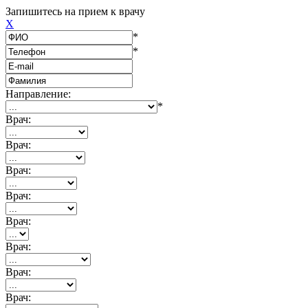
Запишитесь на прием к врачу
X
*
*
Направление:
*
Врач:
Врач:
Врач:
Врач:
Врач:
Врач:
Врач:
Врач: