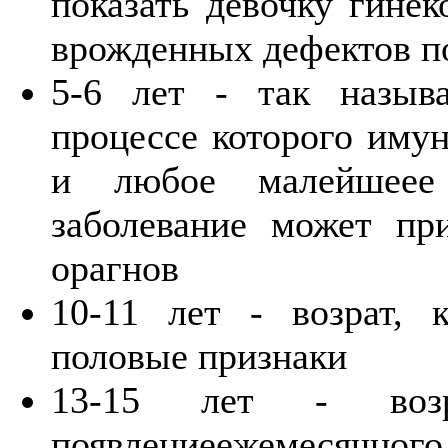
показать девочку гинек
врожденных дефектов п
5-6 лет - так назыв
процессе которого имун
и любое малейшеее 
заболевание может пр
орагнов
10-11 лет - возрат, 
половые признаки
13-15 лет - возра
появлениеежемесячного