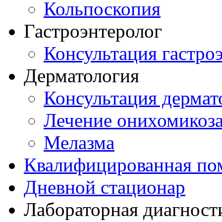
Кольпоскопия
Гастроэнтеролог
Консультация гастро
Дерматология
Консультация дермат
Лечение онихомикоз
Мелазма
Квалифицированная по
Дневной стационар
Лабораторная диагност