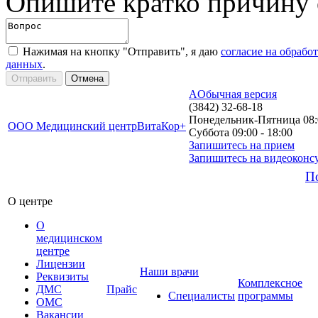
Опишите кратко причину
Нажимая на кнопку "Отправить", я даю
согласие на обрабо
данных
.
A
Обычная версия
(3842) 32-68-18
Понедельник-Пятница 08:0
ООО Медицинский центр
ВитаКор+
Суббота 09:00 - 18:00
Запишитесь на прием
Запишитесь на видеоконс
П
О центре
О
медицинском
центре
Лицензии
Наши врачи
Реквизиты
Комплексное
ДМС
Прайс
Специалисты
программы
ОМС
Вакансии