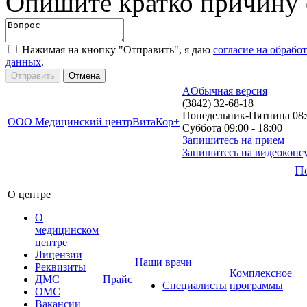
Опишите кратко причину
Нажимая на кнопку "Отправить", я даю
согласие на обрабо
данных
.
A
Обычная версия
(3842) 32-68-18
Понедельник-Пятница 08:0
ООО Медицинский центр
ВитаКор+
Суббота 09:00 - 18:00
Запишитесь на прием
Запишитесь на видеоконс
П
О центре
О
медицинском
центре
Лицензии
Наши врачи
Реквизиты
Комплексное
ДМС
Прайс
Специалисты
программы
ОМС
Вакансии