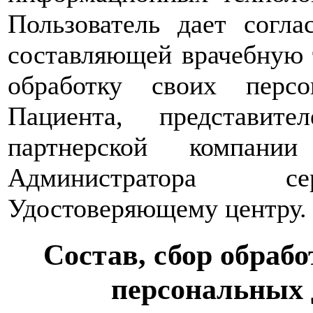
Пользователь дает согл
составляющей врачебную т
обработку своих перс
Пациента, представит
партнерской компани
Администратора сер
Удостоверяющему центру.
Состав, сбор обрабо
персональных 