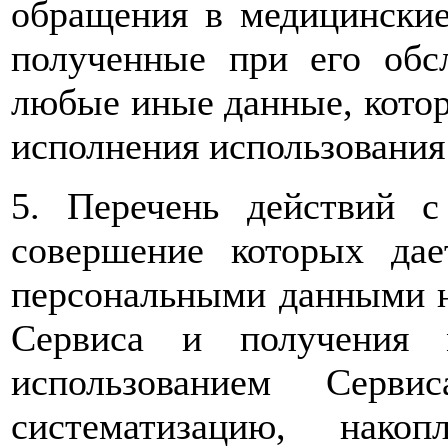
обращения в медицинские
полученные при его обс
любые иные данные, котор
исполнения использования
5. Перечень действий 
совершение которых дае
персональными данными н
Сервиса и получения 
использованием Серви
систематизацию, накоп