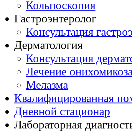
Кольпоскопия
Гастроэнтеролог
Консультация гастро
Дерматология
Консультация дермат
Лечение онихомикоз
Мелазма
Квалифицированная по
Дневной стационар
Лабораторная диагност