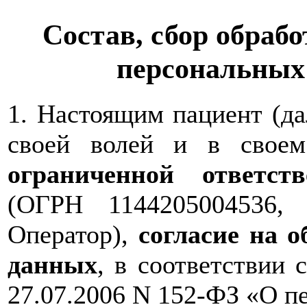
Состав, сбор обрабо
персональных
1. Настоящим пациент (д
своей волей и в свое
ограниченной ответс
(ОГРН 1144205004536,
Оператор),
согласие на 
данных
, в соответствии 
27.07.2006 N 152-ФЗ «О п