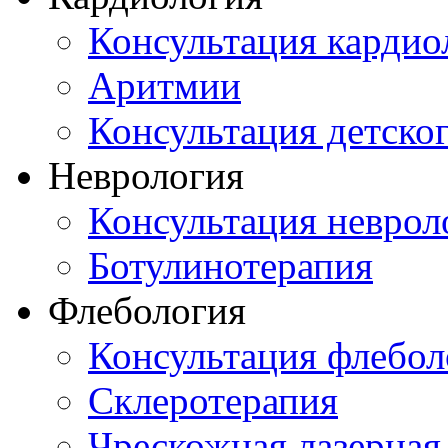
Консультация кардио
Аритмии
Консультация детско
Неврология
Консультация неврол
Ботулинотерапия
Флебология
Консультация флебол
Склеротерапия
Чрескожная лазерная