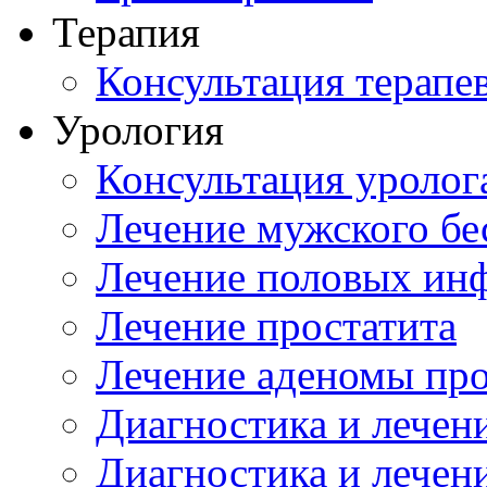
Терапия
Консультация терапе
Урология
Консультация уролог
Лечение мужского бе
Лечение половых ин
Лечение простатита
Лечение аденомы пр
Диагностика и лечен
Диагностика и лечен