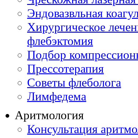
Эндовазвльная коагу
Хирургическое лечен
флебэктомия
Подбор компрессион
Прессотерапия
Советы флеболога
Лимфедема
Аритмология
Консультация аритмо