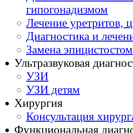
гипогонадизмом
Лечение уретритов, 
Диагностика и лечен
Замена эпицистостом
Ультразвуковая диагнос
УЗИ
УЗИ детям
Хирургия
Консультация хирург
Функциональная диагн