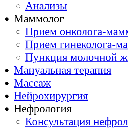
Анализы
Маммолог
Прием онколога-мам
Прием гинеколога-м
Пункция молочной ж
Мануальная терапия
Массаж
Нейрохирургия
Нефрология
Консультация нефрол