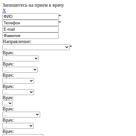
Запишитесь на прием к врачу
X
*
*
Направление:
*
Врач:
Врач:
Врач:
Врач:
Врач:
Врач:
Врач:
Врач: