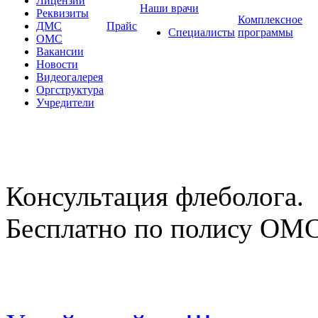
Лицензии
Наши врачи
Реквизиты
Комплексное
ДМС
Прайс
Специалисты
программы
ОМС
Вакансии
Новости
Видеогалерея
Оргструктура
Учредители
Консультация флеболога.
Бесплатно по полису ОМ