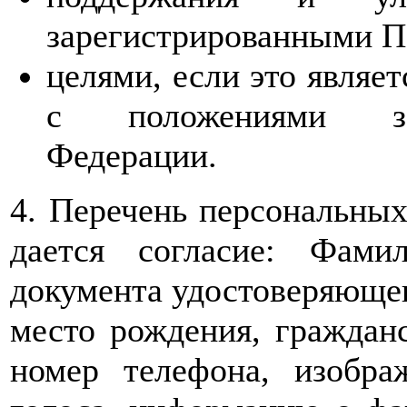
зарегистрированными П
целями, если это являе
с положениями зак
Федерации.
4. Перечень персональных
дается согласие: Фами
документа удостоверяющего
место рождения, гражданс
номер телефона, изобра