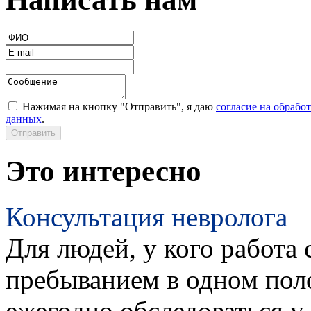
Нажимая на кнопку "Отправить", я даю
согласие на обрабо
данных
.
Это интересно
Консультация невролога
Для людей, у кого работа 
пребыванием в одном пол
ежегодно обследоваться у