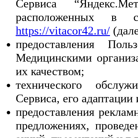
Сервиса “Яндекс.Ме
расположенных в 
https://vitacor42.ru/
(дале
предоставления Поль
Медицинскими организа
их качеством;
технического обслуж
Сервиса, его адаптации
предоставления реклам
предложениях, проведе