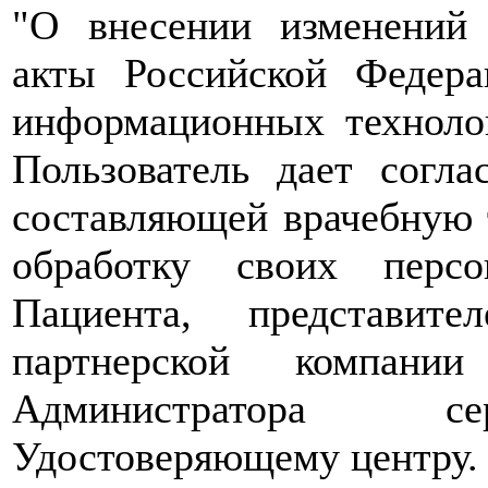
"О внесении изменений 
акты Российской Федер
информационных техноло
Пользователь дает согл
составляющей врачебную т
обработку своих перс
Пациента, представит
партнерской компани
Администратора сер
Удостоверяющему центру.