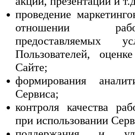
акций, презентаций и т.д
проведение маркетинго
отношении работ
предоставляемых у
Пользователей, оценк
Сайте;
формирования аналит
Сервиса;
контроля качества ра
при использовании Серв
поддержания и ул