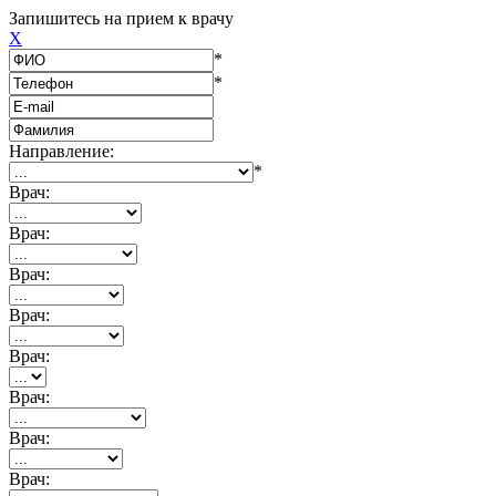
Запишитесь на прием к врачу
X
*
*
Направление:
*
Врач:
Врач:
Врач:
Врач:
Врач:
Врач:
Врач:
Врач: