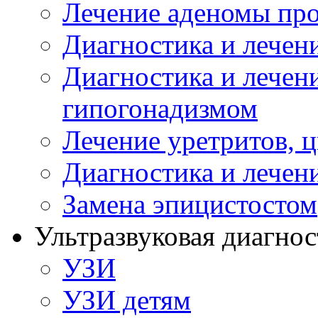
Лечение аденомы пр
Диагностика и лечен
Диагностика и лечен
гипогонадизмом
Лечение уретритов, 
Диагностика и лечен
Замена эпицистостом
Ультразвуковая диагнос
УЗИ
УЗИ детям