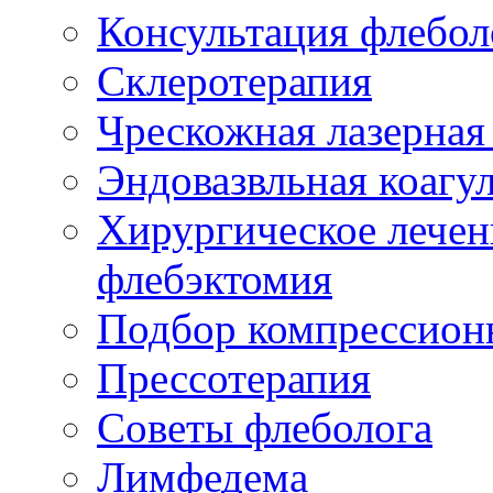
Консультация флебол
Склеротерапия
Чрескожная лазерная
Эндовазвльная коагу
Хирургическое лечен
флебэктомия
Подбор компрессион
Прессотерапия
Советы флеболога
Лимфедема