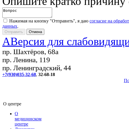
Опишите кратко причину
Нажимая на кнопку "Отправить", я даю
согласие на обрабо
данных
.
A
Версия для слабовидящ
пр. Шахтёров, 68а
пр. Ленина, 119
пр. Ленинградский, 44
+7(930)035-32-68
,
32-68-18
По
О центре
О
медицинском
центре