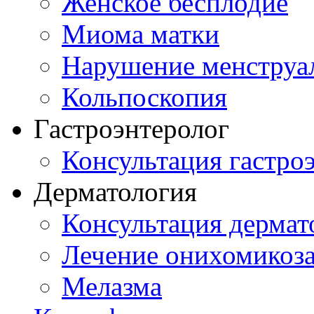
Женское бесплодие
Миома матки
Нарушение менструа
Кольпоскопия
Гастроэнтеролог
Консультация гастро
Дерматология
Консультация дермат
Лечение онихомикоз
Мелазма