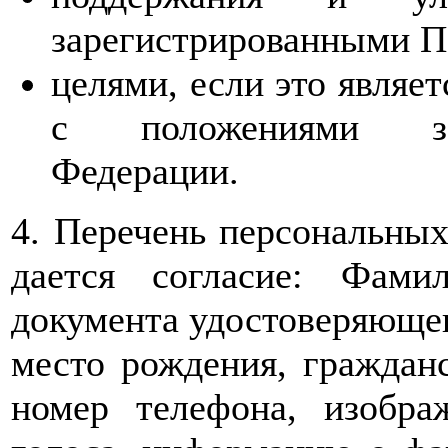
зарегистрированными П
целями, если это являе
с положениями зак
Федерации.
4. Перечень персональных
дается согласие: Фами
документа удостоверяющего
место рождения, гражданс
номер телефона, изобра