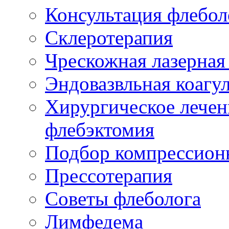
Консультация флебол
Склеротерапия
Чрескожная лазерная
Эндовазвльная коагу
Хирургическое лечен
флебэктомия
Подбор компрессион
Прессотерапия
Советы флеболога
Лимфедема