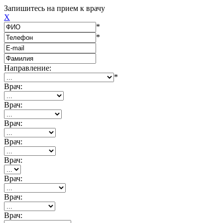
Запишитесь на прием к врачу
X
*
*
Направление:
*
Врач:
Врач:
Врач:
Врач:
Врач:
Врач:
Врач:
Врач: