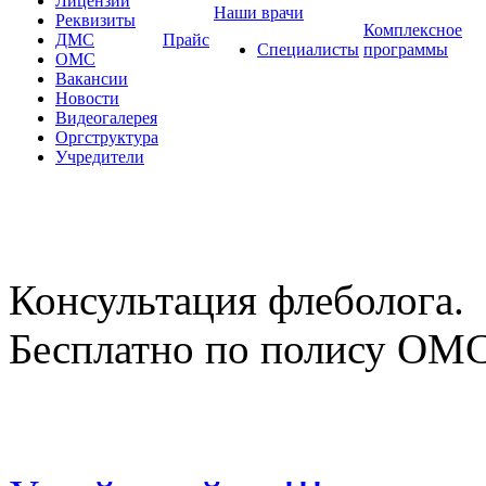
Лицензии
Наши врачи
Реквизиты
Комплексное
ДМС
Прайс
Специалисты
программы
ОМС
Вакансии
Новости
Видеогалерея
Оргструктура
Учредители
Консультация флеболога.
Бесплатно по полису ОМ