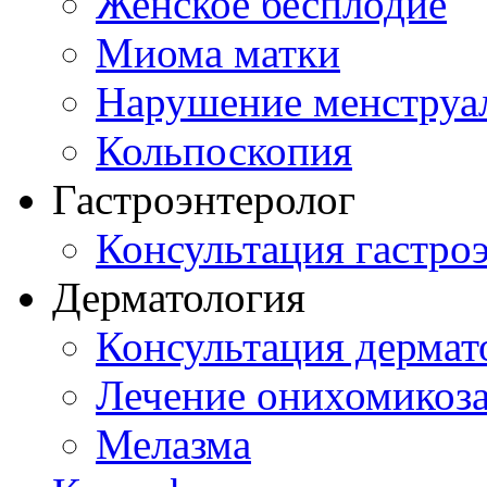
Женское бесплодие
Миома матки
Нарушение менструа
Кольпоскопия
Гастроэнтеролог
Консультация гастро
Дерматология
Консультация дермат
Лечение онихомикоз
Мелазма