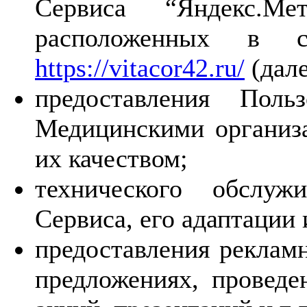
Сервиса “Яндекс.Ме
расположенных в 
https://vitacor42.ru/
(дале
предоставления Поль
Медицинскими организа
их качеством;
технического обслуж
Сервиса, его адаптации
предоставления реклам
предложениях, проведе