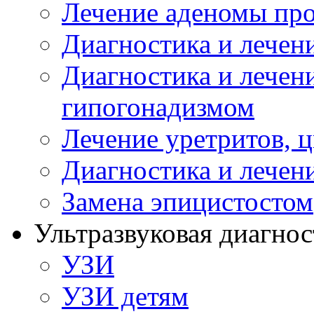
Лечение аденомы пр
Диагностика и лечен
Диагностика и лечен
гипогонадизмом
Лечение уретритов, 
Диагностика и лечен
Замена эпицистостом
Ультразвуковая диагнос
УЗИ
УЗИ детям