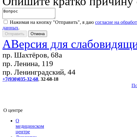
Опишите кратко причину
Нажимая на кнопку "Отправить", я даю
согласие на обрабо
данных
.
A
Версия для слабовидящ
пр. Шахтёров, 68а
пр. Ленина, 119
пр. Ленинградский, 44
+7(930)035-32-68
,
32-68-18
По
О центре
О
медицинском
центре