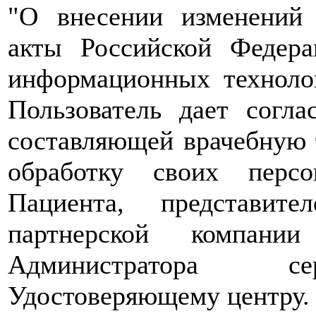
"О внесении изменений 
акты Российской Федер
информационных техноло
Пользователь дает согл
составляющей врачебную т
обработку своих перс
Пациента, представит
партнерской компани
Администратора сер
Удостоверяющему центру.