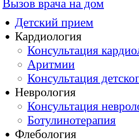
Вызов врача на дом
Детский прием
Кардиология
Консультация кардио
Аритмии
Консультация детско
Неврология
Консультация неврол
Ботулинотерапия
Флебология