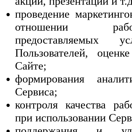
акций, презентаций и т.д
проведение маркетинго
отношении работ
предоставляемых у
Пользователей, оценк
Сайте;
формирования аналит
Сервиса;
контроля качества ра
при использовании Серв
поддержания и ул