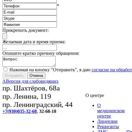
*
Прикрепить документ:
Желаемая дата и время приема:
Опишите кратко причину обращения:
Нажимая на кнопку "Отправить", я даю
согласие на обрабо
A
Версия для слабовидящих
пр. Шахтёров, 68а
пр. Ленина, 119
О центре
пр. Ленинградский, 44
О
медицинском
+7(930)035-32-68
,
32-68-18
центре
Лицензии
Реквизиты
ДМС
Пр