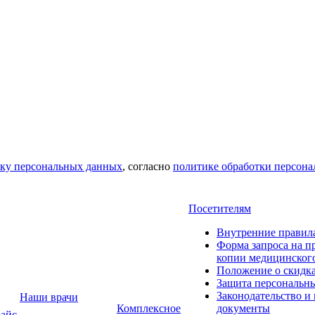
тку персональных данных
, согласно
политике обработки персон
Посетителям
Внутренние правил
Форма запроса на п
копии медицинског
Положение о скидк
Защита персональн
Законодательство и
Наши врачи
Комплексное
документы
айс