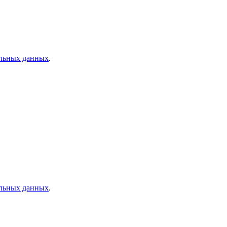
альных данных
.
альных данных
.